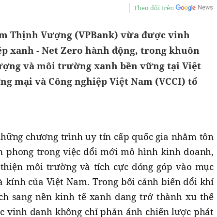
Theo dõi trên
m Thịnh Vượng (VPBank) vừa được vinh
p xanh - Net Zero hành động, trong khuôn
ượng và môi trường xanh bền vững tại Việt
g mại và Công nghiệp Việt Nam (VCCI) tổ
những chương trình uy tín cấp quốc gia nhằm tôn
n phong trong việc đổi mới mô hình kinh doanh,
thiện môi trường và tích cực đóng góp vào mục
à kính của Việt Nam. Trong bối cảnh biến đổi khí
ch sang nền kinh tế xanh đang trở thành xu thế
c vinh danh không chỉ phản ánh chiến lược phát