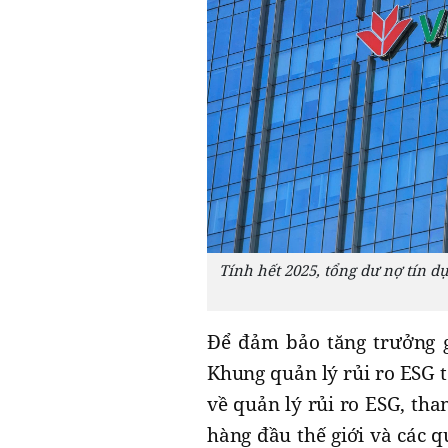
Tính hết 2025, tổng dư nợ tín 
Để đảm bảo tăng trưởng g
Khung quản lý rủi ro ESG t
về quản lý rủi ro ESG, tha
hàng đầu thế giới và các 