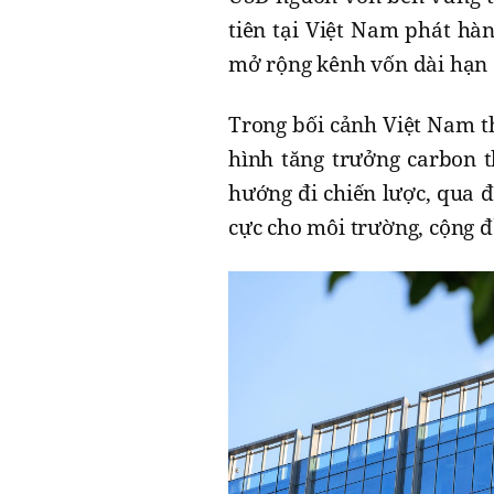
tiên tại Việt Nam phát hà
mở rộng kênh vốn dài hạn 
Trong bối cảnh Việt Nam t
hình tăng trưởng carbon t
hướng đi chiến lược, qua đ
cực cho môi trường, cộng đ