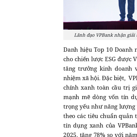
Lãnh đạo VPBank nhận giải 
Danh hiệu Top 10 Doanh n
cho chiến lược ESG được V
tăng trưởng kinh doanh v
nhiệm xã hội. Đặc biệt, VP
chính xanh toàn cầu trị g
mạnh mẽ dòng vốn tín dụn
trọng yếu như năng lượng t
theo các tiêu chuẩn quản 
tín dụng xanh của VPBank
2025, tăng 78% so với năm