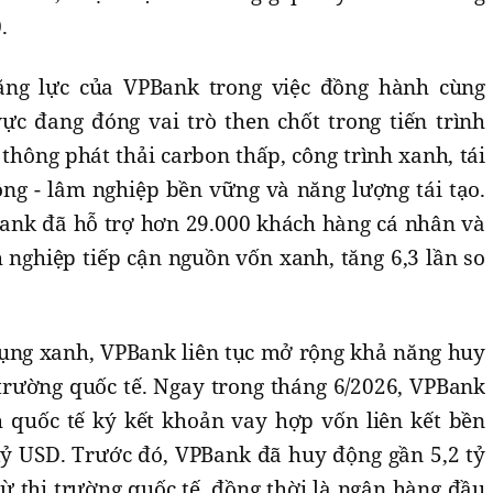
.
ng lực của VPBank trong việc đồng hành cùng
ực đang đóng vai trò then chốt trong tiến trình
thông phát thải carbon thấp, công trình xanh, tái
ông - lâm nghiệp bền vững và năng lượng tái tạo.
ank đã hỗ trợ hơn 29.000 khách hàng cá nhân và
nghiệp tiếp cận nguồn vốn xanh, tăng 6,3 lần so
dụng xanh, VPBank liên tục mở rộng khả năng huy
trường quốc tế. Ngay trong tháng 6/2026, VPBank
h quốc tế ký kết khoản vay hợp vốn liên kết bền
 tỷ USD. Trước đó, VPBank đã huy động gần 5,2 tỷ
 thị trường quốc tế, đồng thời là ngân hàng đầu