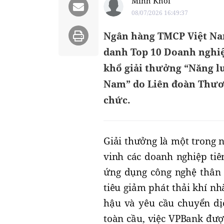
Minh Khôi
08/07/2026 16:49:37
Ngân hàng TMCP Việt Na
danh Top 10 Doanh nghiệ
khổ giải thưởng “Năng l
Nam” do Liên đoàn Thươn
chức.
Giải thưởng là một trong 
vinh các doanh nghiệp tiê
ứng dụng công nghệ thân 
tiêu giảm phát thải khí nh
hậu và yêu cầu chuyển dị
toàn cầu, việc VPBank đượ