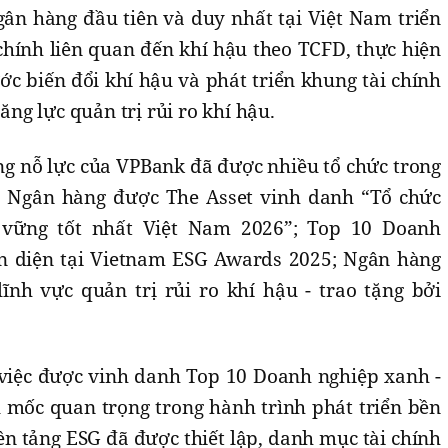
gân hàng đầu tiên và duy nhất tại Việt Nam triển
 chính liên quan đến khí hậu theo TCFD, thực hiện
ớc biến đổi khí hậu và phát triển khung tài chính
g lực quản trị rủi ro khí hậu.
ng nỗ lực của VPBank đã được nhiều tổ chức trong
. Ngân hàng được The Asset vinh danh “Tổ chức
 vững tốt nhất Việt Nam 2026”; Top 10 Doanh
 diện tại Vietnam ESG Awards 2025; Ngân hàng
ĩnh vực quản trị rủi ro khí hậu - trao tặng bởi
 việc được vinh danh Top 10 Doanh nghiệp xanh -
 mốc quan trọng trong hành trình phát triển bền
n tảng ESG đã được thiết lập, danh mục tài chính