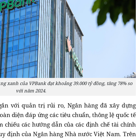
dụng xanh của VPBank đạt khoảng 39.000 tỷ đồng, tăng 78% so
với năm 2024.
ắn với quản trị rủi ro, Ngân hàng đã xây dựng
oàn diện đáp ứng các tiêu chuẩn, thông lệ quốc tế
m chiếu các hướng dẫn của các định chế tài chính
quy định của Ngân hàng Nhà nước Việt Nam. Trên