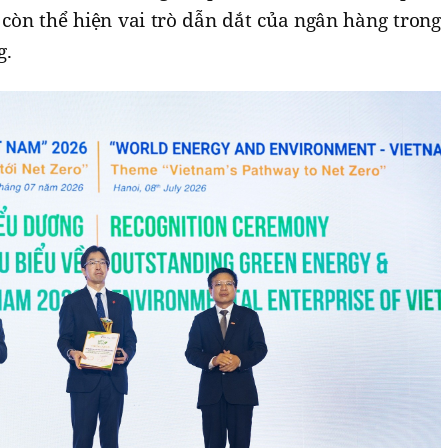
còn thể hiện vai trò dẫn dắt của ngân hàng trong
g.