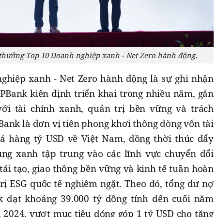
thưởng Top 10 Doanh nghiệp xanh - Net Zero hành động.
ghiệp xanh - Net Zero hành động là sự ghi nhận
PBank kiên định triển khai trong nhiều năm, gắn
ới tài chính xanh, quản trị bền vững và trách
Bank là đơn vị tiên phong khơi thông dòng vốn tài
iá hàng tỷ USD về Việt Nam, đồng thời thúc đẩy
g xanh tập trung vào các lĩnh vực chuyển đổi
ái tạo, giao thông bền vững và kinh tế tuần hoàn
trị ESG quốc tế nghiêm ngặt. Theo đó, tổng dư nợ
 đạt khoảng 39.000 tỷ đồng tính đến cuối năm
 2024, vượt mục tiêu đóng góp 1 tỷ USD cho tăng