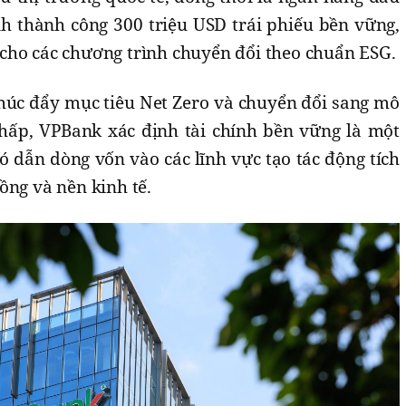
nh thành công 300 triệu USD trái phiếu bền vững,
cho các chương trình chuyển đổi theo chuẩn ESG.
húc đẩy mục tiêu Net Zero và chuyển đổi sang mô
hấp, VPBank xác định tài chính bền vững là một
ó dẫn dòng vốn vào các lĩnh vực tạo tác động tích
ồng và nền kinh tế.