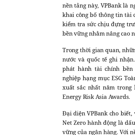
nền tảng này, VPBank là n
khai công bố thông tin tài
kiểm tra sức chịu đựng trư
bền vững nhằm nâng cao năn
Trong thời gian quan, nhữ
nước và quốc tế ghi nhận
phát hành tài chính bền
nghiệp hạng mục ESG Toàn
xuất sắc nhất năm trong l
Energy Risk Asia Awards.
Đại diện VPBank cho biết,
Net Zero hành động là dấu
vững của ngân hàng. Với nề