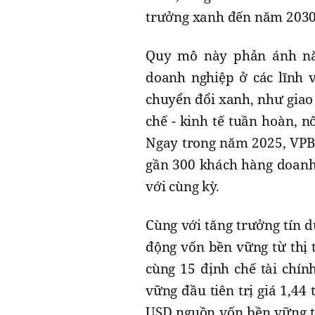
trưởng xanh đến năm 2030
Quy mô này phản ánh nă
doanh nghiệp ở các lĩnh v
chuyển đổi xanh, như giao 
chế - kinh tế tuần hoàn, n
Ngay trong năm 2025, VPB
gần 300 khách hàng doanh 
với cùng kỳ.
Cùng với tăng trưởng tín 
động vốn bền vững từ thị 
cùng 15 định chế tài chín
vững đầu tiên trị giá 1,44
USD nguồn vốn bền vững từ