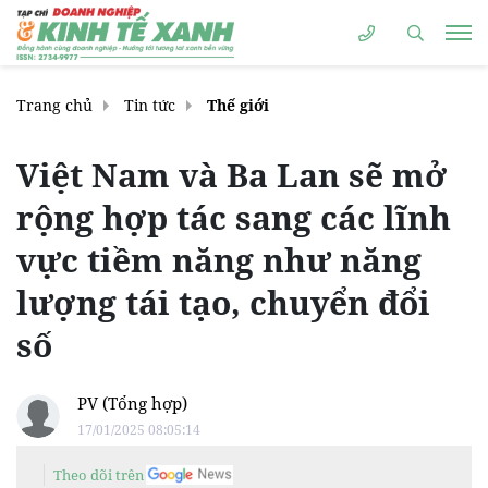
Trang chủ
Tin tức
Thế giới
Việt Nam và Ba Lan sẽ mở
rộng hợp tác sang các lĩnh
vực tiềm năng như năng
lượng tái tạo, chuyển đổi
số
PV (Tổng hợp)
17/01/2025 08:05:14
Theo dõi trên