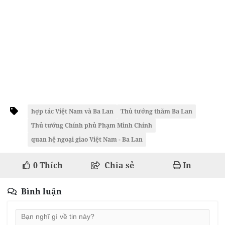
hợp tác Việt Nam và Ba Lan
Thủ tướng thăm Ba Lan
Thủ tướng Chính phủ Phạm Minh Chính
quan hệ ngoại giao Việt Nam - Ba Lan
0
Thích
Chia sẻ
In
Bình luận