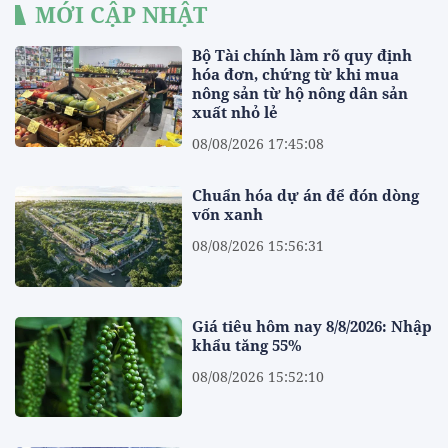
MỚI CẬP NHẬT
Bộ Tài chính làm rõ quy định
hóa đơn, chứng từ khi mua
nông sản từ hộ nông dân sản
xuất nhỏ lẻ
08/08/2026 17:45:08
Chuẩn hóa dự án để đón dòng
vốn xanh
08/08/2026 15:56:31
Giá tiêu hôm nay 8/8/2026: Nhập
khẩu tăng 55%
08/08/2026 15:52:10