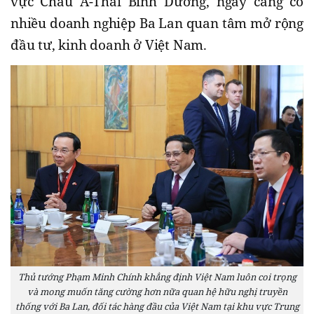
vực Châu Á-Thái Bình Dương, ngày càng có
nhiều doanh nghiệp Ba Lan quan tâm mở rộng
đầu tư, kinh doanh ở Việt Nam.
Thủ tướng Phạm Minh Chính khẳng định Việt Nam luôn coi trọng
và mong muốn tăng cường hơn nữa quan hệ hữu nghị truyền
thống với Ba Lan, đối tác hàng đầu của Việt Nam tại khu vực Trung