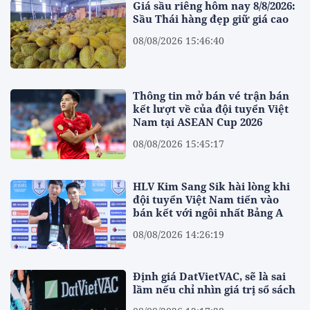
Giá sầu riêng hôm nay 8/8/2026:
Sầu Thái hàng đẹp giữ giá cao
08/08/2026 15:46:40
Thông tin mở bán vé trận bán
kết lượt về của đội tuyển Việt
Nam tại ASEAN Cup 2026
08/08/2026 15:45:17
HLV Kim Sang Sik hài lòng khi
đội tuyển Việt Nam tiến vào
bán kết với ngôi nhất Bảng A
08/08/2026 14:26:19
Định giá DatVietVAC, sẽ là sai
lầm nếu chỉ nhìn giá trị sổ sách