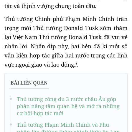
tác và thịnh vượng chung toàn cầu.
Thủ tướng Chính phủ Phạm Minh Chính trân
trọng mời Thủ tướng Donald Tusk sớm thăm
lại Việt Nam Thủ tướng Donald Tusk đã vui vẻ
nhận lời. Nhân dịp này, hai bên đã kí một số
văn kiện hợp tác giữa hai nước trong các lĩnh
vực ngoại giao và lao động./.
BÀI LIÊN QUAN
Thủ tướng công du 3 nước châu Âu góp
phần nâng tầm quan hệ và mở ra những
cơ hội hợp tác mới
Thủ tướng Phạm Minh Chính và Phu
nhân lên đường thăm chính thức Ba Lan,