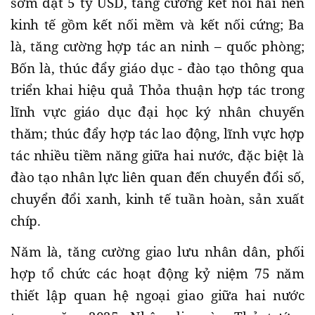
sớm đạt 5 tỷ USD, tăng cường kết nối hai nền
kinh tế gồm kết nối mềm và kết nối cứng; Ba
là, tăng cường hợp tác an ninh – quốc phòng;
Bốn là, thúc đẩy giáo dục - đào tạo thông qua
triển khai hiệu quả Thỏa thuận hợp tác trong
lĩnh vực giáo dục đại học ký nhân chuyến
thăm; thúc đẩy hợp tác lao động, lĩnh vực hợp
tác nhiều tiềm năng giữa hai nước, đặc biệt là
đào tạo nhân lực liên quan đến chuyển đổi số,
chuyển đổi xanh, kinh tế tuần hoàn, sản xuất
chíp.
Năm là, tăng cường giao lưu nhân dân, phối
hợp tổ chức các hoạt động kỷ niệm 75 năm
thiết lập quan hệ ngoại giao giữa hai nước