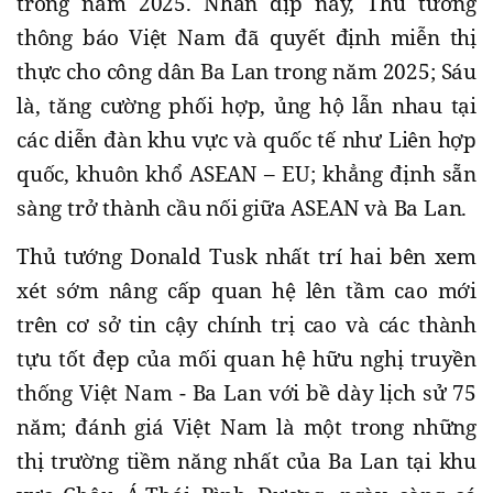
trong năm 2025. Nhân dịp này, Thủ tướng
thông báo Việt Nam đã quyết định miễn thị
thực cho công dân Ba Lan trong năm 2025; Sáu
là, tăng cường phối hợp, ủng hộ lẫn nhau tại
các diễn đàn khu vực và quốc tế như Liên hợp
quốc, khuôn khổ ASEAN – EU; khẳng định sẵn
sàng trở thành cầu nối giữa ASEAN và Ba Lan.
Thủ tướng Donald Tusk nhất trí hai bên xem
xét sớm nâng cấp quan hệ lên tầm cao mới
trên cơ sở tin cậy chính trị cao và các thành
tựu tốt đẹp của mối quan hệ hữu nghị truyền
thống Việt Nam - Ba Lan với bề dày lịch sử 75
năm; đánh giá Việt Nam là một trong những
thị trường tiềm năng nhất của Ba Lan tại khu