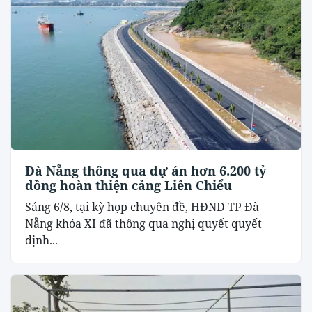
Đà Nẵng thông qua dự án hơn 6.200 tỷ
đồng hoàn thiện cảng Liên Chiểu
Sáng 6/8, tại kỳ họp chuyên đề, HĐND TP Đà
Nẵng khóa XI đã thông qua nghị quyết quyết
định...