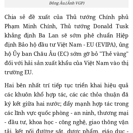
Đông Âu.(Ảnh VGP)
Chia sẻ đề xuất của Thủ tướng Chính phủ
Phạm Minh Chính, Thủ tướng Donald Tusk
khẳng định Ba Lan sẽ sớm phê chuẩn Hiệp
định Bảo hộ đầu tư Việt Nam - EU (EVIPA), ủng
hộ Ủy ban Châu Âu (EC) sớm gỡ bỏ "Thẻ vàng"
đối với hải sản xuất khẩu của Việt Nam vào thị
trường EU.
Hai bên nhất trí tiếp tục triển khai hiệu quả
các khuôn khổ hợp tác, các các thỏa thuận đã
ký kết giữa hai nước; đẩy mạnh hợp tác trong
các lĩnh vực quốc phòng - an ninh, thương mại
- đầu tư, khoa học - công nghệ, giao thông vận
tải, kết nối đường sắt, dược phẩm, giáo dục -