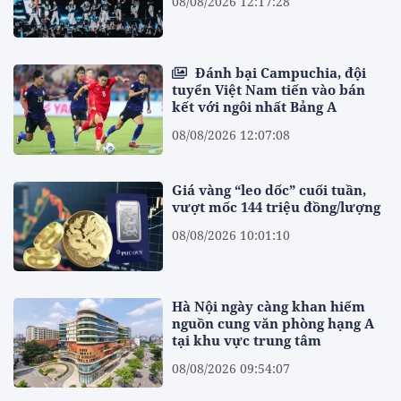
08/08/2026 12:17:28
Đánh bại Campuchia, đội
tuyển Việt Nam tiến vào bán
kết với ngôi nhất Bảng A
08/08/2026 12:07:08
Giá vàng “leo dốc” cuối tuần,
vượt mốc 144 triệu đồng/lượng
08/08/2026 10:01:10
Hà Nội ngày càng khan hiếm
nguồn cung văn phòng hạng A
tại khu vực trung tâm
08/08/2026 09:54:07