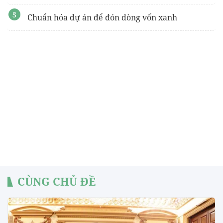
Chuẩn hóa dự án để đón dòng vốn xanh
CÙNG CHỦ ĐỀ