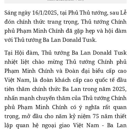
Sáng ngày 16/1/2025, tại Phủ Thủ tướng, sau Lễ
đón chính thức trang trọng, Thủ tướng Chính
phủ Phạm Minh Chính đã gặp hẹp và hội đàm
với Thủ tướng Ba Lan Donald Tusk.
Tại Hội đàm, Thủ tướng Ba Lan Donald Tusk
nhiệt liệt chào mừng Thủ tướng Chính phủ
Phạm Minh Chính và Đoàn đại biểu cấp cao
Việt Nam, là đoàn khách cấp cao quốc tế đầu
tiên thăm chính thức Ba Lan trong năm 2025,
nhấn mạnh chuyến thăm của Thủ tướng Chính
phủ Phạm Minh Chính có ý nghĩa rất quan
trọng, mở đầu cho năm kỷ niệm 75 năm thiết
lập quan hệ ngoại giao Việt Nam - Ba Lan