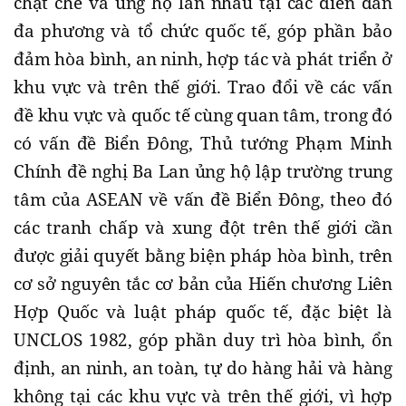
chặt chẽ và ủng hộ lẫn nhau tại các diễn đàn
đa phương và tổ chức quốc tế, góp phần bảo
đảm hòa bình, an ninh, hợp tác và phát triển ở
khu vực và trên thế giới. Trao đổi về các vấn
đề khu vực và quốc tế cùng quan tâm, trong đó
có vấn đề Biển Đông, Thủ tướng Phạm Minh
Chính đề nghị Ba Lan ủng hộ lập trường trung
tâm của ASEAN về vấn đề Biển Đông, theo đó
các tranh chấp và xung đột trên thế giới cần
được giải quyết bằng biện pháp hòa bình, trên
cơ sở nguyên tắc cơ bản của Hiến chương Liên
Hợp Quốc và luật pháp quốc tế, đặc biệt là
UNCLOS 1982, góp phần duy trì hòa bình, ổn
định, an ninh, an toàn, tự do hàng hải và hàng
không tại các khu vực và trên thế giới, vì hợp