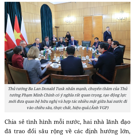
Thủ tướng Ba Lan Donald Tusk nhấn mạnh, chuyến thăm của Thủ
tướng Phạm Minh Chính có ý nghĩa rất quan trọng, tạo động lực
mới đưa quan hệ hữu nghị và hợp tác nhiều mặt giữa hai nước đi
vào chiều sâu, thực chất, hiệu quả.(Ảnh VGP)
Chia sẻ tình hình mỗi nước, hai nhà lãnh đạo
đã trao đổi sâu rộng về các định hướng lớn,