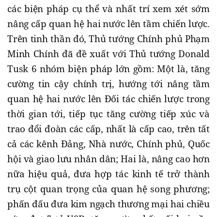
các biện pháp cụ thể và nhất trí xem xét sớm
nâng cấp quan hệ hai nước lên tầm chiến lược.
Trên tinh thần đó, Thủ tướng Chính phủ Phạm
Minh Chính đã đề xuất với Thủ tướng Donald
Tusk 6 nhóm biện pháp lớn gồm: Một là, tăng
cường tin cậy chính trị, hướng tới nâng tầm
quan hệ hai nước lên Đối tác chiến lược trong
thời gian tới, tiếp tục tăng cường tiếp xúc và
trao đổi đoàn các cấp, nhất là cấp cao, trên tất
cả các kênh Đảng, Nhà nước, Chính phủ, Quốc
hội và giao lưu nhân dân; Hai là, nâng cao hơn
nữa hiệu quả, đưa hợp tác kinh tế trở thành
trụ cột quan trọng của quan hệ song phương;
phấn đấu đưa kim ngạch thương mại hai chiều