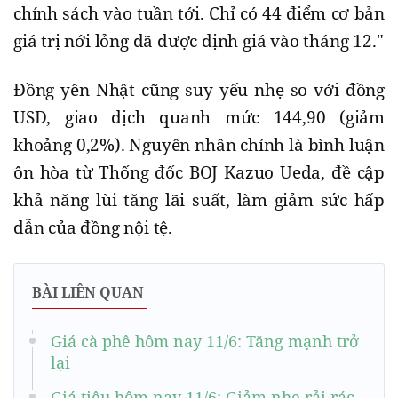
chính sách vào tuần tới. Chỉ có 44 điểm cơ bản
giá trị nới lỏng đã được định giá vào tháng 12."
Đồng yên Nhật cũng suy yếu nhẹ so với đồng
USD, giao dịch quanh mức 144,90 (giảm
khoảng 0,2%). Nguyên nhân chính là bình luận
ôn hòa từ Thống đốc BOJ Kazuo Ueda, đề cập
khả năng lùi tăng lãi suất, làm giảm sức hấp
dẫn của đồng nội tệ.
BÀI LIÊN QUAN
Giá cà phê hôm nay 11/6: Tăng mạnh trở
lại
Giá tiêu hôm nay 11/6: Giảm nhẹ rải rác