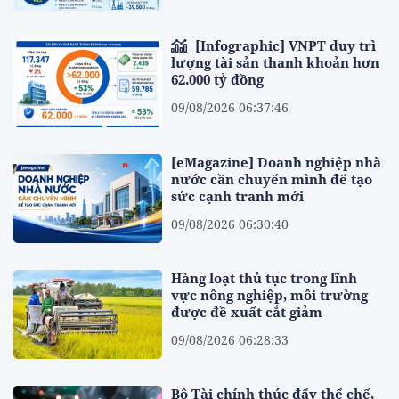
[Infographic] VNPT duy trì
lượng tài sản thanh khoản hơn
62.000 tỷ đồng
09/08/2026 06:37:46
[eMagazine] Doanh nghiệp nhà
nước cần chuyển mình để tạo
sức cạnh tranh mới
09/08/2026 06:30:40
Hàng loạt thủ tục trong lĩnh
vực nông nghiệp, môi trường
được đề xuất cắt giảm
09/08/2026 06:28:33
Bộ Tài chính thúc đẩy thể chế,