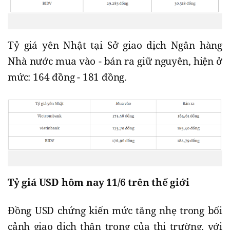
Tỷ giá yên Nhật tại Sở giao dịch Ngân hàng
Nhà nước mua vào - bán ra giữ nguyên, hiện ở
mức: 164 đồng - 181 đồng.
Tỷ giá USD hôm nay 11/6 trên thế giới
Đồng USD chứng kiến mức tăng nhẹ trong bối
cảnh giao dịch thận trọng của thị trường, với