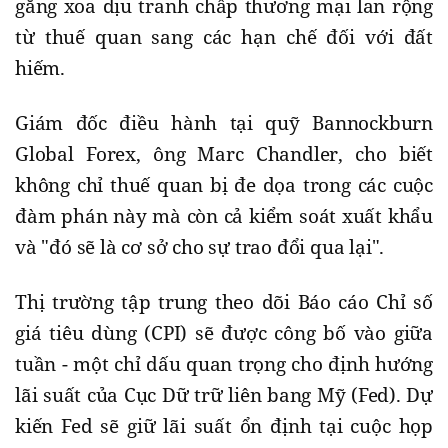
gắng xoa dịu tranh chấp thương mại lan rộng
từ thuế quan sang các hạn chế đối với đất
hiếm.
Giám đốc điều hành tại quỹ Bannockburn
Global Forex, ông Marc Chandler, cho biết
không chỉ thuế quan bị đe dọa trong các cuộc
đàm phán này mà còn cả kiểm soát xuất khẩu
và "đó sẽ là cơ sở cho sự trao đổi qua lại".
Thị trường tập trung theo dõi Báo cáo Chỉ số
giá tiêu dùng (CPI) sẽ được công bố vào giữa
tuần - một chỉ dấu quan trọng cho định hướng
lãi suất của Cục Dữ trữ liên bang Mỹ (Fed). Dự
kiến Fed sẽ giữ lãi suất ổn định tại cuộc họp