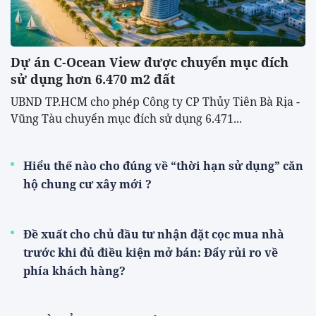
Dự án C-Ocean View được chuyển mục đích
sử dụng hơn 6.470 m2 đất
UBND TP.HCM cho phép Công ty CP Thủy Tiên Bà Rịa -
Vũng Tàu chuyển mục đích sử dụng 6.471...
Hiểu thế nào cho đúng về “thời hạn sử dụng” căn
hộ chung cư xây mới ?
Đề xuất cho chủ đầu tư nhận đặt cọc mua nhà
trước khi đủ điều kiện mở bán: Đẩy rủi ro về
phía khách hàng?