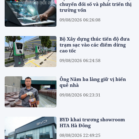
chuyển đổi số và phát triển thị
trường vốn
09/08/2026 06:26:08
Bộ Xây dựng thúc tiến độ đưa
trạm sạc vào các điểm dừng
cao tốc
09/08/2026 06:24:58
Ông Năm ba làng giữ vị biển
quê nhà
09/08/2026 06:23:31
BYD khai trương showroom
HTA Hà Đông
08/08/2026 22:49:25