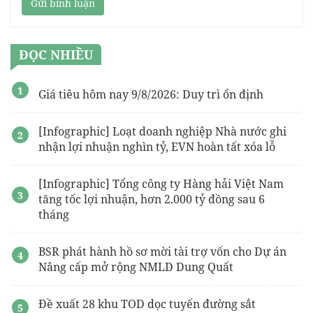
Gửi bình luận
ĐỌC NHIỀU
Giá tiêu hôm nay 9/8/2026: Duy trì ổn định
[Infographic] Loạt doanh nghiệp Nhà nước ghi
nhận lợi nhuận nghìn tỷ, EVN hoàn tất xóa lỗ
[Infographic] Tổng công ty Hàng hải Việt Nam
tăng tốc lợi nhuận, hơn 2.000 tỷ đồng sau 6
tháng
BSR phát hành hồ sơ mời tài trợ vốn cho Dự án
Nâng cấp mở rộng NMLD Dung Quất
Đề xuất 28 khu TOD dọc tuyến đường sắt