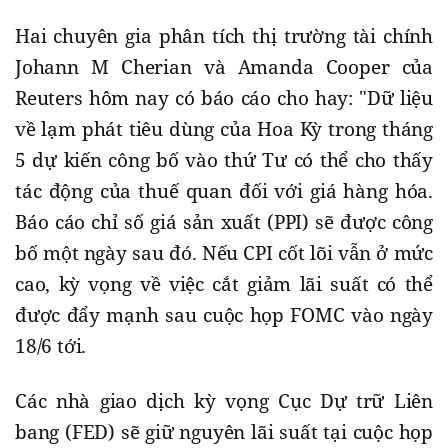
Hai chuyên gia phân tích thị trường tài chính
Johann M Cherian và Amanda Cooper của
Reuters hôm nay có báo cáo cho hay: "Dữ liệu
về lạm phát tiêu dùng của Hoa Kỳ trong tháng
5 dự kiến ​​công bố vào thứ Tư có thể cho thấy
tác động của thuế quan đối với giá hàng hóa.
Báo cáo chỉ số giá sản xuất (PPI) sẽ được công
bố một ngày sau đó. Nếu CPI cốt lõi vẫn ở mức
cao, kỳ vọng về việc cắt giảm lãi suất có thể
được đẩy mạnh sau cuộc họp FOMC vào ngày
18/6 tới.
Các nhà giao dịch kỳ vọng Cục Dự trữ Liên
bang (FED) sẽ giữ nguyên lãi suất tại cuộc họp