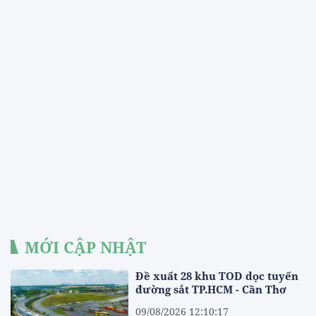
MỚI CẬP NHẬT
Đề xuất 28 khu TOD dọc tuyến
đường sắt TP.HCM - Cần Thơ
09/08/2026 12:10:17