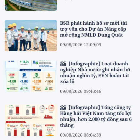
BSR phát hành hồ sơ mời tài
trợ vốn cho Dự án Nâng cấp
mở rộng NMLD Dung Quất
09/08/2026 12:09:09
[Infographic] Loạt doanh
nghiệp Nhà nước ghi nhận lợi
nhuận nghìn tỷ, EVN hoàn tất
xóa lỗ
09/08/2026 09:43:46
[Infographic] Tổng công ty
Hàng hải Việt Nam tăng tốc lợi
nhuận, hơn 2.000 tỷ đồng sau 6
tháng
09/08/2026 08:04:39