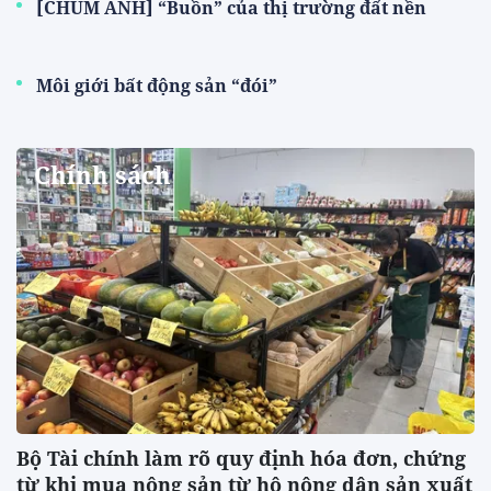
[CHÙM ẢNH] “Buồn” của thị trường đất nền
Môi giới bất động sản “đói”
Chính sách
Bộ Tài chính làm rõ quy định hóa đơn, chứng
từ khi mua nông sản từ hộ nông dân sản xuất