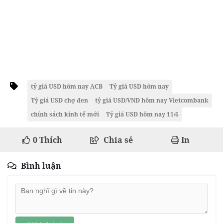
tỷ giá USD hôm nay ACB
Tỷ giá USD hôm nay
Tỷ giá USD chợ đen
tỷ giá USD/VND hôm nay Vietcombank
chính sách kinh tế mới
Tỷ giá USD hôm nay 11/6
0
Thích
Chia sẻ
In
Bình luận