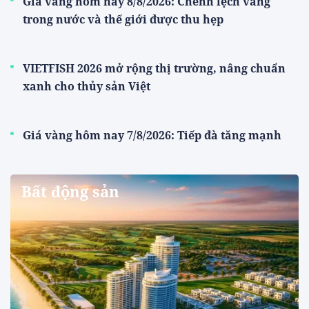
Giá vàng hôm nay 8/8/2026: Chênh lệch vàng
trong nước và thế giới được thu hẹp
VIETFISH 2026 mở rộng thị trường, nâng chuẩn
xanh cho thủy sản Việt
Giá vàng hôm nay 7/8/2026: Tiếp đà tăng mạnh
Bất động sản