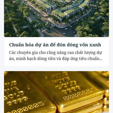
Chuẩn hóa dự án để đón dòng vốn xanh
Các chuyên gia cho rằng nâng cao chất lượng dự
án, minh bạch dòng tiền và đáp ứng tiêu chuẩn...