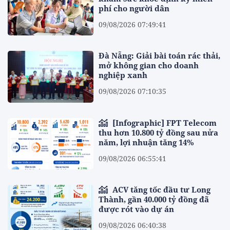
phí cho người dân
09/08/2026 07:49:41
Đà Nẵng: Giải bài toán rác thải,
mở không gian cho doanh
nghiệp xanh
09/08/2026 07:10:35
[Infographic] FPT Telecom
thu hơn 10.800 tỷ đồng sau nửa
năm, lợi nhuận tăng 14%
09/08/2026 06:55:41
ACV tăng tốc đầu tư Long
Thành, gần 40.000 tỷ đồng đã
được rót vào dự án
09/08/2026 06:40:38