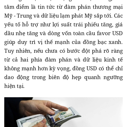
tâm điểm là tin tức từ đàm phán thương mại
Mỹ - Trung và dữ liệu lạm phát Mỹ sắp tới. Các
yếu tố hỗ trợ như lợi suất trái phiếu tăng, giá
dầu nhẹ tăng và dòng vốn toàn cầu favor USD
giúp duy trì vị thế mạnh của đồng bạc xanh.
Tuy nhiên, nếu chưa có bước đột phá rõ ràng
từ cả hai phía đàm phán và dữ liệu kinh tế
không mạnh hơn kỳ vọng, đồng USD có thể chỉ
dao động trong biên độ hẹp quanh ngưỡng
hiện tại.