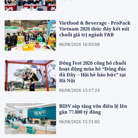
Vietfood & Beverage - ProPack
Vietnam 2026 thúc đẩy kết nối
chuỗi giá trị ngành F&B
06/08/2026 16:03:08
Đông Fest 2026 công bố chuỗi
hoạt động mùa hè “Đông đúc
đủ Đầy – Hội hè háo hức” tại
Hà Nội
06/08/2026 15:17:24
BIDV sắp tăng vốn điều lệ lên
gần 77.800 tỷ đồng
06/08/2026 15:11:02