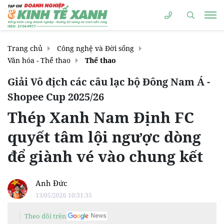
Trang chủ
Công nghệ và Đời sống
Văn hóa - Thể thao
Thể thao
Giải Vô địch các câu lạc bộ Đông Nam Á -
Shopee Cup 2025/26
Thép Xanh Nam Định FC
quyết tâm lội ngược dòng
để giành vé vào chung kết
Anh Đức
13/05/2026 10:31:35
Theo dõi trên