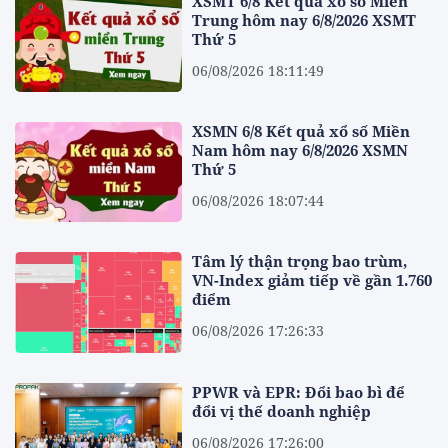
XSMT 6/8 Kết quả xổ số Miền
Trung hôm nay 6/8/2026 XSMT
Thứ 5
06/08/2026 18:11:49
XSMN 6/8 Kết quả xổ số Miền
Nam hôm nay 6/8/2026 XSMN
Thứ 5
06/08/2026 18:07:44
Tâm lý thận trọng bao trùm,
VN-Index giảm tiếp về gần 1.760
điểm
06/08/2026 17:26:33
PPWR và EPR: Đổi bao bì để
đổi vị thế doanh nghiệp
06/08/2026 17:26:00