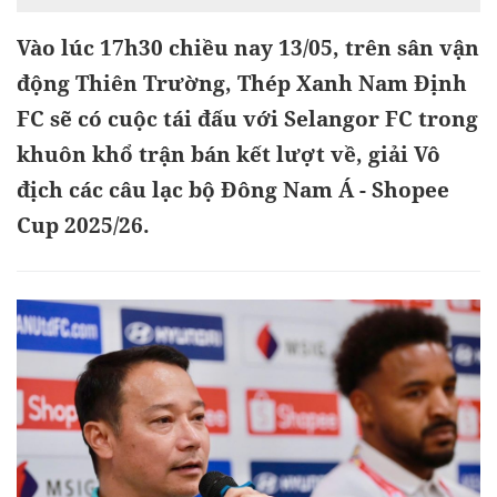
Vào lúc 17h30 chiều nay 13/05, trên sân vận
động Thiên Trường, Thép Xanh Nam Định
FC sẽ có cuộc tái đấu với Selangor FC trong
khuôn khổ trận bán kết lượt về, giải Vô
địch các câu lạc bộ Đông Nam Á - Shopee
Cup 2025/26.