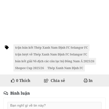
trận bán kết Thép Xanh Nam Định FC Selangor FC
trận lượt về Thép Xanh Nam Định FC Selangor FC
bán kết giải Vô địch các câu lạc bộ Đông Nam Á 2025/26
Shopee Cup 2025/26
Thép Xanh Nam Định FC
0
Thích
Chia sẻ
In
Bình luận