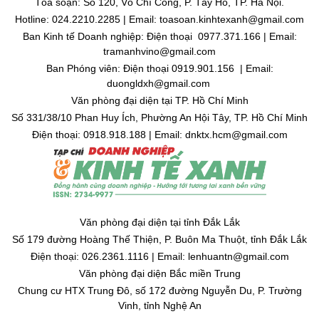
Tòa soạn: Số 120, Võ Chí Công, P. Tây Hồ, TP. Hà Nội.
Hotline: 024.2210.2285 | Email: toasoan.kinhtexanh@gmail.com
Ban Kinh tế Doanh nghiệp: Điện thoại 0977.371.166 | Email:
tramanhvino@gmail.com
Ban Phóng viên: Điện thoại 0919.901.156 | Email:
duongldxh@gmail.com
Văn phòng đại diện tại TP. Hồ Chí Minh
Số 331/38/10 Phan Huy Ích, Phường An Hội Tây, TP. Hồ Chí Minh
Điện thoại: 0918.918.188 | Email: dnktx.hcm@gmail.com
Văn phòng đại diện tại tỉnh Đắk Lắk
Số 179 đường Hoàng Thế Thiện, P. Buôn Ma Thuột, tỉnh Đắk Lắk
Điện thoại: 026.2361.1116 | Email: lenhuantn@gmail.com
Văn phòng đại diện Bắc miền Trung
Chung cư HTX Trung Đô, số 172 đường Nguyễn Du, P. Trường
Vinh, tỉnh Nghệ An