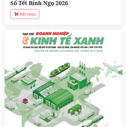
Số Tết Bính Ngọ 2026
Đặt mua