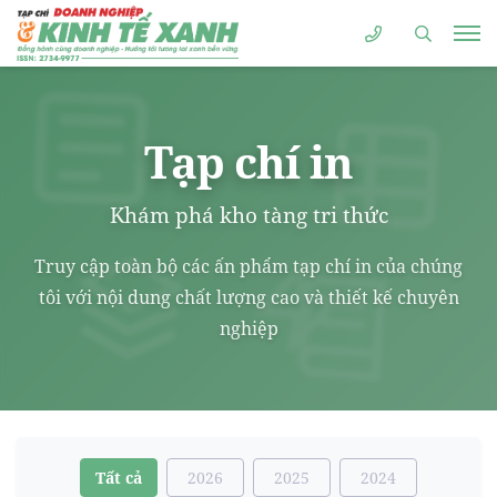
Tạp chí in
Khám phá kho tàng tri thức
Truy cập toàn bộ các ấn phẩm tạp chí in của chúng
tôi với nội dung chất lượng cao và thiết kế chuyên
nghiệp
Tất cả
2026
2025
2024