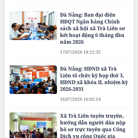
Đà Nẵng: Ban đại diện
HĐQT Ngân hàng Chính
sách xã hội xã Trà Liên sơ
kết hoạt động 6 tháng đầu
năm 2026
17/07/2026 18:22:35
Đà Nẵng: HĐND xã Trà
Liên tổ chức kỳ họp thứ 3,
HĐND xã khóa II, nhiệm kỳ
2026-2031
16/07/2026 16:02:14
Xã Trà Liên tuyên truyền,
hướng dẫn người dân nộp
hồ sơ trực tuyến qua Cổng
Dịch vụ công Quốc gia