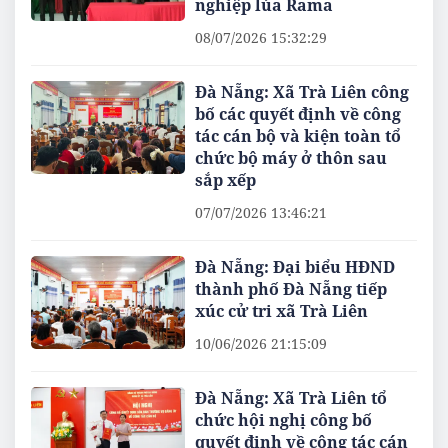
nghiệp lúa Rama
08/07/2026 15:32:29
Đà Nẵng: Xã Trà Liên công
bố các quyết định về công
tác cán bộ và kiện toàn tổ
chức bộ máy ở thôn sau
sắp xếp
07/07/2026 13:46:21
Đà Nẵng: Đại biểu HĐND
thành phố Đà Nẵng tiếp
xúc cử tri xã Trà Liên
10/06/2026 21:15:09
Đà Nẵng: Xã Trà Liên tổ
chức hội nghị công bố
quyết định về công tác cán