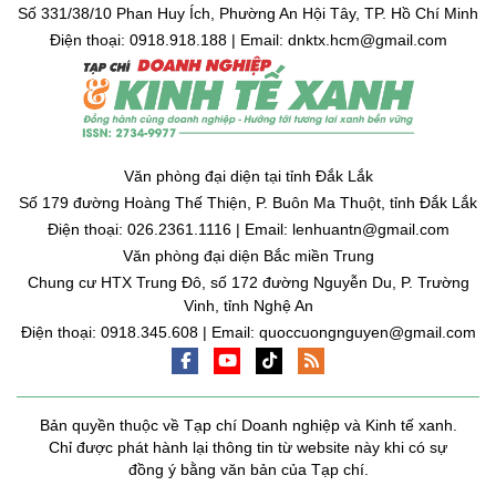
Số 331/38/10 Phan Huy Ích, Phường An Hội Tây, TP. Hồ Chí Minh
Điện thoại: 0918.918.188 | Email: dnktx.hcm@gmail.com
Văn phòng đại diện tại tỉnh Đắk Lắk
Số 179 đường Hoàng Thế Thiện, P. Buôn Ma Thuột, tỉnh Đắk Lắk
Điện thoại: 026.2361.1116 | Email: lenhuantn@gmail.com
Văn phòng đại diện Bắc miền Trung
Chung cư HTX Trung Đô, số 172 đường Nguyễn Du, P. Trường
Vinh, tỉnh Nghệ An
Điện thoại: 0918.345.608 | Email: quoccuongnguyen@gmail.com
Bản quyền thuộc về Tạp chí Doanh nghiệp và Kinh tế xanh.
Chỉ được phát hành lại thông tin từ website này khi có sự
đồng ý bằng văn bản của Tạp chí.