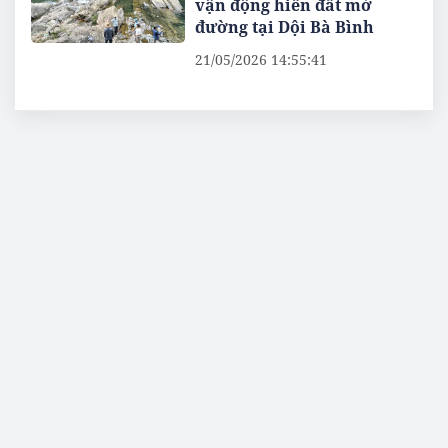
vận động hiến đất mở
đường tại Dội Bà Bình
21/05/2026 14:55:41