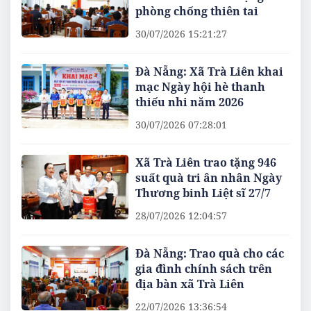
phòng chống thiên tai
30/07/2026 15:21:27
Đà Nẵng: Xã Trà Liên khai
mạc Ngày hội hè thanh
thiếu nhi năm 2026
30/07/2026 07:28:01
Xã Trà Liên trao tặng 946
suất quà tri ân nhân Ngày
Thương binh Liệt sĩ 27/7
28/07/2026 12:04:57
Đà Nẵng: Trao quà cho các
gia đình chính sách trên
địa bàn xã Trà Liên
22/07/2026 13:36:54