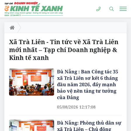
Xã Trà Liên - Tin tức về Xã Trà Liên
mới nhất – Tạp chí Doanh nghiệp &
Kinh tế xanh
Đà Nẵng : Ban Công tác 35
xã Trà Liên sơ kết 6 tháng
đầu năm 2026, đẩy mạnh
bảo vệ nền tảng tư tưởng
của Đảng
05/08/2026 12:17:08
Đà Nẵng: Phòng thủ dân sự
xã Trà Liên – Chủ động