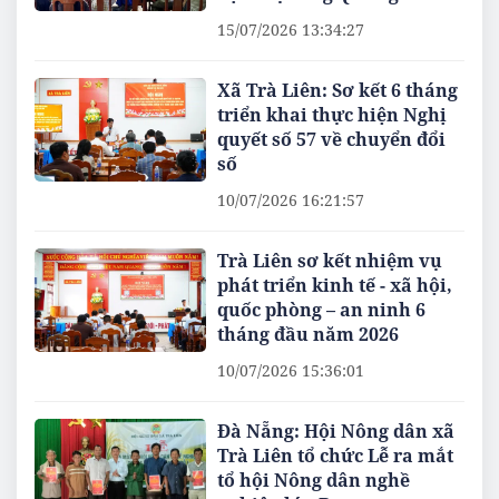
15/07/2026 13:34:27
Xã Trà Liên: Sơ kết 6 tháng
triển khai thực hiện Nghị
quyết số 57 về chuyển đổi
số
10/07/2026 16:21:57
Trà Liên sơ kết nhiệm vụ
phát triển kinh tế - xã hội,
quốc phòng – an ninh 6
tháng đầu năm 2026
10/07/2026 15:36:01
Đà Nẵng: Hội Nông dân xã
Trà Liên tổ chức Lễ ra mắt
tổ hội Nông dân nghề