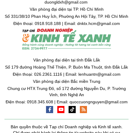
duongldxh@gmail.com
Văn phòng đại diện tại TP. Hồ Chí Minh
Số 331/38/10 Phan Huy Ích, Phường An Hội Tây, TP. Hồ Chí Minh
Điện thoại: 0918.918.188 | Email: dnktx.hcm@gmail.com
Văn phòng đại diện tại tỉnh Đắk Lắk
Số 179 đường Hoàng Thế Thiện, P. Buôn Ma Thuột, tỉnh Đắk Lắk
Điện thoại: 026.2361.1116 | Email: lenhuantn@gmail.com
Văn phòng đại diện Bắc miền Trung
Chung cư HTX Trung Đô, số 172 đường Nguyễn Du, P. Trường
Vinh, tỉnh Nghệ An
Điện thoại: 0918.345.608 | Email: quoccuongnguyen@gmail.com
Bản quyền thuộc về Tạp chí Doanh nghiệp và Kinh tế xanh.
Chỉ được phát hành lại thông tin từ website này khi có sự