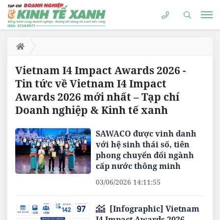
Vietnam I4 Impact Awards 2026 -
Tin tức về Vietnam I4 Impact
Awards 2026 mới nhất – Tạp chí
Doanh nghiệp & Kinh tế xanh
SAWACO được vinh danh
với hệ sinh thái số, tiên
phong chuyển đổi ngành
cấp nước thông minh
03/06/2026 14:11:55
[Infographic] Vietnam
I4 Impact Awards 2026