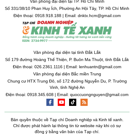
Văn phòng đại diện tại TP. Hồ Chí Minh
Số 331/38/10 Phan Huy Ích, Phường An Hội Tây, TP. Hồ Chí Minh
Điện thoại: 0918.918.188 | Email: dnktx.hcm@gmail.com
Văn phòng đại diện tại tỉnh Đắk Lắk
Số 179 đường Hoàng Thế Thiện, P. Buôn Ma Thuột, tỉnh Đắk Lắk
Điện thoại: 026.2361.1116 | Email: lenhuantn@gmail.com
Văn phòng đại diện Bắc miền Trung
Chung cư HTX Trung Đô, số 172 đường Nguyễn Du, P. Trường
Vinh, tỉnh Nghệ An
Điện thoại: 0918.345.608 | Email: quoccuongnguyen@gmail.com
Bản quyền thuộc về Tạp chí Doanh nghiệp và Kinh tế xanh.
Chỉ được phát hành lại thông tin từ website này khi có sự
đồng ý bằng văn bản của Tạp chí.