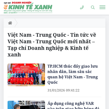
Việt Nam - Trung Quốc - Tin tức về
Việt Nam - Trung Quốc mới nhất –
Tạp chí Doanh nghiệp & Kinh tế
xanh
TP.HCM thúc đẩy giao lưu
nhân dân, làm sâu sắc
quan hệ Việt Nam - Trung
Quốc
31/01/2026 09:41:22
Áp dụng công nghệ VAR
vào trận giao hữu bóng đá