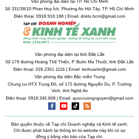
Văn phòng đại diện tại TP. Hồ Chí Minh
Số 331/38/10 Phan Huy Ích, Phường An Hội Tây, TP. Hồ Chí Minh
Điện thoại: 0918.918.188 | Email: dnktx.hcm@gmail.com
Văn phòng đại diện tại tỉnh Đắk Lắk
Số 179 đường Hoàng Thế Thiện, P. Buôn Ma Thuột, tỉnh Đắk Lắk
Điện thoại: 026.2361.1116 | Email: lenhuantn@gmail.com
Văn phòng đại diện Bắc miền Trung
Chung cư HTX Trung Đô, số 172 đường Nguyễn Du, P. Trường
Vinh, tỉnh Nghệ An
Điện thoại: 0918.345.608 | Email: quoccuongnguyen@gmail.com
Bản quyền thuộc về Tạp chí Doanh nghiệp và Kinh tế xanh.
Chỉ được phát hành lại thông tin từ website này khi có sự
đồng ý bằng văn bản của Tạp chí.