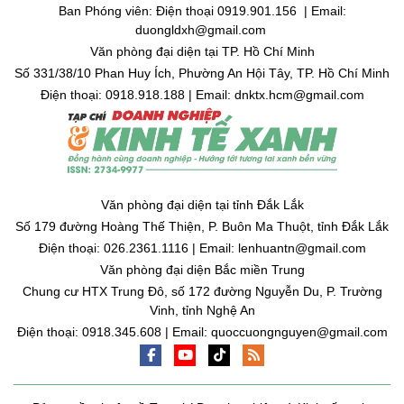
Ban Phóng viên: Điện thoại 0919.901.156 | Email:
duongldxh@gmail.com
Văn phòng đại diện tại TP. Hồ Chí Minh
Số 331/38/10 Phan Huy Ích, Phường An Hội Tây, TP. Hồ Chí Minh
Điện thoại: 0918.918.188 | Email: dnktx.hcm@gmail.com
Văn phòng đại diện tại tỉnh Đắk Lắk
Số 179 đường Hoàng Thế Thiện, P. Buôn Ma Thuột, tỉnh Đắk Lắk
Điện thoại: 026.2361.1116 | Email: lenhuantn@gmail.com
Văn phòng đại diện Bắc miền Trung
Chung cư HTX Trung Đô, số 172 đường Nguyễn Du, P. Trường
Vinh, tỉnh Nghệ An
Điện thoại: 0918.345.608 | Email: quoccuongnguyen@gmail.com