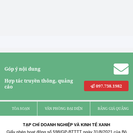
Góp ý nội dung
Hợp tác truyền thông, quảng
097.738.1982
cáo
TÒA SOẠN
VĂN PHÒNG ĐẠI DIỆN
BẢNG GIÁ QUẢNG C
TẠP CHÍ DOANH NGHIỆP VÀ KINH TẾ XANH
Giấy phép hoạt động số 598/GP-BTTTT ngày 31/8/2021 của Bộ