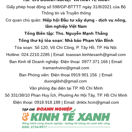
Giấy phép hoạt động số 598/GP-BTTTT ngày 31/8/2021 của Bộ
Thông tin và Truyền thông
Cơ quan chủ quản:
Hiệp hội Đầu tư xây dựng - dịch vụ nông,
lâm nghiệp Việt Nam
Tổng Biên tập: Ths. Nguyễn Mạnh Thắng
Tổng thư ký tòa soạn: Nhà báo Phạm Văn Bình
Tòa soạn: Số 120, Võ Chí Công, P. Tây Hồ, TP. Hà Nội.
Hotline: 024.2210.2285 | Email: toasoan.kinhtexanh@gmail.com
Ban Kinh tế Doanh nghiệp: Điện thoại 0977.371.166 | Email:
tramanhvino@gmail.com
Ban Phóng viên: Điện thoại 0919.901.156 | Email:
duongldxh@gmail.com
Văn phòng đại diện tại TP. Hồ Chí Minh
Số 331/38/10 Phan Huy Ích, Phường An Hội Tây, TP. Hồ Chí Minh
Điện thoại: 0918.918.188 | Email: dnktx.hcm@gmail.com