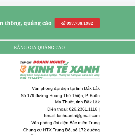
n thông, quảng cáo
097.738.1982
BẢNG GIÁ QUẢNG CÁO
Văn phòng đại diện tại tỉnh Đắk Lắk
Số 179 đường Hoàng Thế Thiện, P. Buôn
Ma Thuột, tỉnh Đắk Lắk
Điện thoại: 026.2361.1116 |
Email: lenhuantn@gmail.com
Văn phòng đại diện Bắc miền Trung
Chung cư HTX Trung Đô, số 172 đường