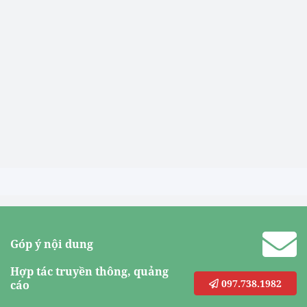
Góp ý nội dung
Hợp tác truyền thông, quảng
097.738.1982
cáo