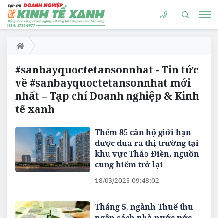
#sanbayquoctetansonnhat - Tin tức
về #sanbayquoctetansonnhat mới
nhất – Tạp chí Doanh nghiệp & Kinh
tế xanh
Thêm 85 căn hộ giới hạn
được đưa ra thị trường tại
khu vực Thảo Điền, nguồn
cung hiếm trở lại
18/03/2026 09:48:02
Tháng 5, ngành Thuế thu
ngân sách nhà nước ước