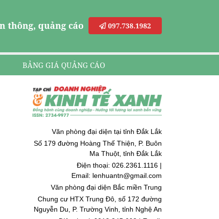
n thông, quảng cáo
097.738.1982
BẢNG GIÁ QUẢNG CÁO
Văn phòng đại diện tại tỉnh Đắk Lắk
Số 179 đường Hoàng Thế Thiện, P. Buôn
Ma Thuột, tỉnh Đắk Lắk
Điện thoại: 026.2361.1116 |
Email: lenhuantn@gmail.com
Văn phòng đại diện Bắc miền Trung
Chung cư HTX Trung Đô, số 172 đường
Nguyễn Du, P. Trường Vinh, tỉnh Nghệ An