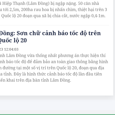
ã Hiệp Thạnh (Lâm Đồng) bị ngập nặng. 50 căn nhà
u tới 2,5m, 200ha rau hoa bị nhấn chìm, thiệt hại trên 3
. Quốc lộ 20 đoạn qua xã bị chia cắt, nước ngập 0,4-1m.
ồng: Sơn chữ cảnh báo tốc độ trên
uốc lộ 20
23 12:04:03
nh Lâm Đồng vừa thống nhất phương án thực hiện thí
nh báo tốc độ để đảm bảo an toàn giao thông bằng hình
n đường tại một số vị trí trên Quốc lộ 20, đoạn qua địa
a tỉnh. Đây là hình thức cảnh báo tốc độ lần đầu tiên
iển khai trên địa bàn tỉnh Lâm Đồng.