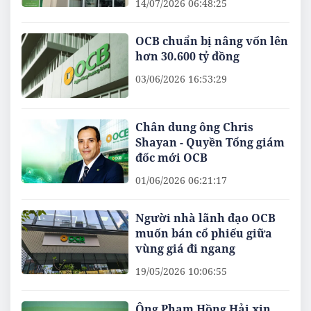
14/07/2026 06:48:25
OCB chuẩn bị nâng vốn lên
hơn 30.600 tỷ đồng
03/06/2026 16:53:29
Chân dung ông Chris
Shayan - Quyền Tổng giám
đốc mới OCB
01/06/2026 06:21:17
Người nhà lãnh đạo OCB
muốn bán cổ phiếu giữa
vùng giá đi ngang
19/05/2026 10:06:55
Ông Phạm Hồng Hải xin