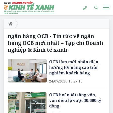
ngân hàng OCB - Tin tức về ngân
hàng OCB mới nhất – Tạp chí Doanh
nghiệp & Kinh tế xanh
OCB làm mới nhận diện,
hướng tới nâng cao trải
nghiệm khách hàng
24/07/2026 15:27:15
OCB hoàn tất tăng vốn,
vốn điều lệ vượt 30.600 tỷ
đồng