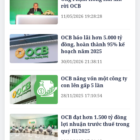
rời OCB
11/05/2026 19:28:28
OCB báo lãi hơn 5.000 tỷ
đồng, hoàn thành 95% kế
hoạch năm 2025
30/01/2026 21:38:11
OCB nâng vốn một công ty
con lên gấp 5 lần
28/11/2025 17:10:54
OCB đạt hơn 1.500 tỷ đồng
lợi nhuận trước thuế trong
quý III/2025