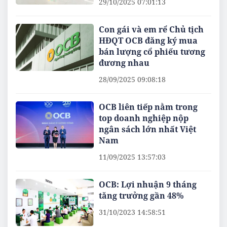
29/10/2025 07:01:13
Con gái và em rể Chủ tịch
HĐQT OCB đăng ký mua
bán lượng cổ phiếu tương
đương nhau
28/09/2025 09:08:18
OCB liên tiếp nằm trong
top doanh nghiệp nộp
ngân sách lớn nhất Việt
Nam
11/09/2025 13:57:03
OCB: Lợi nhuận 9 tháng
tăng trưởng gần 48%
31/10/2023 14:58:51