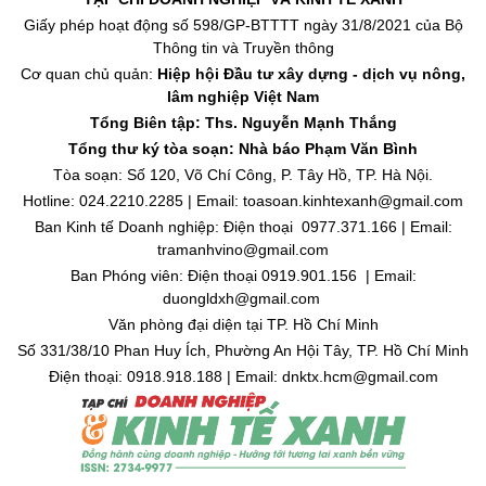
Giấy phép hoạt động số 598/GP-BTTTT ngày 31/8/2021 của Bộ
Thông tin và Truyền thông
Cơ quan chủ quản:
Hiệp hội Đầu tư xây dựng - dịch vụ nông,
lâm nghiệp Việt Nam
Tổng Biên tập: Ths. Nguyễn Mạnh Thắng
Tổng thư ký tòa soạn: Nhà báo Phạm Văn Bình
Tòa soạn: Số 120, Võ Chí Công, P. Tây Hồ, TP. Hà Nội.
Hotline: 024.2210.2285 | Email: toasoan.kinhtexanh@gmail.com
Ban Kinh tế Doanh nghiệp: Điện thoại 0977.371.166 | Email:
tramanhvino@gmail.com
Ban Phóng viên: Điện thoại 0919.901.156 | Email:
duongldxh@gmail.com
Văn phòng đại diện tại TP. Hồ Chí Minh
Số 331/38/10 Phan Huy Ích, Phường An Hội Tây, TP. Hồ Chí Minh
Điện thoại: 0918.918.188 | Email: dnktx.hcm@gmail.com