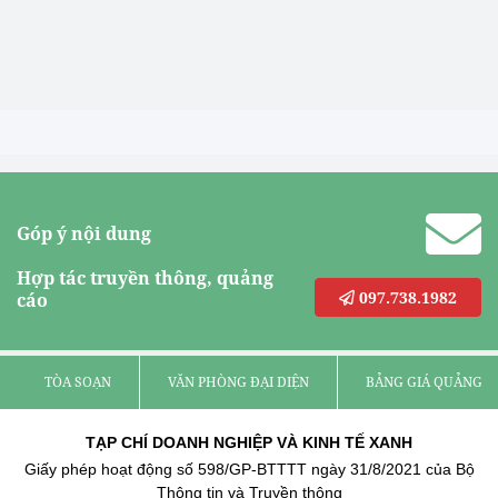
Góp ý nội dung
Hợp tác truyền thông, quảng
097.738.1982
cáo
TÒA SOẠN
VĂN PHÒNG ĐẠI DIỆN
BẢNG GIÁ QUẢNG C
TẠP CHÍ DOANH NGHIỆP VÀ KINH TẾ XANH
Giấy phép hoạt động số 598/GP-BTTTT ngày 31/8/2021 của Bộ
Thông tin và Truyền thông