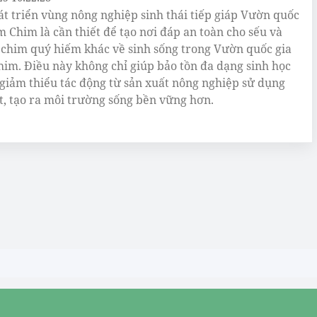
át triển vùng nông nghiệp sinh thái tiếp giáp Vườn quốc
m Chim là cần thiết để tạo nơi đáp an toàn cho sếu và
i chim quý hiếm khác về sinh sống trong Vườn quốc gia
im. Điều này không chỉ giúp bảo tồn đa dạng sinh học
giảm thiểu tác động từ sản xuất nông nghiệp sử dụng
t, tạo ra môi trường sống bền vững hơn.