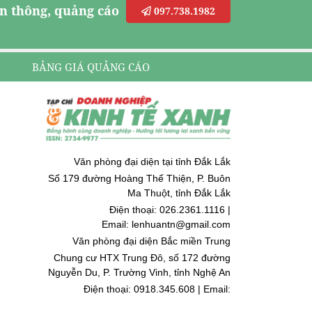
n thông, quảng cáo
097.738.1982
BẢNG GIÁ QUẢNG CÁO
Văn phòng đại diện tại tỉnh Đắk Lắk
Số 179 đường Hoàng Thế Thiện, P. Buôn
Ma Thuột, tỉnh Đắk Lắk
Điện thoại: 026.2361.1116 |
Email: lenhuantn@gmail.com
Văn phòng đại diện Bắc miền Trung
Chung cư HTX Trung Đô, số 172 đường
Nguyễn Du, P. Trường Vinh, tỉnh Nghệ An
Điện thoại: 0918.345.608 | Email:
quoccuongnguyen@gmail.com