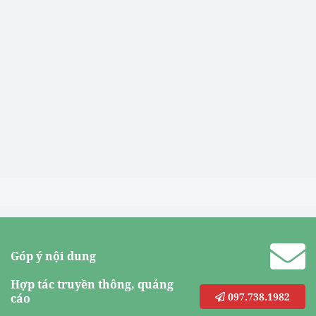
Góp ý nội dung
Hợp tác truyền thông, quảng
097.738.1982
cáo