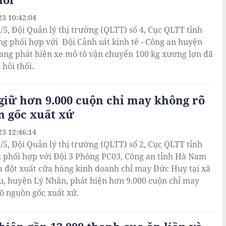
23 10:42:04
/5, Đội Quản lý thị trường (QLTT) số 4, Cục QLTT tỉnh
ng phối hợp với Đội Cảnh sát kinh tế - Công an huyện
ang phát hiện xe mô tô vận chuyển 100 kg xương lợn đã
 hôi thối.
iữ hơn 9.000 cuộn chỉ may không rõ
n gốc xuất xứ
23 12:46:14
/5, Đội Quản lý thị trường (QLTT) số 2, Cục QLTT tỉnh
phối hợp với Đội 3 Phòng PC03, Công an tỉnh Hà Nam
a đột xuất cửa hàng kinh doanh chỉ may Đức Huy tại xã
, huyện Lý Nhân, phát hiện hơn 9.000 cuộn chỉ may
õ nguồn gốc xuất xứ.