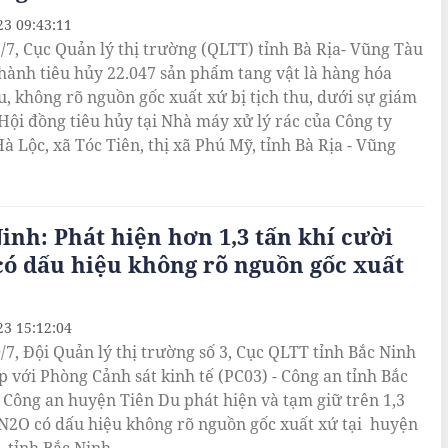
23 09:43:11
/7, Cục Quản lý thị trường (QLTT) tỉnh Bà Rịa- Vũng Tàu
 hành tiêu hủy 22.047 sản phẩm tang vật là hàng hóa
u, không rõ nguồn gốc xuất xứ bị tịch thu, dưới sự giám
 Hội đồng tiêu hủy tại Nhà máy xử lý rác của Công ty
 Lộc, xã Tóc Tiên, thị xã Phú Mỹ, tỉnh Bà Rịa - Vũng
inh: Phát hiện hơn 1,3 tấn khí cười
ó dấu hiệu không rõ nguồn gốc xuất
23 15:12:04
/7, Đội Quản lý thị trường số 3, Cục QLTT tỉnh Bắc Ninh
p với Phòng Cảnh sát kinh tế (PC03) - Công an tỉnh Bắc
 Công an huyện Tiên Du phát hiện và tạm giữ trên 1,3
 N2O có dấu hiệu không rõ nguồn gốc xuất xứ tại huyện