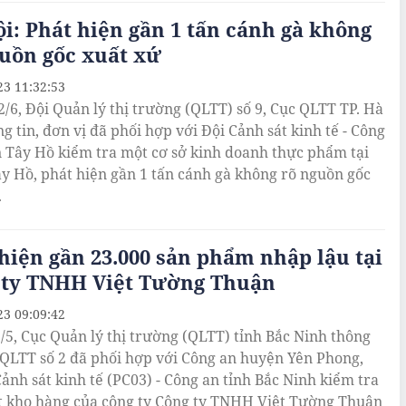
i: Phát hiện gần 1 tấn cánh gà không
uồn gốc xuất xứ
23 11:32:53
2/6, Đội Quản lý thị trường (QLTT) số 9, Cục QLTT TP. Hà
g tin, đơn vị đã phối hợp với Đội Cảnh sát kinh tế - Công
 Tây Hồ kiểm tra một cơ sở kinh doanh thực phẩm tại
y Hồ, phát hiện gần 1 tấn cánh gà không rõ nguồn gốc
.
hiện gần 23.000 sản phẩm nhập lậu tại
 ty TNHH Việt Tường Thuận
23 09:09:42
/5, Cục Quản lý thị trường (QLTT) tỉnh Bắc Ninh thông
i QLTT số 2 đã phối hợp với Công an huyện Yên Phong,
ảnh sát kinh tế (PC03) - Công an tỉnh Bắc Ninh kiểm tra
t kho hàng của công ty Công ty TNHH Việt Tường Thuận