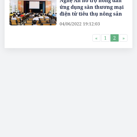
Nghệ An hỗ trợ nông dân
ứng dụng sàn thương mại
điện tử tiêu thụ nông sản
04/06/2022 19:12:03
«
1
2
»