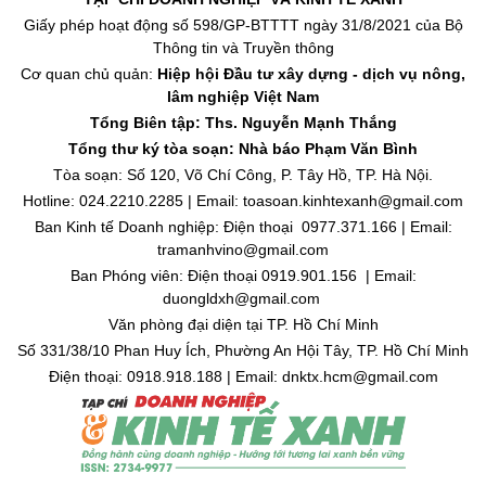
Giấy phép hoạt động số 598/GP-BTTTT ngày 31/8/2021 của Bộ
Thông tin và Truyền thông
Cơ quan chủ quản:
Hiệp hội Đầu tư xây dựng - dịch vụ nông,
lâm nghiệp Việt Nam
Tổng Biên tập: Ths. Nguyễn Mạnh Thắng
Tổng thư ký tòa soạn: Nhà báo Phạm Văn Bình
Tòa soạn: Số 120, Võ Chí Công, P. Tây Hồ, TP. Hà Nội.
Hotline: 024.2210.2285 | Email: toasoan.kinhtexanh@gmail.com
Ban Kinh tế Doanh nghiệp: Điện thoại 0977.371.166 | Email:
tramanhvino@gmail.com
Ban Phóng viên: Điện thoại 0919.901.156 | Email:
duongldxh@gmail.com
Văn phòng đại diện tại TP. Hồ Chí Minh
Số 331/38/10 Phan Huy Ích, Phường An Hội Tây, TP. Hồ Chí Minh
Điện thoại: 0918.918.188 | Email: dnktx.hcm@gmail.com