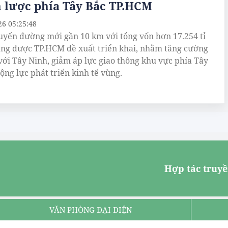
 lược phía Tây Bắc TP.HCM
26 05:25:48
uyến đường mới gần 10 km với tổng vốn hơn 17.254 tỉ
ng được TP.HCM đề xuất triển khai, nhằm tăng cường
 với Tây Ninh, giảm áp lực giao thông khu vực phía Tây
ộng lực phát triển kinh tế vùng.
Hợp tác truyề
VĂN PHÒNG ĐẠI DIỆN