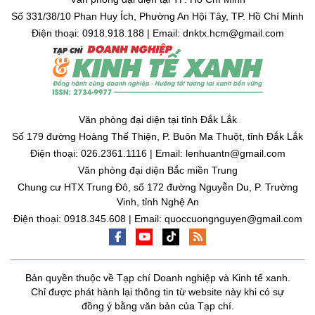
Số 331/38/10 Phan Huy Ích, Phường An Hội Tây, TP. Hồ Chí Minh
Điện thoại: 0918.918.188 | Email: dnktx.hcm@gmail.com
Văn phòng đại diện tại tỉnh Đắk Lắk
Số 179 đường Hoàng Thế Thiện, P. Buôn Ma Thuột, tỉnh Đắk Lắk
Điện thoại: 026.2361.1116 | Email: lenhuantn@gmail.com
Văn phòng đại diện Bắc miền Trung
Chung cư HTX Trung Đô, số 172 đường Nguyễn Du, P. Trường
Vinh, tỉnh Nghệ An
Điện thoại: 0918.345.608 | Email: quoccuongnguyen@gmail.com
Bản quyền thuộc về Tạp chí Doanh nghiệp và Kinh tế xanh.
Chỉ được phát hành lại thông tin từ website này khi có sự
đồng ý bằng văn bản của Tạp chí.