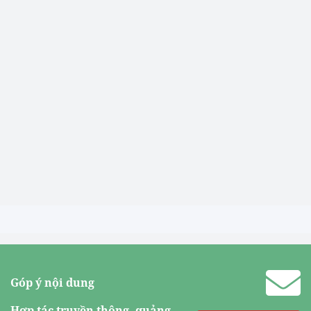
Góp ý nội dung
Hợp tác truyền thông, quảng