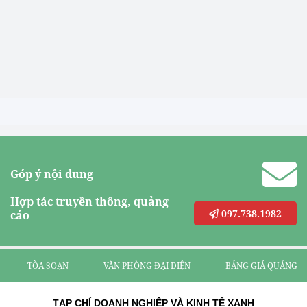
Góp ý nội dung
Hợp tác truyền thông, quảng
097.738.1982
cáo
TÒA SOẠN
VĂN PHÒNG ĐẠI DIỆN
BẢNG GIÁ QUẢNG C
TẠP CHÍ DOANH NGHIỆP VÀ KINH TẾ XANH