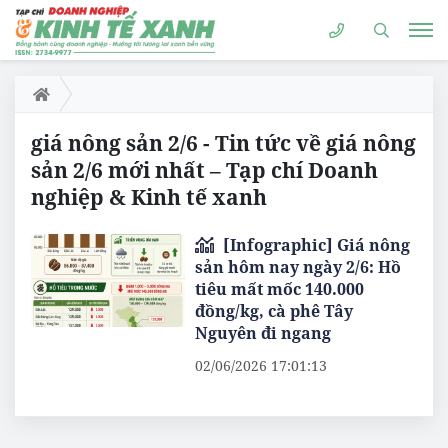
giá nông sản 2/6 - Tin tức về giá nông
sản 2/6 mới nhất – Tạp chí Doanh
nghiệp & Kinh tế xanh
[Infographic] Giá nông
sản hôm nay ngày 2/6: Hồ
tiêu mất mốc 140.000
đồng/kg, cà phê Tây
Nguyên đi ngang
02/06/2026 17:01:13