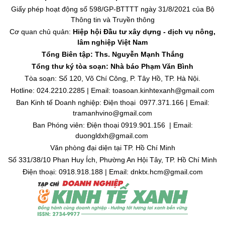
Giấy phép hoạt động số 598/GP-BTTTT ngày 31/8/2021 của Bộ
Thông tin và Truyền thông
Cơ quan chủ quản:
Hiệp hội Đầu tư xây dựng - dịch vụ nông,
lâm nghiệp Việt Nam
Tổng Biên tập: Ths. Nguyễn Mạnh Thắng
Tổng thư ký tòa soạn: Nhà báo Phạm Văn Bình
Tòa soạn: Số 120, Võ Chí Công, P. Tây Hồ, TP. Hà Nội.
Hotline: 024.2210.2285 | Email: toasoan.kinhtexanh@gmail.com
Ban Kinh tế Doanh nghiệp: Điện thoại 0977.371.166 | Email:
tramanhvino@gmail.com
Ban Phóng viên: Điện thoại 0919.901.156 | Email:
duongldxh@gmail.com
Văn phòng đại diện tại TP. Hồ Chí Minh
Số 331/38/10 Phan Huy Ích, Phường An Hội Tây, TP. Hồ Chí Minh
Điện thoại: 0918.918.188 | Email: dnktx.hcm@gmail.com