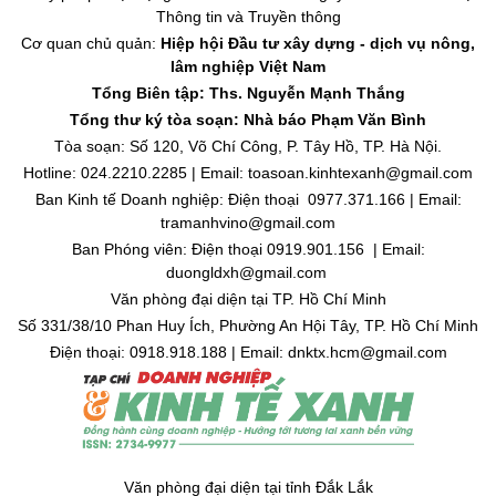
Thông tin và Truyền thông
Cơ quan chủ quản:
Hiệp hội Đầu tư xây dựng - dịch vụ nông,
lâm nghiệp Việt Nam
Tổng Biên tập: Ths. Nguyễn Mạnh Thắng
Tổng thư ký tòa soạn: Nhà báo Phạm Văn Bình
Tòa soạn: Số 120, Võ Chí Công, P. Tây Hồ, TP. Hà Nội.
Hotline: 024.2210.2285 | Email: toasoan.kinhtexanh@gmail.com
Ban Kinh tế Doanh nghiệp: Điện thoại 0977.371.166 | Email:
tramanhvino@gmail.com
Ban Phóng viên: Điện thoại 0919.901.156 | Email:
duongldxh@gmail.com
Văn phòng đại diện tại TP. Hồ Chí Minh
Số 331/38/10 Phan Huy Ích, Phường An Hội Tây, TP. Hồ Chí Minh
Điện thoại: 0918.918.188 | Email: dnktx.hcm@gmail.com
Văn phòng đại diện tại tỉnh Đắk Lắk