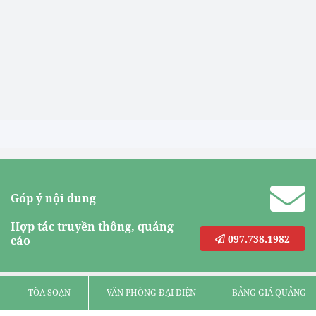
Góp ý nội dung
Hợp tác truyền thông, quảng
097.738.1982
cáo
TÒA SOẠN
VĂN PHÒNG ĐẠI DIỆN
BẢNG GIÁ QUẢNG C