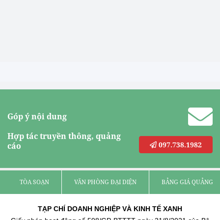
Góp ý nội dung
Hợp tác truyền thông, quảng
097.738.1982
cáo
TÒA SOẠN
VĂN PHÒNG ĐẠI DIỆN
BẢNG GIÁ QUẢNG C
TẠP CHÍ DOANH NGHIỆP VÀ KINH TẾ XANH