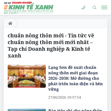
chuẩn nông thôn mới - Tin tức về
chuẩn nông thôn mới mới nhất –
Tạp chí Doanh nghiệp & Kinh tế
xanh
Lạng Sơn đề xuất chuẩn
nông thôn mới giai đoạn
2026–2030: Mở đường cho
phát triển toàn diện và bền
vững
27/06/2026 19:57:54
Bàn tiêu chí cho nông thôn