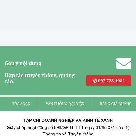
Góp ý nội dung
Hợp tác truyền thông, quảng
097.738.1982
cáo
TÒA SOẠN
VĂN PHÒNG ĐẠI DIỆN
BẢNG GIÁ QUẢNG C
TẠP CHÍ DOANH NGHIỆP VÀ KINH TẾ XANH
Giấy phép hoạt động số 598/GP-BTTTT ngày 31/8/2021 của Bộ
Thông tin và Truyền thông