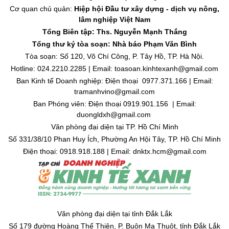
Cơ quan chủ quản:
Hiệp hội Đầu tư xây dựng - dịch vụ nông,
lâm nghiệp Việt Nam
Tổng Biên tập: Ths. Nguyễn Mạnh Thắng
Tổng thư ký tòa soạn: Nhà báo Phạm Văn Bình
Tòa soạn: Số 120, Võ Chí Công, P. Tây Hồ, TP. Hà Nội.
Hotline: 024.2210.2285 | Email: toasoan.kinhtexanh@gmail.com
Ban Kinh tế Doanh nghiệp: Điện thoại 0977.371.166 | Email:
tramanhvino@gmail.com
Ban Phóng viên: Điện thoại 0919.901.156 | Email:
duongldxh@gmail.com
Văn phòng đại diện tại TP. Hồ Chí Minh
Số 331/38/10 Phan Huy Ích, Phường An Hội Tây, TP. Hồ Chí Minh
Điện thoại: 0918.918.188 | Email: dnktx.hcm@gmail.com
Văn phòng đại diện tại tỉnh Đắk Lắk
Số 179 đường Hoàng Thế Thiện, P. Buôn Ma Thuột, tỉnh Đắk Lắk