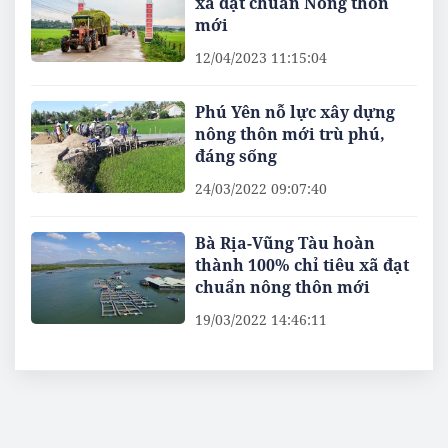
xã đạt chuẩn Nông thôn
mới
12/04/2023 11:15:04
Phú Yên nỗ lực xây dựng
nông thôn mới trù phú,
đáng sống
24/03/2022 09:07:40
Bà Rịa-Vũng Tàu hoàn
thành 100% chỉ tiêu xã đạt
chuẩn nông thôn mới
19/03/2022 14:46:11