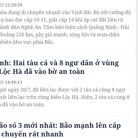
25 12:28:59
ha đang di chuyển nhanh vào Vịnh Bắc Bộ với cường độ
 báo đạt cấp 10-11, giật cấp 14 khi áp sát đất liền từ
inh đến Nghệ An. Tâm bão hiện cách Quảng Ninh - Hải
hoảng 220 km, gây gió mạnh, sóng lớn và mưa diện
nhiều khu vực phía Bắc.
nh: Hai tàu cá và 8 ngư dân ở vùng
Lộc Hà đã vào bờ an toàn
25 14:49:13
giờ ngày 20/7, đã liên lạc được với 2 tàu cá cùng 8 ngư
mất liên lạc trên vùng biển Lộc Hà. Hiện, 2 tàu cá cùng 8
 đã vào bờ an toàn.
ão số 3 mới nhất: Bão mạnh lên cấp
i chuyển rất nhanh