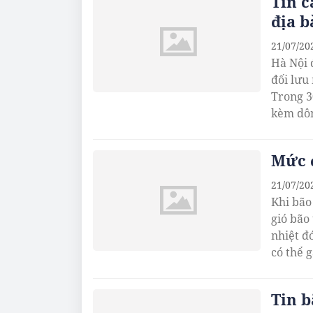
Tin c
địa b
21/07/20
Hà Nội 
đối lưu
Trong 3
kèm dông
Mức đ
21/07/20
Khi bão
gió bão
nhiệt đ
có thể 
Tin 