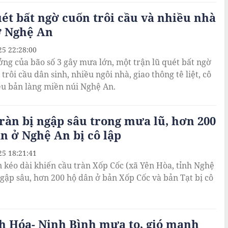
ét bất ngờ cuốn trôi cầu và nhiều nhà
ở Nghệ An
25 22:28:00
ng của bão số 3 gây mưa lớn, một trận lũ quét bất ngờ
trôi cầu dân sinh, nhiều ngôi nhà, giao thông tê liệt, cô
ều bản làng miền núi Nghệ An.
ràn bị ngập sâu trong mưa lũ, hơn 200
n ở Nghệ An bị cô lập
25 18:21:41
 kéo dài khiến cầu tràn Xốp Cốc (xã Yên Hòa, tỉnh Nghệ
ngập sâu, hơn 200 hộ dân ở bản Xốp Cốc và bản Tạt bị cô
h Hóa- Ninh Bình mưa to, gió mạnh