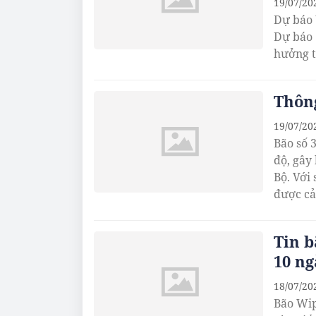
19/07/20
Dự báo 
Dự báo 
hưởng t
Thông
19/07/20
Bão số 
độ, gây
Bộ. Với
được cản
Tin b
10 ng
18/07/20
Bão Wip