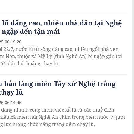
lũ dâng cao, nhiều nhà dân tại Nghệ
 ngập đến tận mái
25 06:19:26
ối 22/7, nước lũ từ sông dâng cao, nhiều ngôi nhà ven
m Nón, thuộc xã Mỹ Lý (tỉnh Nghệ An) bị ngập gần tới
ười dân hốt hoảng chạy lũ.
u bản làng miền Tây xứ Nghệ trắng
chạy lũ
25 06:14:45
 dâng nhanh cộng thêm việc xả lũ từ các thuỷ điện
hiều xã miền núi Nghệ An chìm trong biển nước. Người
g lực lượng chức năng trắng đêm chạy lũ.