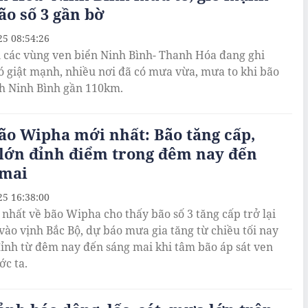
ão số 3 gần bờ
25 08:54:26
i các vùng ven biển Ninh Bình- Thanh Hóa đang ghi
ó giật mạnh, nhiều nơi đã có mưa vừa, mưa to khi bão
ch Ninh Bình gần 110km.
ão Wipha mới nhất: Bão tăng cấp,
lớn đỉnh điểm trong đêm nay đến
 mai
25 16:38:00
 nhất về bão Wipha cho thấy bão số 3 tăng cấp trở lại
 vào vịnh Bắc Bộ, dự báo mưa gia tăng từ chiều tối nay
đỉnh từ đêm nay đến sáng mai khi tâm bão áp sát ven
ớc ta.