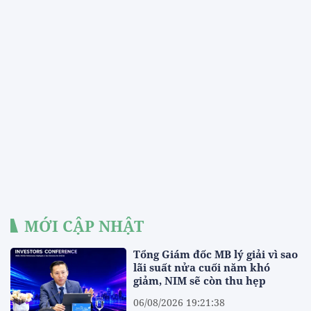
MỚI CẬP NHẬT
Tổng Giám đốc MB lý giải vì sao
lãi suất nửa cuối năm khó
giảm, NIM sẽ còn thu hẹp
06/08/2026 19:21:38