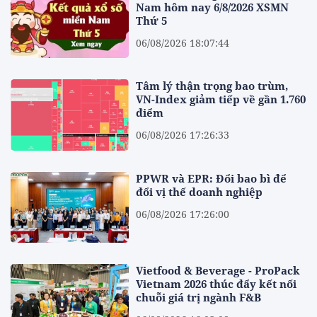
Nam hôm nay 6/8/2026 XSMN
Thứ 5
06/08/2026 18:07:44
Tâm lý thận trọng bao trùm,
VN-Index giảm tiếp về gần 1.760
điểm
06/08/2026 17:26:33
PPWR và EPR: Đổi bao bì để
đổi vị thế doanh nghiệp
06/08/2026 17:26:00
Vietfood & Beverage - ProPack
Vietnam 2026 thúc đẩy kết nối
chuỗi giá trị ngành F&B