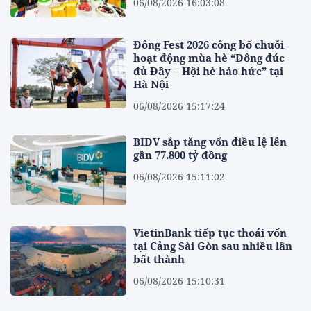
06/08/2026 16:03:08
Đông Fest 2026 công bố chuỗi
hoạt động mùa hè “Đông đúc
đủ Đầy – Hội hè háo hức” tại
Hà Nội
06/08/2026 15:17:24
BIDV sắp tăng vốn điều lệ lên
gần 77.800 tỷ đồng
06/08/2026 15:11:02
VietinBank tiếp tục thoái vốn
tại Cảng Sài Gòn sau nhiều lần
bất thành
06/08/2026 15:10:31