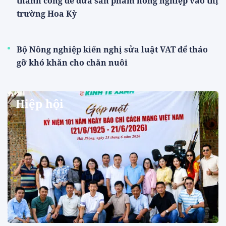
thành công để đưa sản phẩm nông nghiệp vào thị
trường Hoa Kỳ
Bộ Nông nghiệp kiến nghị sửa luật VAT để tháo
gỡ khó khăn cho chăn nuôi
Hiệp hội