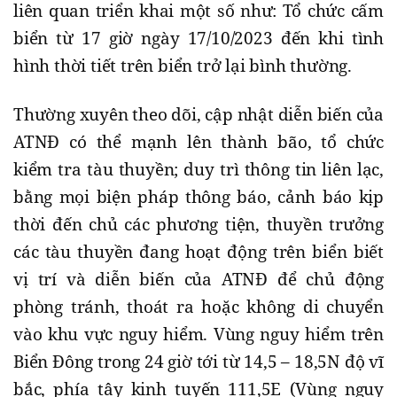
liên quan triển khai một số như: Tổ chức cấm
biển từ 17 giờ ngày 17/10/2023 đến khi tình
hình thời tiết trên biển trở lại bình thường.
Thường xuyên theo dõi, cập nhật diễn biến của
ATNĐ có thể mạnh lên thành bão, tổ chức
kiểm tra tàu thuyền; duy trì thông tin liên lạc,
bằng mọi biện pháp thông báo, cảnh báo kịp
thời đến chủ các phương tiện, thuyền trưởng
các tàu thuyền đang hoạt động trên biển biết
vị trí và diễn biến của ATNĐ để chủ động
phòng tránh, thoát ra hoặc không di chuyển
vào khu vực nguy hiểm. Vùng nguy hiểm trên
Biển Đông trong 24 giờ tới từ 14,5 – 18,5N độ vĩ
bắc, phía tây kinh tuyến 111,5E (Vùng nguy