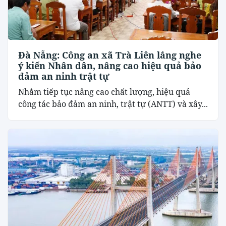
Đà Nẵng: Công an xã Trà Liên lắng nghe
ý kiến Nhân dân, nâng cao hiệu quả bảo
đảm an ninh trật tự
Nhằm tiếp tục nâng cao chất lượng, hiệu quả
công tác bảo đảm an ninh, trật tự (ANTT) và xây...