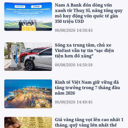
Nam A Bank đón dòng vốn
xanh từ Thuỵ Sĩ, nâng tổng quy
mô huy động vốn quốc tế gần
350 triệu USD
06/08/2026 14:50:43
Sống xa trung tâm, chủ xe
VinFast vẫn tự tin “sạc điện
tiện hơn đổ xăng”
06/08/2026 14:50:18
Kinh tế Việt Nam giữ vững đà
tăng trưởng trong 7 tháng đầu
năm 2026
06/08/2026 14:49:45
Giá vàng tăng vọt lên cao nhất 1
tháng, quỹ vàng lớn nhất thế