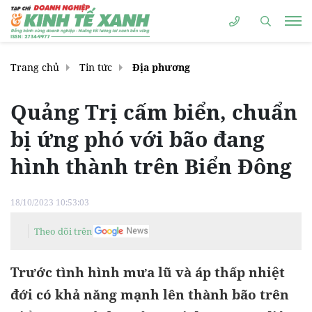
Trang chủ
Tin tức
Địa phương
Quảng Trị cấm biển, chuẩn
bị ứng phó với bão đang
hình thành trên Biển Đông
18/10/2023 10:53:03
Theo dõi trên
Trước tình hình mưa lũ và áp thấp nhiệt
đới có khả năng mạnh lên thành bão trên