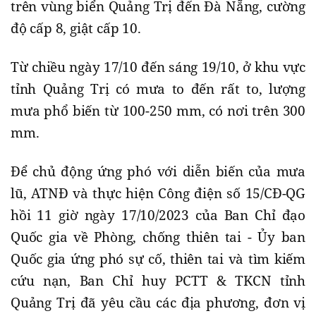
trên vùng biển Quảng Trị đến Đà Nẵng, cường
độ cấp 8, giật cấp 10.
Từ chiều ngày 17/10 đến sáng 19/10, ở khu vực
tỉnh Quảng Trị có mưa to đến rất to, lượng
mưa phổ biến từ 100-250 mm, có nơi trên 300
mm.
Để chủ động ứng phó với diễn biến của mưa
lũ, ATNĐ và thực hiện Công điện số 15/CĐ-QG
hồi 11 giờ ngày 17/10/2023 của Ban Chỉ đạo
Quốc gia về Phòng, chống thiên tai - Ủy ban
Quốc gia ứng phó sự cố, thiên tai và tìm kiếm
cứu nạn, Ban Chỉ huy PCTT & TKCN tỉnh
Quảng Trị đã yêu cầu các địa phương, đơn vị