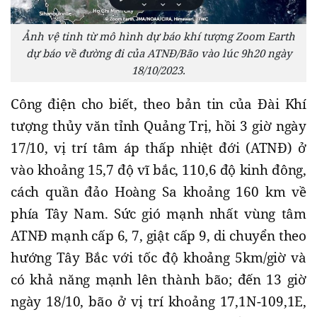
Ảnh vệ tinh từ mô hình dự báo khí tượng Zoom Earth
dự báo về đường đi của ATNĐ/Bão vào lúc 9h20 ngày
18/10/2023.
Công điện cho biết, theo bản tin của Đài Khí
tượng thủy văn tỉnh Quảng Trị, hồi 3 giờ ngày
17/10, vị trí tâm áp thấp nhiệt đới (ATNĐ) ở
vào khoảng 15,7 độ vĩ bắc, 110,6 độ kinh đông,
cách quần đảo Hoàng Sa khoảng 160 km về
phía Tây Nam. Sức gió mạnh nhất vùng tâm
ATNĐ mạnh cấp 6, 7, giật cấp 9, di chuyển theo
hướng Tây Bắc với tốc độ khoảng 5km/giờ và
có khả năng mạnh lên thành bão; đến 13 giờ
ngày 18/10, bão ở vị trí khoảng 17,1N-109,1E,