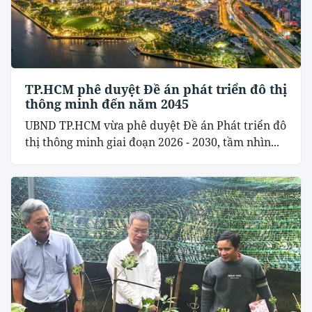
TP.HCM phê duyệt Đề án phát triển đô thị
thông minh đến năm 2045
UBND TP.HCM vừa phê duyệt Đề án Phát triển đô
thị thông minh giai đoạn 2026 - 2030, tầm nhìn...