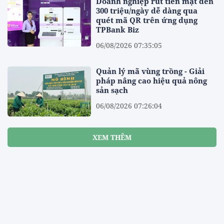
Doanh nghiệp rút tiền mặt đến
300 triệu/ngày dễ dàng qua
quét mã QR trên ứng dụng
TPBank Biz
06/08/2026 07:35:05
Quản lý mã vùng trồng - Giải
pháp nâng cao hiệu quả nông
sản sạch
06/08/2026 07:26:04
XEM THÊM