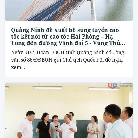
Quảng Ninh đề xuất bổ sung tuyến cao
tốc kết nối từ cao tốc Hải Phòng – Hạ
Long đến đường Vành đai 5 - Vùng Thủ
đô Hà Nội
Ngày 31/7, Đoàn ĐBQH tỉnh Quảng Ninh có Công
văn số 86/ĐĐBQH gửi Chủ tịch Quốc hội đề nghị
xem...