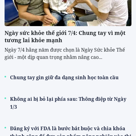
Ngày sức khỏe thế giới 7/4: Chung tay vì một
tương lai khỏe mạnh
Ngày 7/4 hằng năm được chọn là Ngày Sức khỏe Thế
giới - một dịp quan trọng nhằm nâng cao...
Chung tay gìn giữ đa dạng sinh học toàn cầu
Không ai bị bỏ lại phía sau: Thông điệp từ Ngày
1/3
Đăng ký với FDA là bước bắt buộc và chìa khóa