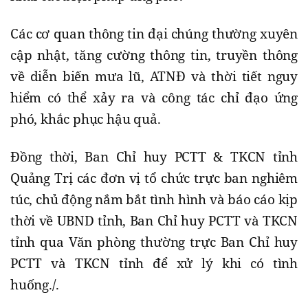
Các cơ quan thông tin đại chúng thường xuyên
cập nhật, tăng cường thông tin, truyền thông
về diễn biến mưa lũ, ATNĐ và thời tiết nguy
hiểm có thể xảy ra và công tác chỉ đạo ứng
phó, khắc phục hậu quả.
Đồng thời, Ban Chỉ huy PCTT & TKCN tỉnh
Quảng Trị các đơn vị tổ chức trực ban nghiêm
túc, chủ động nắm bắt tình hình và báo cáo kịp
thời về UBND tỉnh, Ban Chỉ huy PCTT và TKCN
tỉnh qua Văn phòng thường trực Ban Chỉ huy
PCTT và TKCN tỉnh để xử lý khi có tình
huống./.