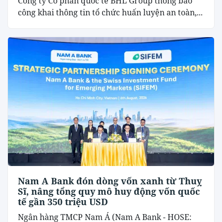
Công ty Cổ phần quốc tế BHL Group thông báo
công khai thông tin tổ chức huấn luyện an toàn,...
Nam A Bank đón dòng vốn xanh từ Thuỵ
Sĩ, nâng tổng quy mô huy động vốn quốc
tế gần 350 triệu USD
Ngân hàng TMCP Nam Á (Nam A Bank - HOSE: