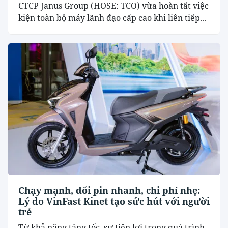
CTCP Janus Group (HOSE: TCO) vừa hoàn tất việc
kiện toàn bộ máy lãnh đạo cấp cao khi liên tiếp...
Chạy mạnh, đổi pin nhanh, chi phí nhẹ:
Lý do VinFast Kinet tạo sức hút với người
trẻ
Từ khả năng tăng tốc, sự tiện lợi trong quá trình