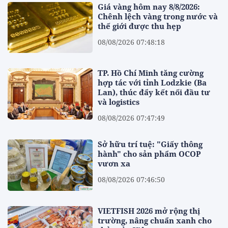
Giá vàng hôm nay 8/8/2026:
Chênh lệch vàng trong nước và
thế giới được thu hẹp
08/08/2026 07:48:18
TP. Hồ Chí Minh tăng cường
hợp tác với tỉnh Lodzkie (Ba
Lan), thúc đẩy kết nối đầu tư
và logistics
08/08/2026 07:47:49
Sở hữu trí tuệ: "Giấy thông
hành" cho sản phẩm OCOP
vươn xa
08/08/2026 07:46:50
VIETFISH 2026 mở rộng thị
trường, nâng chuẩn xanh cho