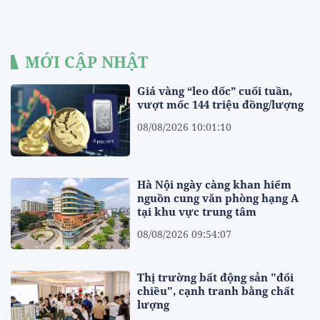
MỚI CẬP NHẬT
Giá vàng “leo dốc” cuối tuần,
vượt mốc 144 triệu đồng/lượng
08/08/2026 10:01:10
Hà Nội ngày càng khan hiếm
nguồn cung văn phòng hạng A
tại khu vực trung tâm
08/08/2026 09:54:07
Thị trường bất động sản "đổi
chiều", cạnh tranh bằng chất
lượng