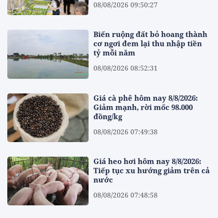
08/08/2026 09:50:27
Biến ruộng đất bỏ hoang thành
cơ ngơi đem lại thu nhập tiền
tỷ mỗi năm
08/08/2026 08:52:31
Giá cà phê hôm nay 8/8/2026:
Giảm mạnh, rời mốc 98.000
đồng/kg
08/08/2026 07:49:38
Giá heo hơi hôm nay 8/8/2026:
Tiếp tục xu hướng giảm trên cả
nước
08/08/2026 07:48:58