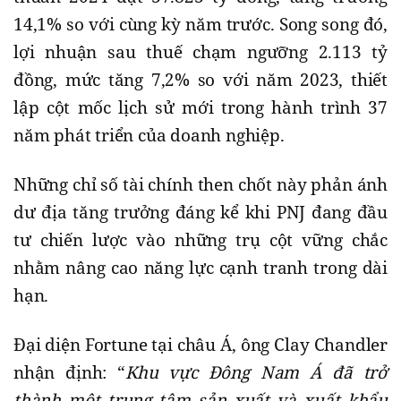
14,1% so với cùng kỳ năm trước. Song song đó,
lợi nhuận sau thuế chạm ngưỡng 2.113 tỷ
đồng, mức tăng 7,2% so với năm 2023, thiết
lập cột mốc lịch sử mới trong hành trình 37
năm phát triển của doanh nghiệp.
Những chỉ số tài chính then chốt này phản ánh
dư địa tăng trưởng đáng kể khi PNJ đang đầu
tư chiến lược vào những trụ cột vững chắc
nhằm nâng cao năng lực cạnh tranh trong dài
hạn.
Đại diện Fortune tại châu Á, ông Clay Chandler
nhận định: “
Khu vực Đông Nam Á đã trở
thành một trung tâm sản xuất và xuất khẩu