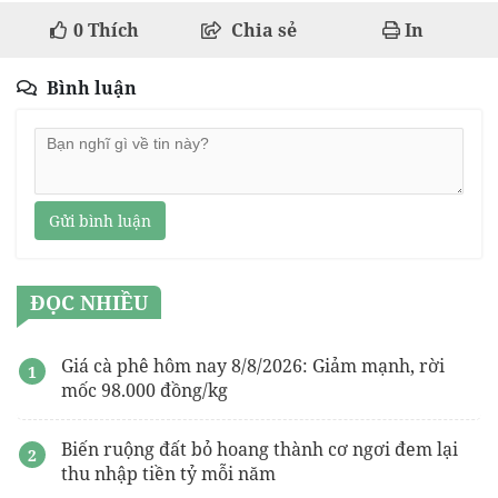
0
Thích
Chia sẻ
In
Bình luận
Gửi bình luận
ĐỌC NHIỀU
Giá cà phê hôm nay 8/8/2026: Giảm mạnh, rời
mốc 98.000 đồng/kg
Biến ruộng đất bỏ hoang thành cơ ngơi đem lại
thu nhập tiền tỷ mỗi năm