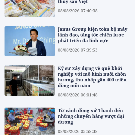
thủy sản Việt
08/08/2026 07:40:38
Janus Group kiện toàn bộ máy
lãnh đạo, tăng tốc chiến lược
phát triển đa lĩnh vực
08/08/2026 07:39:53
Kỹ sư xây dựng về quê khởi
nghiệp với mô hình nuôi chồn
hương, thu nhập gần 400 triệu
đồng mỗi năm
08/08/2026 06:01:48
Từ cánh đồng xứ Thanh đến
những chuyến hàng vượt đại
dương
08/08/2026 05:58:38