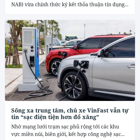
NAB) vừa chính thức ký kết thỏa thuận tín dụng...
Sống xa trung tâm, chủ xe VinFast vẫn tự
tin “sạc điện tiện hơn đổ xăng”
Nhờ mạng lưới trạm sạc phủ rộng tới các khu
vực miền núi, biên giới, kết hợp công nghệ sạc...