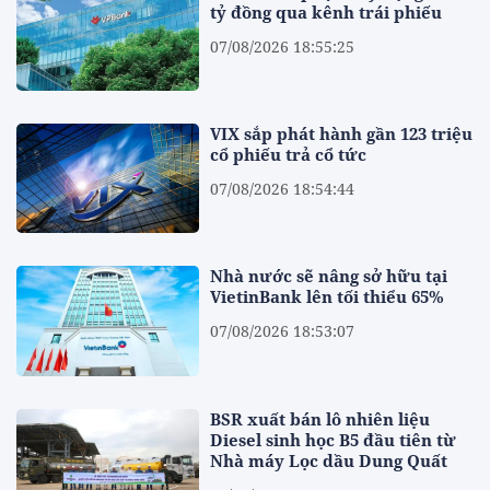
tỷ đồng qua kênh trái phiếu
07/08/2026 18:55:25
VIX sắp phát hành gần 123 triệu
cổ phiếu trả cổ tức
07/08/2026 18:54:44
Nhà nước sẽ nâng sở hữu tại
VietinBank lên tối thiểu 65%
07/08/2026 18:53:07
BSR xuất bán lô nhiên liệu
Diesel sinh học B5 đầu tiên từ
Nhà máy Lọc dầu Dung Quất