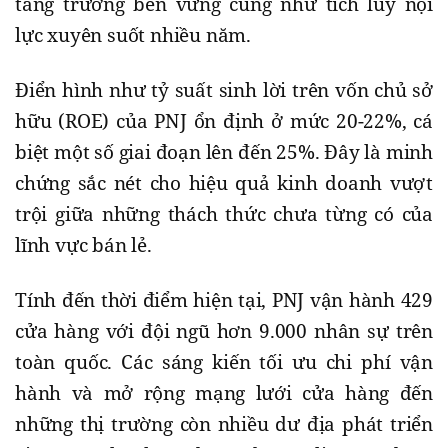
tăng trưởng bền vững cũng như tích lũy nội
lực xuyên suốt nhiều năm.
Điển hình như tỷ suất sinh lời trên vốn chủ sở
hữu (ROE) của PNJ ổn định ở mức 20-22%, cá
biệt một số giai đoạn lên đến 25%. Đây là minh
chứng sắc nét cho hiệu quả kinh doanh vượt
trội giữa những thách thức chưa từng có của
lĩnh vực bán lẻ.
Tính đến thời điểm hiện tại, PNJ vận hành 429
cửa hàng với đội ngũ hơn 9.000 nhân sự trên
toàn quốc. Các sáng kiến tối ưu chi phí vận
hành và mở rộng mạng lưới cửa hàng đến
những thị trường còn nhiều dư địa phát triển