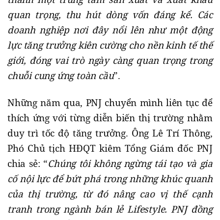
quan trọng, thu hút dòng vốn đáng kể. Các
doanh nghiệp nơi đây nổi lên như một động
lực tăng trưởng kiên cường cho nền kinh tế thế
giới, đóng vai trò ngày càng quan trọng trong
chuỗi cung ứng toàn cầu
”.
Những năm qua, PNJ chuyển mình liên tục để
thích ứng với từng diễn biến thị trường nhằm
duy trì tốc độ tăng trưởng. Ông Lê Trí Thông,
Phó Chủ tịch HĐQT kiêm Tổng Giám đốc PNJ
chia sẻ: “
Chúng tôi không ngừng tái tạo và gia
cố nội lực để bứt phá trong những khúc quanh
của thị trường, từ đó nâng cao vị thế cạnh
tranh trong ngành bán lẻ Lifestyle. PNJ đồng