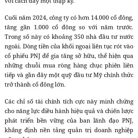
với cách đây một thập kỷ.
Cuối năm 2024, công ty có hơn 14.000 cổ đông,
tăng gần 1.000 cổ đông so với năm trước.
Trong số này có khoảng 350 nhà đầu tư nước
ngoài. Dòng tiền của khối ngoại liên tục rót vào
cổ phiếu PNJ để gia tăng sở hữu, thể hiện qua
những chuỗi mua ròng hàng chục phiên liên
tiếp và gần đây một quỹ đầu tư Mỹ chính thức
trở thành cổ đông lớn.
Các chỉ số tài chính tích cực này minh chứng
cho năng lực điều hành hiệu quả và chiến lược
phát triển bền vững của ban lãnh đạo PNJ,
khẳng định nền tảng quản trị doanh nghiệp