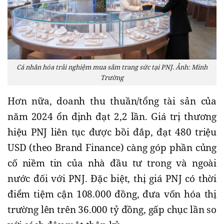
Cá nhân hóa trải nghiệm mua sắm trang sức tại PNJ. Ảnh: Minh
Trường
Hơn nữa, doanh thu thuần/tổng tài sản của
năm 2024 ổn định đạt 2,2 lần. Giá trị thương
hiệu PNJ liên tục được bồi đắp, đạt 480 triệu
USD (theo Brand Finance) càng góp phần củng
cố niềm tin của nhà đầu tư trong và ngoài
nước đối với PNJ. Đặc biệt, thị giá PNJ có thời
điểm tiệm cận 108.000 đồng, đưa vốn hóa thị
trường lên trên 36.000 tỷ đồng, gấp chục lần so