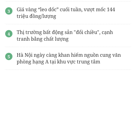
Giá vàng “leo dốc” cuối tuần, vượt mốc 144
triệu đồng/lượng
Thị trường bất động sản "đổi chiều", cạnh
tranh bằng chất lượng
Hà Nội ngày càng khan hiếm nguồn cung văn
phòng hạng A tại khu vực trung tâm