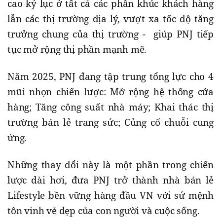
cao kỷ lục ở tất cả các phân khúc khách hàng
lẫn các thị trường địa lý, vượt xa tốc độ tăng
trưởng chung của thị trường - giúp PNJ tiếp
tục mở rộng thị phần mạnh mẽ.
Năm 2025, PNJ đang tập trung tổng lực cho 4
mũi nhọn chiến lược: Mở rộng hệ thống cửa
hàng; Tăng công suất nhà máy; Khai thác thị
trường bán lẻ trang sức; Củng cố chuỗi cung
ứng.
Những thay đổi này là một phần trong chiến
lược dài hơi, đưa PNJ trở thành nhà bán lẻ
Lifestyle bền vững hàng đầu VN với sứ mệnh
tôn vinh vẻ đẹp của con người và cuộc sống.