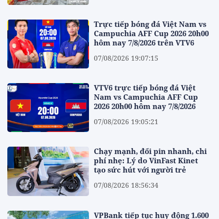
Trực tiếp bóng đá Việt Nam vs
Campuchia AFF Cup 2026 20h00
hôm nay 7/8/2026 trên VTV6
07/08/2026 19:07:15
VTV6 trực tiếp bóng đá Việt
Nam vs Campuchia AFF Cup
2026 20h00 hôm nay 7/8/2026
07/08/2026 19:05:21
Chạy mạnh, đổi pin nhanh, chi
phí nhẹ: Lý do VinFast Kinet
tạo sức hút với người trẻ
07/08/2026 18:56:34
VPBank tiếp tục huy động 1.600