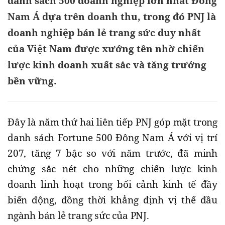
danh sách 500 doanh nghiệp lớn nhất Đông
Nam Á dựa trên doanh thu, trong đó PNJ là
doanh nghiệp bán lẻ trang sức duy nhất
của Việt Nam được xướng tên nhờ chiến
lược kinh doanh xuất sắc và tăng trưởng
bền vững.
Đây là năm thứ hai liên tiếp PNJ góp mặt trong
danh sách Fortune 500 Đông Nam Á với vị trí
207, tăng 7 bậc so với năm trước, đã minh
chứng sắc nét cho những chiến lược kinh
doanh linh hoạt trong bối cảnh kinh tế đầy
biến động, đồng thời khẳng định vị thế đầu
ngành bán lẻ trang sức của PNJ.