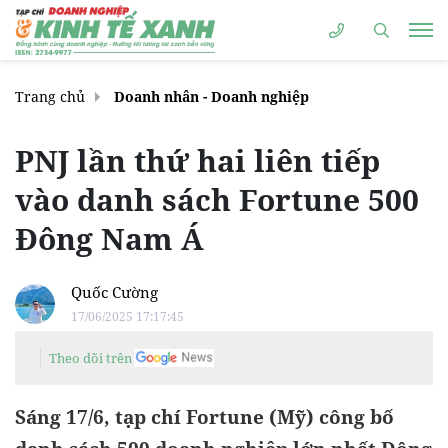
Trang chủ
Doanh nhân - Doanh nghiệp
PNJ lần thứ hai liên tiếp
vào danh sách Fortune 500
Đông Nam Á
Quốc Cường
17/06/2025 17:17:45
Theo dõi trên
Sáng 17/6, tạp chí Fortune (Mỹ) công bố