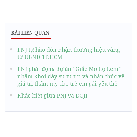
BÀI LIÊN QUAN
PNJ tự hào đón nhận thương hiệu vàng
từ UBND TP.HCM
PNJ phát động dự án “Giấc Mơ Lọ Lem”
nhằm khơi dậy sự tự tin và nhận thức về
giá trị thẩm mỹ cho trẻ em gái yếu thế
Khác biệt giữa PNJ và DOJI