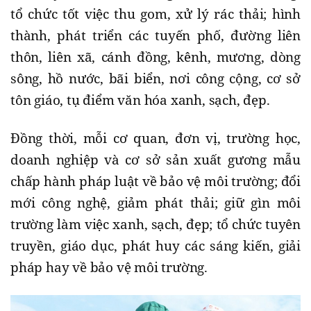
tổ chức tốt việc thu gom, xử lý rác thải; hình
thành, phát triển các tuyến phố, đường liên
thôn, liên xã, cánh đồng, kênh, mương, dòng
sông, hồ nước, bãi biển, nơi công cộng, cơ sở
tôn giáo, tụ điểm văn hóa xanh, sạch, đẹp.
Đồng thời, mỗi cơ quan, đơn vị, trường học,
doanh nghiệp và cơ sở sản xuất gương mẫu
chấp hành pháp luật về bảo vệ môi trường; đổi
mới công nghệ, giảm phát thải; giữ gìn môi
trường làm việc xanh, sạch, đẹp; tổ chức tuyên
truyền, giáo dục, phát huy các sáng kiến, giải
pháp hay về bảo vệ môi trường.