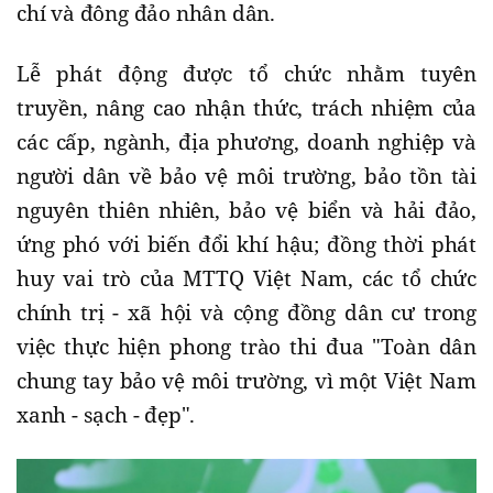
chí và đông đảo nhân dân.
Lễ phát động được tổ chức nhằm tuyên
truyền, nâng cao nhận thức, trách nhiệm của
các cấp, ngành, địa phương, doanh nghiệp và
người dân về bảo vệ môi trường, bảo tồn tài
nguyên thiên nhiên, bảo vệ biển và hải đảo,
ứng phó với biến đổi khí hậu; đồng thời phát
huy vai trò của MTTQ Việt Nam, các tổ chức
chính trị - xã hội và cộng đồng dân cư trong
việc thực hiện phong trào thi đua "Toàn dân
chung tay bảo vệ môi trường, vì một Việt Nam
xanh - sạch - đẹp".