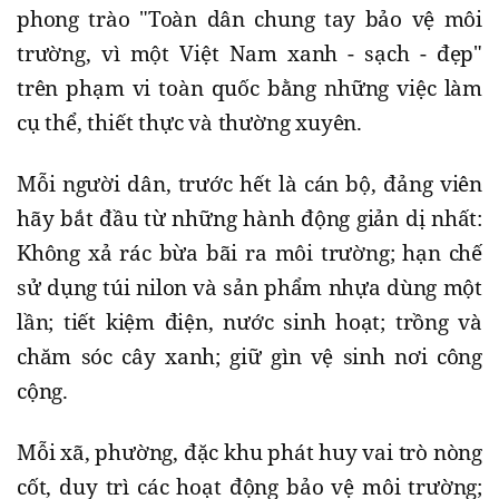
phong trào "Toàn dân chung tay bảo vệ môi
trường, vì một Việt Nam xanh - sạch - đẹp"
trên phạm vi toàn quốc bằng những việc làm
cụ thể, thiết thực và thường xuyên.
Mỗi người dân, trước hết là cán bộ, đảng viên
hãy bắt đầu từ những hành động giản dị nhất:
Không xả rác bừa bãi ra môi trường; hạn chế
sử dụng túi nilon và sản phẩm nhựa dùng một
lần; tiết kiệm điện, nước sinh hoạt; trồng và
chăm sóc cây xanh; giữ gìn vệ sinh nơi công
cộng.
Mỗi xã, phường, đặc khu phát huy vai trò nòng
cốt, duy trì các hoạt động bảo vệ môi trường;