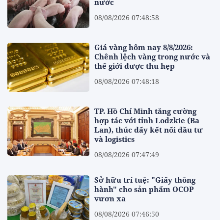
nước
08/08/2026 07:48:58
Giá vàng hôm nay 8/8/2026:
Chênh lệch vàng trong nước và
thế giới được thu hẹp
08/08/2026 07:48:18
TP. Hồ Chí Minh tăng cường
hợp tác với tỉnh Lodzkie (Ba
Lan), thúc đẩy kết nối đầu tư
và logistics
08/08/2026 07:47:49
Sở hữu trí tuệ: "Giấy thông
hành" cho sản phẩm OCOP
vươn xa
08/08/2026 07:46:50