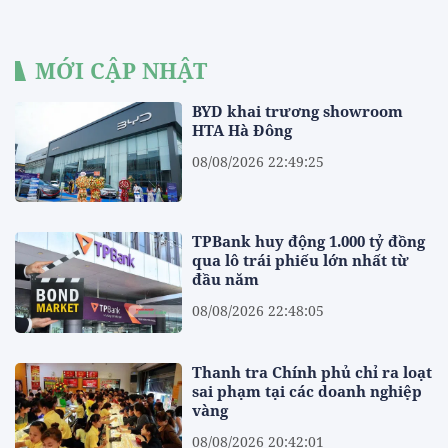
MỚI CẬP NHẬT
BYD khai trương showroom
HTA Hà Đông
08/08/2026 22:49:25
TPBank huy động 1.000 tỷ đồng
qua lô trái phiếu lớn nhất từ
đầu năm
08/08/2026 22:48:05
Thanh tra Chính phủ chỉ ra loạt
sai phạm tại các doanh nghiệp
vàng
08/08/2026 20:42:01