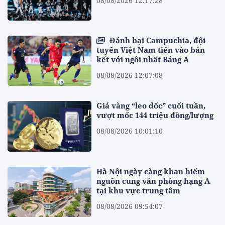
08/08/2026 12:17:28
Đánh bại Campuchia, đội
tuyển Việt Nam tiến vào bán
kết với ngôi nhất Bảng A
08/08/2026 12:07:08
Giá vàng “leo dốc” cuối tuần,
vượt mốc 144 triệu đồng/lượng
08/08/2026 10:01:10
Hà Nội ngày càng khan hiếm
nguồn cung văn phòng hạng A
tại khu vực trung tâm
08/08/2026 09:54:07