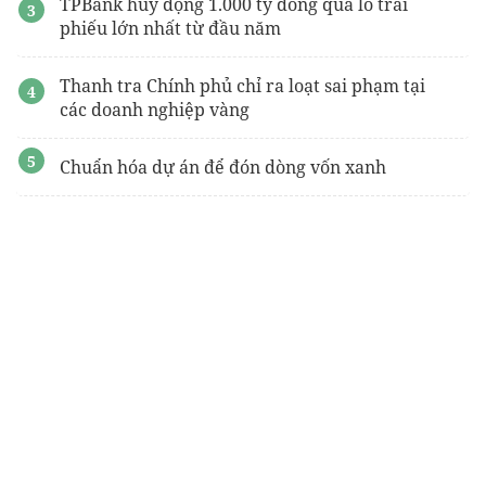
TPBank huy động 1.000 tỷ đồng qua lô trái
phiếu lớn nhất từ đầu năm
Thanh tra Chính phủ chỉ ra loạt sai phạm tại
các doanh nghiệp vàng
Chuẩn hóa dự án để đón dòng vốn xanh