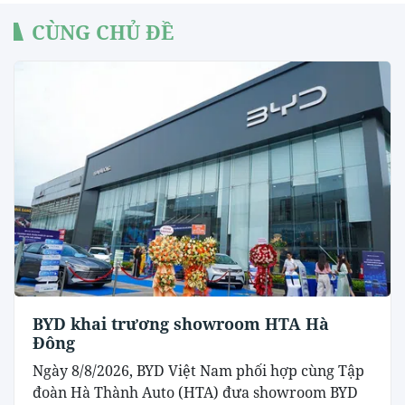
CÙNG CHỦ ĐỀ
BYD khai trương showroom HTA Hà
Đông
Ngày 8/8/2026, BYD Việt Nam phối hợp cùng Tập
đoàn Hà Thành Auto (HTA) đưa showroom BYD