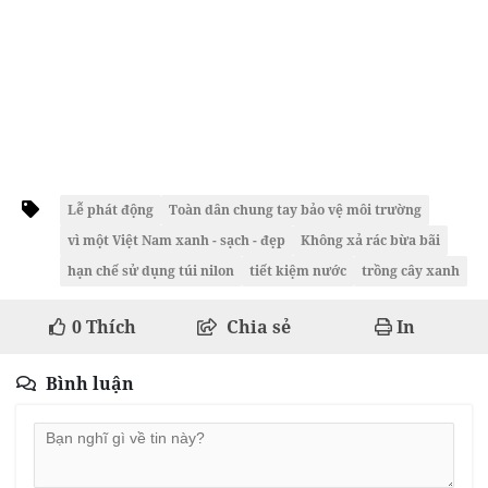
Lễ phát động
Toàn dân chung tay bảo vệ môi trường
vì một Việt Nam xanh - sạch - đẹp
Không xả rác bừa bãi
hạn chế sử dụng túi nilon
tiết kiệm nước
trồng cây xanh
0
Thích
Chia sẻ
In
Bình luận