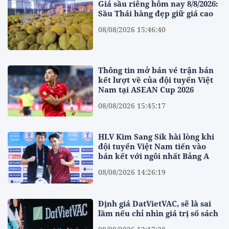
Giá sầu riêng hôm nay 8/8/2026:
Sầu Thái hàng đẹp giữ giá cao
08/08/2026 15:46:40
Thông tin mở bán vé trận bán
kết lượt về của đội tuyển Việt
Nam tại ASEAN Cup 2026
08/08/2026 15:45:17
HLV Kim Sang Sik hài lòng khi
đội tuyển Việt Nam tiến vào
bán kết với ngôi nhất Bảng A
08/08/2026 14:26:19
Định giá DatVietVAC, sẽ là sai
lầm nếu chỉ nhìn giá trị sổ sách