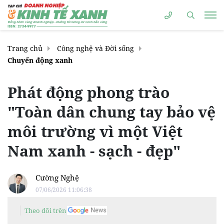
Trang chủ
Công nghệ và Đời sống
Chuyển động xanh
Phát động phong trào
"Toàn dân chung tay bảo vệ
môi trường vì một Việt
Nam xanh - sạch - đẹp"
Cường Nghệ
07/06/2026 11:06:38
Theo dõi trên