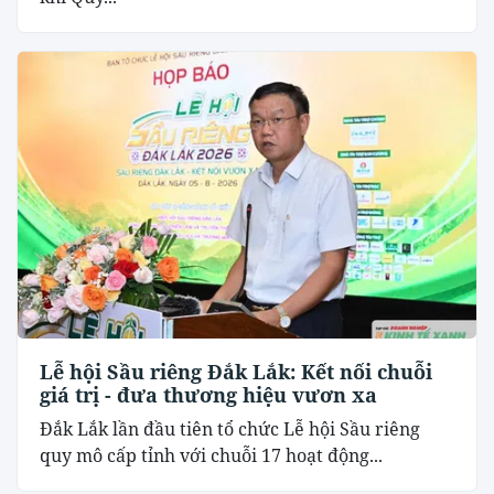
Lễ hội Sầu riêng Đắk Lắk: Kết nối chuỗi
giá trị - đưa thương hiệu vươn xa
Đắk Lắk lần đầu tiên tổ chức Lễ hội Sầu riêng
quy mô cấp tỉnh với chuỗi 17 hoạt động...