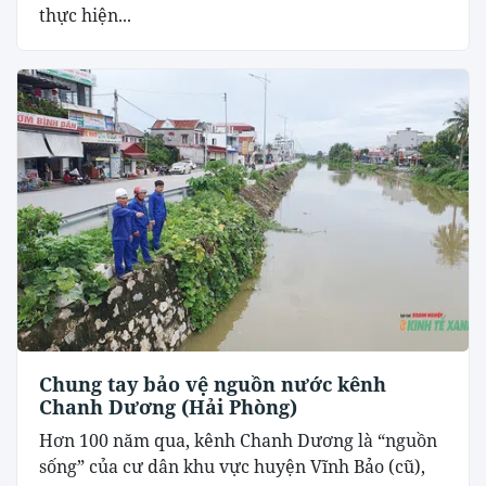
thực hiện...
Chung tay bảo vệ nguồn nước kênh
Chanh Dương (Hải Phòng)
Hơn 100 năm qua, kênh Chanh Dương là “nguồn
sống” của cư dân khu vực huyện Vĩnh Bảo (cũ),