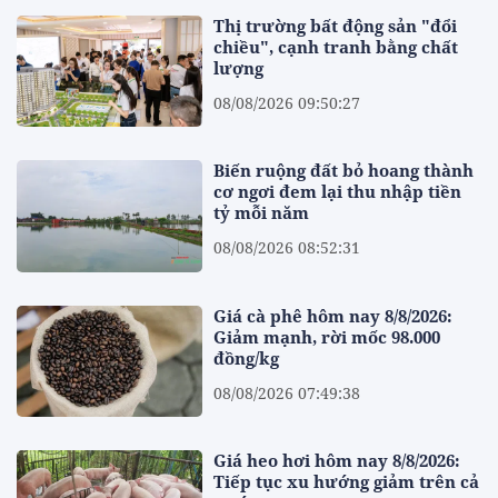
Thị trường bất động sản "đổi
chiều", cạnh tranh bằng chất
lượng
08/08/2026 09:50:27
Biến ruộng đất bỏ hoang thành
cơ ngơi đem lại thu nhập tiền
tỷ mỗi năm
08/08/2026 08:52:31
Giá cà phê hôm nay 8/8/2026:
Giảm mạnh, rời mốc 98.000
đồng/kg
08/08/2026 07:49:38
Giá heo hơi hôm nay 8/8/2026:
Tiếp tục xu hướng giảm trên cả