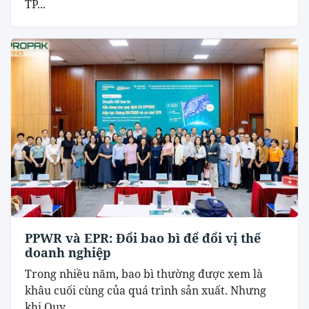
TP...
PPWR và EPR: Đổi bao bì để đổi vị thế
doanh nghiệp
Trong nhiều năm, bao bì thường được xem là
khâu cuối cùng của quá trình sản xuất. Nhưng
khi Quy...