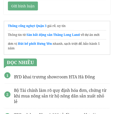
Gửi bình luận
Thông cống nghẹt Quận 3
giá rẻ, uy tín
Thông tin từ
Sàn bất động sản Thăng Long Land
về dự án mới
đơn vị
Hút bể phốt Hưng Yên
nhanh, sạch triệt để, bảo hành 5
năm
ĐỌC NHIỀU
BYD khai trương showroom HTA Hà Đông
Bộ Tài chính làm rõ quy định hóa đơn, chứng từ
khi mua nông sản từ hộ nông dân sản xuất nhỏ
lẻ