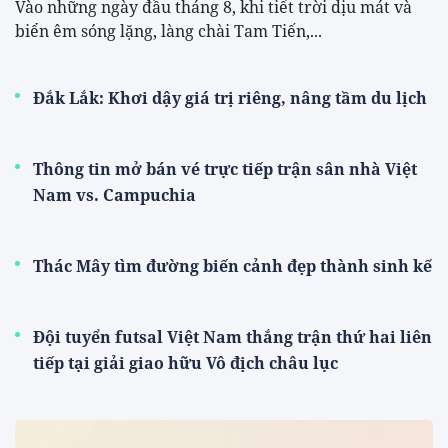
Vào những ngày đầu tháng 8, khi tiết trời dịu mát và
biển êm sóng lặng, làng chài Tam Tiến,...
Đắk Lắk: Khơi dậy giá trị riêng, nâng tầm du lịch
Thông tin mở bán vé trực tiếp trận sân nhà Việt
Nam vs. Campuchia
Thác Mây tìm đường biến cảnh đẹp thành sinh kế
Đội tuyển futsal Việt Nam thắng trận thứ hai liên
tiếp tại giải giao hữu Vô địch châu lục