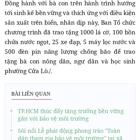
Đồng hành với bà con trên hành trình hướng
tới sinh kế bền vững và thích ứng với điều kiện
sản xuất trên biển, nhân dịp này, Ban Tổ chức
chương trình đã trao tặng 1000 lá cờ, 100 bồn
chứa nước ngọt, 25 xe đạp, 5 máy lọc nước và
500 đèn pin năng lượng chống bão để trao
tặng bà con nông dân, ngư dân và học sinh
phường Cửa Lò./.
BÀI LIÊN QUAN
TP.HCM thúc đẩy tăng trưởng bền vững
gắn với bảo vệ môi trường
Sôi nổi Lễ phát động phong trào "Toàn
dân tham gia bảo vệ môi trường" tại xã