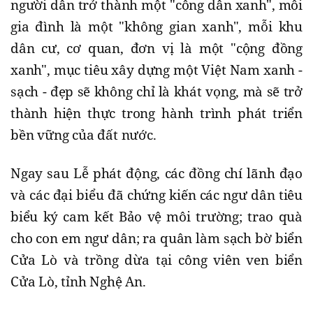
người dân trở thành một "công dân xanh", mỗi
gia đình là một "không gian xanh", mỗi khu
dân cư, cơ quan, đơn vị là một "cộng đồng
xanh", mục tiêu xây dựng một Việt Nam xanh -
sạch - đẹp sẽ không chỉ là khát vọng, mà sẽ trở
thành hiện thực trong hành trình phát triển
bền vững của đất nước.
Ngay sau Lễ phát động, các đồng chí lãnh đạo
và các đại biểu đã chứng kiến các ngư dân tiêu
biểu ký cam kết Bảo vệ môi trường; trao quà
cho con em ngư dân; ra quân làm sạch bờ biển
Cửa Lò và trồng dừa tại công viên ven biển
Cửa Lò, tỉnh Nghệ An.