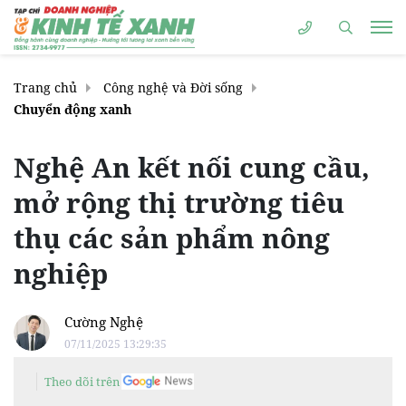
Trang chủ
Công nghệ và Đời sống
Chuyển động xanh
Nghệ An kết nối cung cầu,
mở rộng thị trường tiêu
thụ các sản phẩm nông
nghiệp
Cường Nghệ
07/11/2025 13:29:35
Theo dõi trên