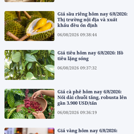
Giá sầu riêng hôm nay 6/8/2026:
Thị trường nội địa và xuất
khẩu đều ổn định
06/08/2026 09:38:44
Giá tiêu hôm nay 6/8/2026: Hồ
tiêu lặng sóng
06/08/2026 09:37:32
Giá cà phê hôm nay 6/8/2026:
Nối dài chuỗi tăng, robusta lên
gần 3.900 USD/tấn
06/08/2026 09:36:19
Giá vàng hôm nay 6/8/2026: