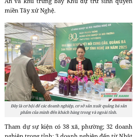
An và khu trưng bày Khu dự trữ sinh quyển
miền Tây xứ Nghệ.
Đây là cơ hội để các doanh nghiệp, cơ sở sản xuất quảng bá sản
phẩm của mình đến khách hàng trong và ngoài tỉnh.
Tham dự sự kiện có 38 xã, phường; 32 doanh
nghiệp trong tỉnh; 3 doanh nghiệp đến từ Nhật