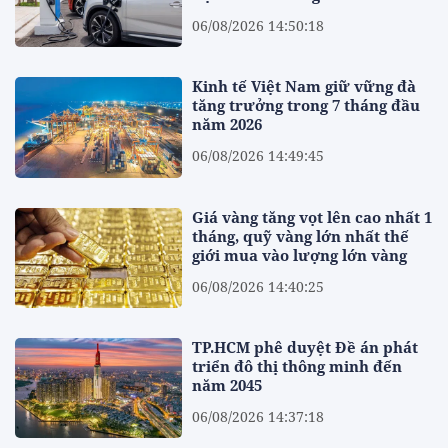
06/08/2026 14:50:18
Kinh tế Việt Nam giữ vững đà
tăng trưởng trong 7 tháng đầu
năm 2026
06/08/2026 14:49:45
Giá vàng tăng vọt lên cao nhất 1
tháng, quỹ vàng lớn nhất thế
giới mua vào lượng lớn vàng
06/08/2026 14:40:25
TP.HCM phê duyệt Đề án phát
triển đô thị thông minh đến
năm 2045
06/08/2026 14:37:18