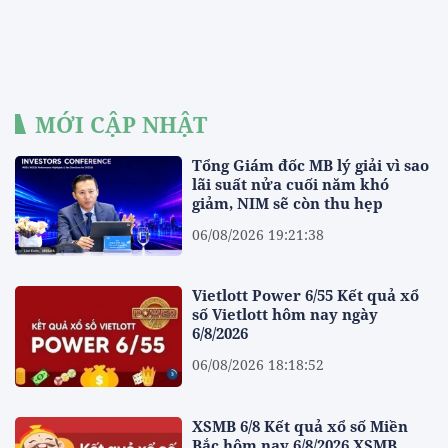
MỚI CẬP NHẬT
Tổng Giám đốc MB lý giải vì sao
lãi suất nửa cuối năm khó
giảm, NIM sẽ còn thu hẹp
06/08/2026 19:21:38
Vietlott Power 6/55 Kết quả xổ
số Vietlott hôm nay ngày
6/8/2026
06/08/2026 18:18:52
XSMB 6/8 Kết quả xổ số Miền
Bắc hôm nay 6/8/2026 XSMB