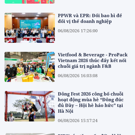
PPWR và EPR: Đổi bao bì để
đổi vị thế doanh nghiệp
06/08/2026 17:26:00
Vietfood & Beverage - ProPack
Vietnam 2026 thúc đẩy kết nối
chuỗi giá trị ngành F&B
06/08/2026 16:03:08
Đông Fest 2026 công bố chuỗi
hoạt động mùa hè “Đông đúc
đủ Đầy – Hội hè háo hức” tại
Hà Nội
06/08/2026 15:17:24