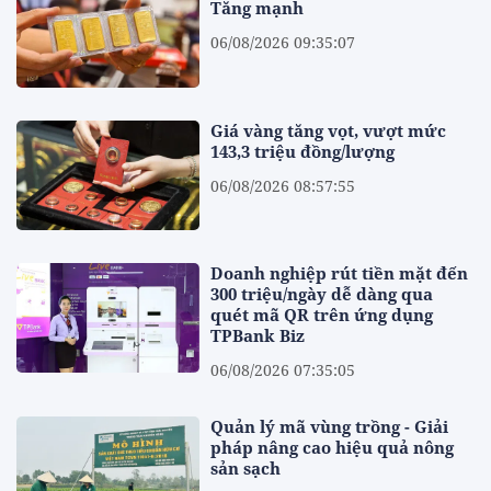
Tăng mạnh
06/08/2026 09:35:07
Giá vàng tăng vọt, vượt mức
143,3 triệu đồng/lượng
06/08/2026 08:57:55
Doanh nghiệp rút tiền mặt đến
300 triệu/ngày dễ dàng qua
quét mã QR trên ứng dụng
TPBank Biz
06/08/2026 07:35:05
Quản lý mã vùng trồng - Giải
pháp nâng cao hiệu quả nông
sản sạch