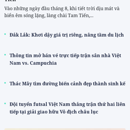
Vào những ngày đầu tháng 8, khi tiết trời dịu mát và
biển êm sóng lặng, làng chài Tam Tiến,...
Đắk Lắk: Khơi dậy giá trị riêng, nâng tầm du lịch
Thông tin mở bán vé trực tiếp trận sân nhà Việt
Nam vs. Campuchia
Thác Mây tìm đường biến cảnh đẹp thành sinh kế
Đội tuyển futsal Việt Nam thắng trận thứ hai liên
tiếp tại giải giao hữu Vô địch châu lục