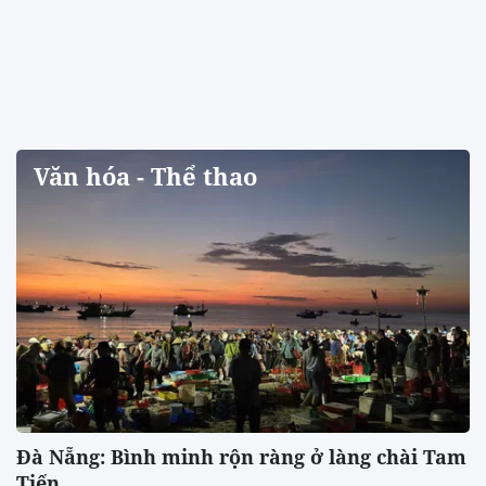
Văn hóa - Thể thao
Đà Nẵng: Bình minh rộn ràng ở làng chài Tam
Tiến