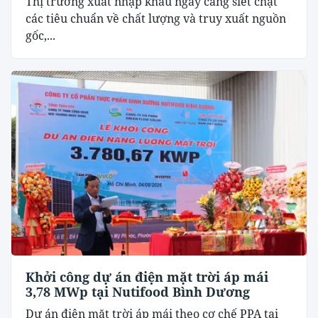
Thị trường xuất nhập khẩu ngày càng siết chặt
các tiêu chuẩn về chất lượng và truy xuất nguồn
gốc,...
Khởi công dự án điện mặt trời áp mái
3,78 MWp tại Nutifood Bình Dương
Dự án điện mặt trời áp mái theo cơ chế PPA tại