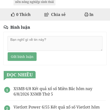
nền nông nghiệp sinh thái
0
Thích
Chia sẻ
In
Bình luận
Gửi bình luận
ĐỌC NHIỀU
XSMB 6/8 Kết quả xổ số Miền Bắc hôm nay
6/8/2026 XSMB Thứ 5
Vietlott Power 6/55 Kết quả xổ số Vietlott hôm