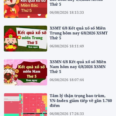
Thứ 5
06/08/2026 18:15:33
XSMT 6/8 Kết quả xổ số Miền
Trung hôm nay 6/8/2026 XSMT
Thứ 5
06/08/2026 18:11:49
XSMN 6/8 Kết quả xổ số Miền
Nam hôm nay 6/8/2026 XSMN
Thứ 5
06/08/2026 18:07:44
Tâm lý thận trọng bao trùm,
VN-Index giảm tiếp về gần 1.760
điểm
06/08/2026 17:26:33