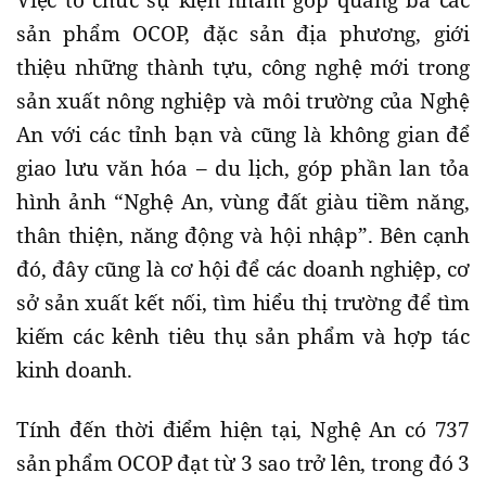
Việc tổ chức sự kiện nhằm góp quảng bá các
sản phẩm OCOP, đặc sản địa phương, giới
thiệu những thành tựu, công nghệ mới trong
sản xuất nông nghiệp và môi trường của Nghệ
An với các tỉnh bạn và cũng là không gian để
giao lưu văn hóa – du lịch, góp phần lan tỏa
hình ảnh “Nghệ An, vùng đất giàu tiềm năng,
thân thiện, năng động và hội nhập”. Bên cạnh
đó, đây cũng là cơ hội để các doanh nghiệp, cơ
sở sản xuất kết nối, tìm hiểu thị trường để tìm
kiếm các kênh tiêu thụ sản phẩm và hợp tác
kinh doanh.
Tính đến thời điểm hiện tại, Nghệ An có 737
sản phẩm OCOP đạt từ 3 sao trở lên, trong đó 3