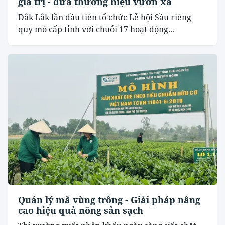
giá trị - đưa thương hiệu vươn xa
Đắk Lắk lần đầu tiên tổ chức Lễ hội Sầu riêng
quy mô cấp tỉnh với chuỗi 17 hoạt động...
Quản lý mã vùng trồng - Giải pháp nâng
cao hiệu quả nông sản sạch