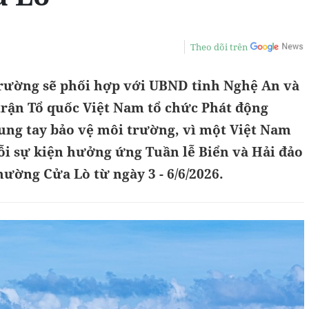
Theo dõi trên
rường sẽ phối hợp với UBND tỉnh Nghệ An và
rận Tổ quốc Việt Nam tổ chức Phát động
ung tay bảo vệ môi trường, vì một Việt Nam
uỗi sự kiện hưởng ứng Tuần lễ Biển và Hải đảo
ường Cửa Lò từ ngày 3 - 6/6/2026.