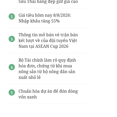
Sầu Thái hàng đẹp giữ giá cao
Giá tiêu hôm nay 8/8/2026:
Nhập khẩu tăng 55%
Thông tin mở bán vé trận bán
kết lượt về của đội tuyển Việt
Nam tại ASEAN Cup 2026
Bộ Tài chính làm rõ quy định
hóa đơn, chứng từ khi mua
nông sản từ hộ nông dân sản
xuất nhỏ lẻ
Chuẩn hóa dự án để đón dòng
vốn xanh