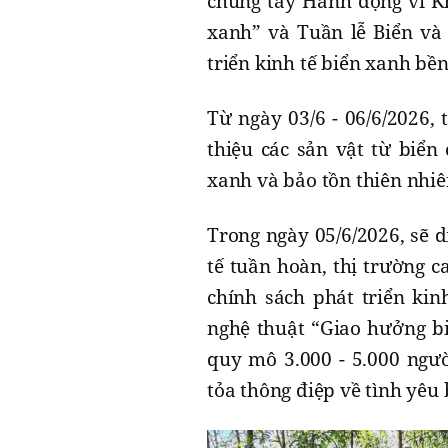
chung tay Hành động vì K
xanh” và Tuần lễ Biển và
triển kinh tế biển xanh bề
Từ ngày 03/6 - 06/6/2026, 
thiệu các sản vật từ biển
xanh và bảo tồn thiên nhiê
Trong ngày 05/6/2026, sẽ 
tế tuần hoàn, thị trường c
chính sách phát triển kin
nghệ thuật “Giao hưởng b
quy mô 3.000 - 5.000 ngườ
tỏa thông điệp về tình yêu