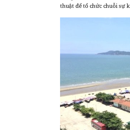
thuật để tổ chức chuỗi sự 