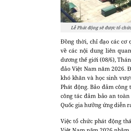
Lễ Phát động sẽ được tổ chứ
Đồng thời, chỉ đạo các cơ 
về các nội dung liên quan
dương thế giới (08/6), Thá
đảo Việt Nam năm 2026. Đồ
khó khăn và học sinh vượt
Phát động. Bảo đảm công tá
công tác đảm bảo an toàn 
Quốc gia hưởng ứng diễn r
Việc tổ chức phát động th
Việt Nam năm 2026 nhằm n