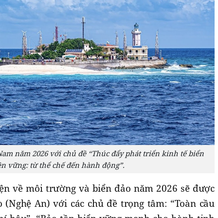
Nam năm 2026 với chủ đề “Thúc đẩy phát triển kinh tế biển
n vững: từ thể chế đến hành động”.
iện về môi trường và biển đảo năm 2026 sẽ được
 (Nghệ An) với các chủ đề trọng tâm: “Toàn cầu