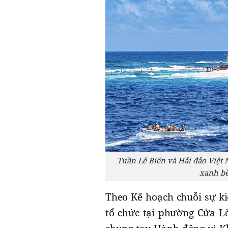
Tuần Lễ Biển và Hải đảo Việt 
xanh bề
Theo Kế hoạch chuỗi sự k
tổ chức tại phường Cửa Lò