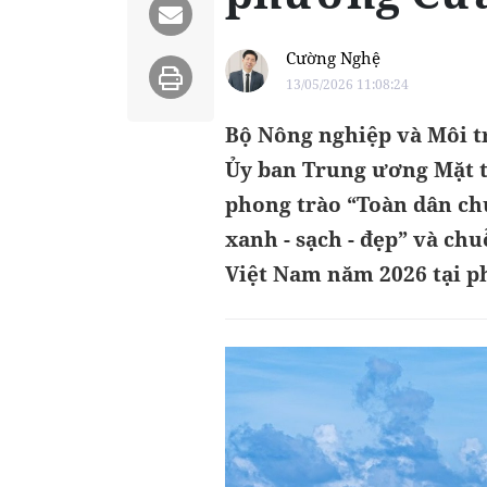
Cường Nghệ
13/05/2026 11:08:24
Bộ Nông nghiệp và Môi t
Ủy ban Trung ương Mặt t
phong trào “Toàn dân ch
xanh - sạch - đẹp” và ch
Việt Nam năm 2026 tại ph