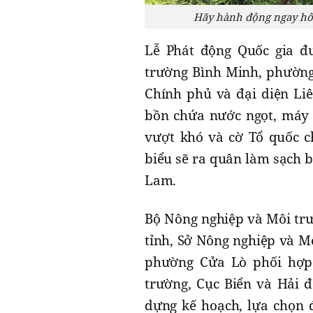
Hãy hành động ngay hôm
Lễ Phát động Quốc gia đư
trường Bình Minh, phường
Chính phủ và đại diện Liê
bồn chứa nước ngọt, máy 
vượt khó và cờ Tổ quốc c
biểu sẽ ra quân làm sạch 
Lam.
Bộ Nông nghiệp và Môi tr
tỉnh, Sở Nông nghiệp và M
phường Cửa Lò phối hợp
trường, Cục Biển và Hải 
dựng kế hoạch, lựa chọn đ