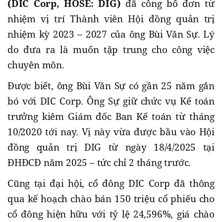
(DIC Corp, HOSE: DIG)
đã công bố đơn từ
nhiệm vị trí Thành viên Hội đồng quản trị
nhiệm kỳ 2023 – 2027 của ông Bùi Văn Sự. Lý
do đưa ra là muốn tập trung cho công việc
chuyên môn.
Được biết, ông Bùi Văn Sự có gần 25 năm gắn
bó với DIC Corp. Ông Sự giữ chức vụ Kế toán
trưởng kiêm Giám đốc Ban Kế toán từ tháng
10/2020 tới nay. Vị này vừa được bầu vào Hội
đồng quản trị DIG từ ngày 18/4/2025 tại
ĐHĐCĐ năm 2025 – tức chỉ 2 tháng trước.
Cũng tại đại hội, cổ đông DIC Corp đã thông
qua kế hoạch chào bán 150 triệu cổ phiếu cho
cổ đông hiện hữu với tỷ lệ 24,596%, giá chào