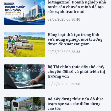
[eMagazine] Doanh nghiệp nhà
nước cần chuyển mình để tạo
sức cạnh tranh mới
09/08/2026 06:30:40
Hàng loạt thủ tục trong lĩnh
vực nông nghiệp, môi trường
được đề xuất cắt giảm
09/08/2026 06:28:33
Bộ Tài chính thúc đẩy thể chế,
chuyển đổi số và phát triển thị
trường vốn
09/08/2026 06:26:08
Bộ Xây dựng thúc tiến độ đưa
trạm sạc vào các điểm dừng
cao tốc