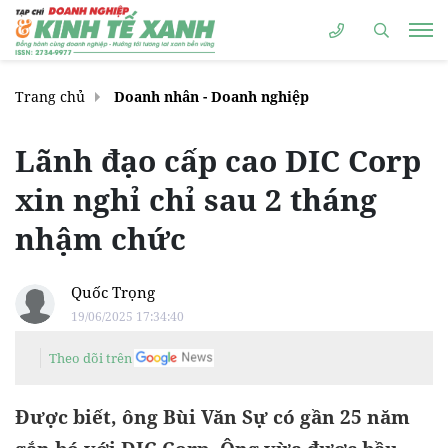
Trang chủ
Doanh nhân - Doanh nghiệp
Lãnh đạo cấp cao DIC Corp
xin nghỉ chỉ sau 2 tháng
nhậm chức
Quốc Trọng
19/06/2025 17:34:40
Theo dõi trên
Được biết, ông Bùi Văn Sự có gần 25 năm