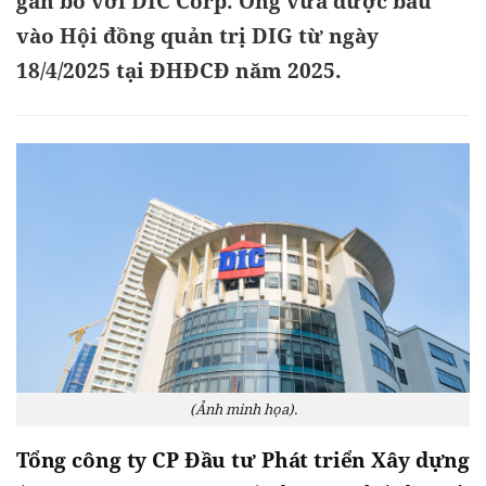
gắn bó với DIC Corp. Ông vừa được bầu
vào Hội đồng quản trị DIG từ ngày
18/4/2025 tại ĐHĐCĐ năm 2025.
(Ảnh minh họa).
Tổng công ty CP Đầu tư Phát triển Xây dựng