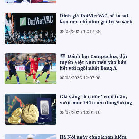
Định giá DatVietVAC, sẽ là sai
lầm nếu chỉ nhìn giá trị sổ sách
08/08/2026 12:17:28
Đánh bại Campuchia, đội
tuyển Việt Nam tiến vào bán
kết với ngôi nhất Bảng A
08/08/2026 12:07:08
Giá vàng “leo dốc” cuối tuần,
vượt mốc 144 triệu đồng/lượng
08/08/2026 10:01:10
Hà Nội ngày càng khan hiếm