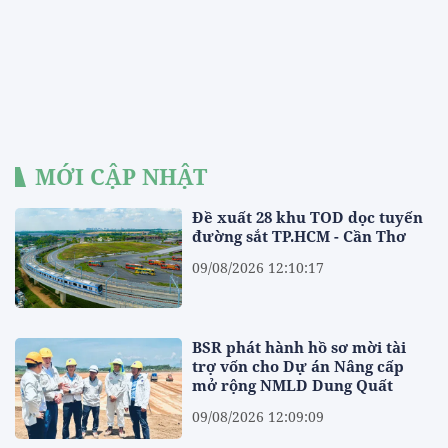
MỚI CẬP NHẬT
Đề xuất 28 khu TOD dọc tuyến
đường sắt TP.HCM - Cần Thơ
09/08/2026 12:10:17
BSR phát hành hồ sơ mời tài
trợ vốn cho Dự án Nâng cấp
mở rộng NMLD Dung Quất
09/08/2026 12:09:09