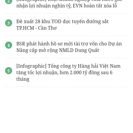
nhận lợi nhuận nghìn tỷ, EVN hoàn tất xóa lỗ
Đề xuất 28 khu TOD dọc tuyến đường sắt
TP.HCM - Cần Thơ
BSR phát hành hồ sơ mời tài trợ vốn cho Dự án
Nâng cấp mở rộng NMLD Dung Quất
[Infographic] Tổng công ty Hàng hải Việt Nam
tăng tốc lợi nhuận, hơn 2.000 tỷ đồng sau 6
tháng