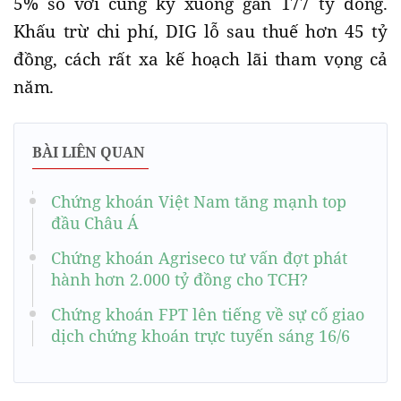
5% so với cùng kỳ xuống gần 177 tỷ đồng.
Khấu trừ chi phí, DIG lỗ sau thuế hơn 45 tỷ
đồng, cách rất xa kế hoạch lãi tham vọng cả
năm.
BÀI LIÊN QUAN
Chứng khoán Việt Nam tăng mạnh top
đầu Châu Á
Chứng khoán Agriseco tư vấn đợt phát
hành hơn 2.000 tỷ đồng cho TCH?
Chứng khoán FPT lên tiếng về sự cố giao
dịch chứng khoán trực tuyến sáng 16/6