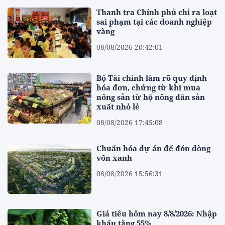
Thanh tra Chính phủ chỉ ra loạt
sai phạm tại các doanh nghiệp
vàng
08/08/2026 20:42:01
Bộ Tài chính làm rõ quy định
hóa đơn, chứng từ khi mua
nông sản từ hộ nông dân sản
xuất nhỏ lẻ
08/08/2026 17:45:08
Chuẩn hóa dự án để đón dòng
vốn xanh
08/08/2026 15:56:31
Giá tiêu hôm nay 8/8/2026: Nhập
khẩu tăng 55%