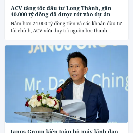
ACV tăng tốc đầu tư Long Thành, gần
40.000 tỷ đồng đã được rót vào dự án
Nắm hơn 24.000 tỷ đồng tiền và các khoản đầu tư
tài chính, ACV vừa duy trì nguồn lực thanh...
Janus Group kiện toàn bộ máy lãnh đạo,