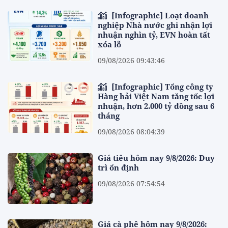
[Infographic] Loạt doanh
nghiệp Nhà nước ghi nhận lợi
nhuận nghìn tỷ, EVN hoàn tất
xóa lỗ
09/08/2026 09:43:46
[Infographic] Tổng công ty
Hàng hải Việt Nam tăng tốc lợi
nhuận, hơn 2.000 tỷ đồng sau 6
tháng
09/08/2026 08:04:39
Giá tiêu hôm nay 9/8/2026: Duy
trì ổn định
09/08/2026 07:54:54
Giá cà phê hôm nay 9/8/2026: