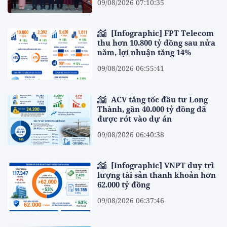
09/08/2026 07:10:35
[Infographic] FPT Telecom
thu hơn 10.800 tỷ đồng sau nửa
năm, lợi nhuận tăng 14%
09/08/2026 06:55:41
ACV tăng tốc đầu tư Long
Thành, gần 40.000 tỷ đồng đã
được rót vào dự án
09/08/2026 06:40:38
[Infographic] VNPT duy trì
lượng tài sản thanh khoản hơn
62.000 tỷ đồng
09/08/2026 06:37:46