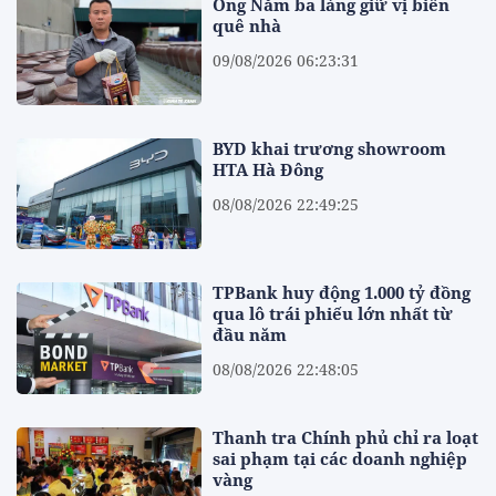
Ông Năm ba làng giữ vị biển
quê nhà
09/08/2026 06:23:31
BYD khai trương showroom
HTA Hà Đông
08/08/2026 22:49:25
TPBank huy động 1.000 tỷ đồng
qua lô trái phiếu lớn nhất từ
đầu năm
08/08/2026 22:48:05
Thanh tra Chính phủ chỉ ra loạt
sai phạm tại các doanh nghiệp
vàng