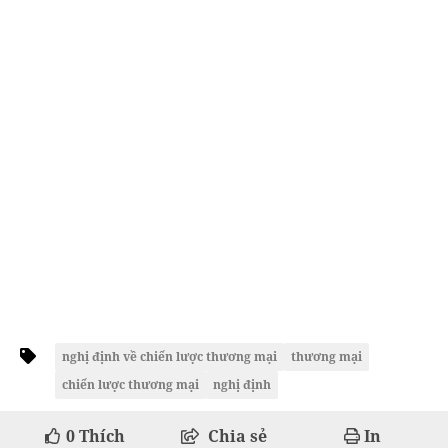
nghị định về chiến lược thương mại
thương mại
chiến lược thương mại
nghị định
0
Thích
Chia sẻ
In