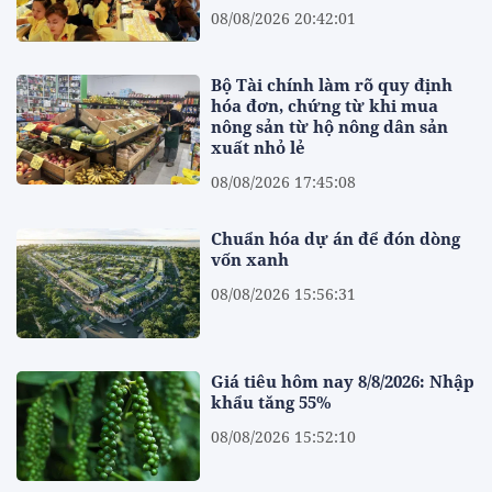
08/08/2026 20:42:01
Bộ Tài chính làm rõ quy định
hóa đơn, chứng từ khi mua
nông sản từ hộ nông dân sản
xuất nhỏ lẻ
08/08/2026 17:45:08
Chuẩn hóa dự án để đón dòng
vốn xanh
08/08/2026 15:56:31
Giá tiêu hôm nay 8/8/2026: Nhập
khẩu tăng 55%
08/08/2026 15:52:10