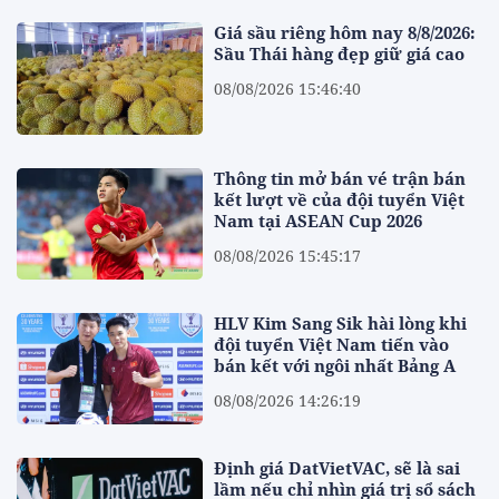
Giá sầu riêng hôm nay 8/8/2026:
Sầu Thái hàng đẹp giữ giá cao
08/08/2026 15:46:40
Thông tin mở bán vé trận bán
kết lượt về của đội tuyển Việt
Nam tại ASEAN Cup 2026
08/08/2026 15:45:17
HLV Kim Sang Sik hài lòng khi
đội tuyển Việt Nam tiến vào
bán kết với ngôi nhất Bảng A
08/08/2026 14:26:19
Định giá DatVietVAC, sẽ là sai
lầm nếu chỉ nhìn giá trị sổ sách