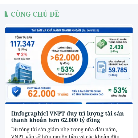
CÙNG CHỦ ĐỀ
[Infographic] VNPT duy trì lượng tài sản
thanh khoản hơn 62.000 tỷ đồng
Dù tổng tài sản giảm nhẹ trong nửa đầu năm,
VNPT vẫn sở hữu nguồn tiền và các khoản đầu...