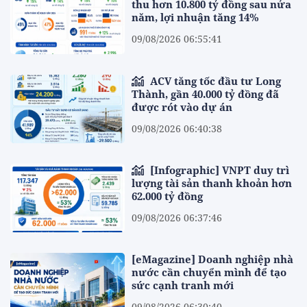
thu hơn 10.800 tỷ đồng sau nửa
năm, lợi nhuận tăng 14%
09/08/2026 06:55:41
ACV tăng tốc đầu tư Long
Thành, gần 40.000 tỷ đồng đã
được rót vào dự án
09/08/2026 06:40:38
[Infographic] VNPT duy trì
lượng tài sản thanh khoản hơn
62.000 tỷ đồng
09/08/2026 06:37:46
[eMagazine] Doanh nghiệp nhà
nước cần chuyển mình để tạo
sức cạnh tranh mới
09/08/2026 06:30:40