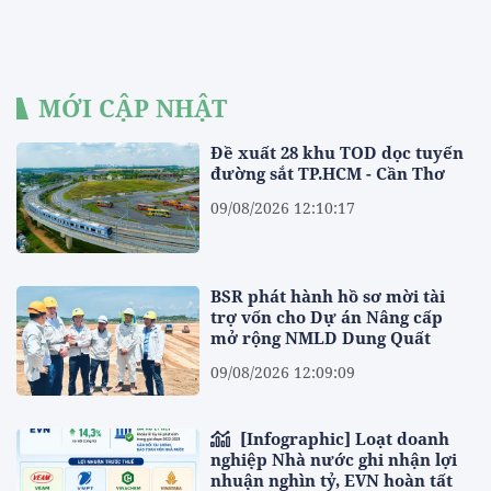
MỚI CẬP NHẬT
Đề xuất 28 khu TOD dọc tuyến
đường sắt TP.HCM - Cần Thơ
09/08/2026 12:10:17
BSR phát hành hồ sơ mời tài
trợ vốn cho Dự án Nâng cấp
mở rộng NMLD Dung Quất
09/08/2026 12:09:09
[Infographic] Loạt doanh
nghiệp Nhà nước ghi nhận lợi
nhuận nghìn tỷ, EVN hoàn tất