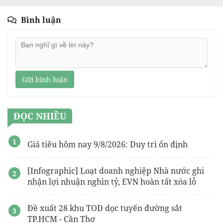
Bình luận
Gửi bình luận
ĐỌC NHIỀU
Giá tiêu hôm nay 9/8/2026: Duy trì ổn định
[Infographic] Loạt doanh nghiệp Nhà nước ghi
nhận lợi nhuận nghìn tỷ, EVN hoàn tất xóa lỗ
Đề xuất 28 khu TOD dọc tuyến đường sắt
TP.HCM - Cần Thơ