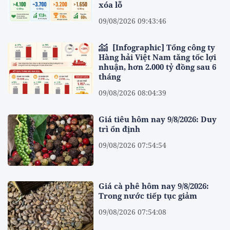
xóa lỗ
09/08/2026 09:43:46
[Infographic] Tổng công ty
Hàng hải Việt Nam tăng tốc lợi
nhuận, hơn 2.000 tỷ đồng sau 6
tháng
09/08/2026 08:04:39
Giá tiêu hôm nay 9/8/2026: Duy
trì ổn định
09/08/2026 07:54:54
Giá cà phê hôm nay 9/8/2026:
Trong nước tiếp tục giảm
09/08/2026 07:54:08