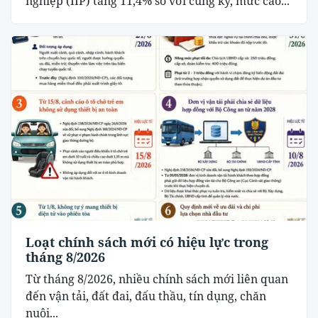
nghiệp (IIP) tăng 11,4% so với cùng kỳ, mức cao...
Loạt chính sách mới có hiệu lực trong
tháng 8/2026
Từ tháng 8/2026, nhiều chính sách mới liên quan
đến vận tải, đất đai, đấu thầu, tín dụng, chăn
nuôi...