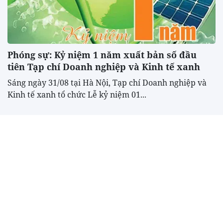
Phóng sự: Kỷ niệm 1 năm xuất bản số đầu
tiên Tạp chí Doanh nghiệp và Kinh tế xanh
Sáng ngày 31/08 tại Hà Nội, Tạp chí Doanh nghiệp và
Kinh tế xanh tổ chức Lễ kỷ niệm 01...
Hành trình trở thành sản phẩm OCOP 4 sao
Niềm tự hào từ những sản phẩm OCOP
Chuyện bà Xoa "Sạm" và 170 mẫu lúa