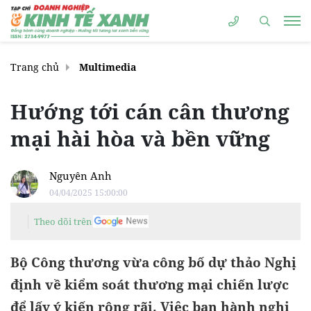
Trang chủ
Multimedia
Hướng tới cán cân thương
mại hài hòa và bền vững
Nguyên Anh
04/04/2025 15:00:00
Theo dõi trên
Bộ Công thương vừa công bố dự thảo Nghị
định về kiểm soát thương mại chiến lược
để lấy ý kiến rộng rãi. Việc ban hành nghị