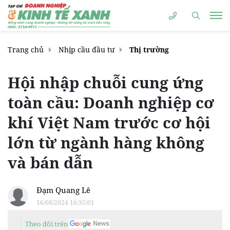
Trang chủ
Nhịp cầu đầu tư
Thị trường
Hội nhập chuỗi cung ứng
toàn cầu: Doanh nghiệp cơ
khí Việt Nam trước cơ hội
lớn từ ngành hàng không
và bán dẫn
Đạm Quang Lê
16/08/2024 16:35:01
Theo dõi trên