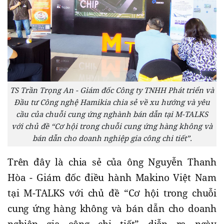
TS Trần Trọng An - Giám đốc Công ty TNHH Phát triển và
Đầu tư Công nghệ Hamikia chia sẻ về xu hướng và yêu
cầu của chuỗi cung ứng nghành bán dẫn tại M-TALKS
với chủ đề “Cơ hội trong chuỗi cung ứng hàng không và
bán dẫn cho doanh nghiệp gia công chi tiết”.
Trên đây là chia sẻ của ông Nguyễn Thanh
Hòa - Giám đốc điều hành Makino Việt Nam
tại M-TALKS với chủ đề “Cơ hội trong chuỗi
cung ứng hàng không và bán dẫn cho doanh
nghiệp gia công chi tiết” diễn ra ngày