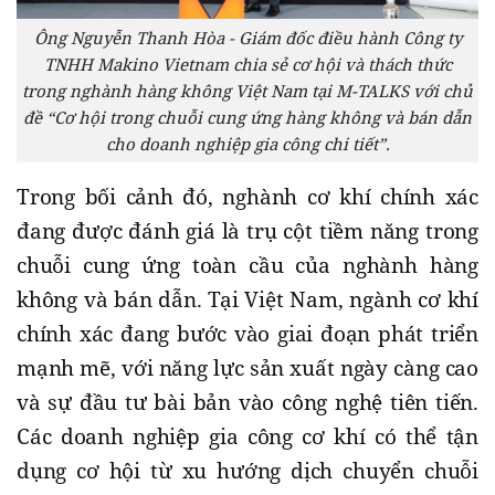
Ông Nguyễn Thanh Hòa - Giám đốc điều hành Công ty
TNHH Makino Vietnam chia sẻ cơ hội và thách thức
trong nghành hàng không Việt Nam tại M-TALKS với chủ
đề “Cơ hội trong chuỗi cung ứng hàng không và bán dẫn
cho doanh nghiệp gia công chi tiết”.
Trong bối cảnh đó, nghành cơ khí chính xác
đang được đánh giá là trụ cột tiềm năng trong
chuỗi cung ứng toàn cầu của nghành hàng
không và bán dẫn. Tại Việt Nam, ngành cơ khí
chính xác đang bước vào giai đoạn phát triển
mạnh mẽ, với năng lực sản xuất ngày càng cao
và sự đầu tư bài bản vào công nghệ tiên tiến.
Các doanh nghiệp gia công cơ khí có thể tận
dụng cơ hội từ xu hướng dịch chuyển chuỗi