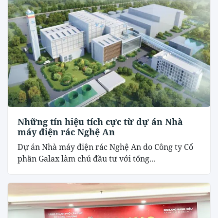
Những tín hiệu tích cực từ dự án Nhà
máy điện rác Nghệ An
Dự án Nhà máy điện rác Nghệ An do Công ty Cổ
phần Galax làm chủ đầu tư với tổng...