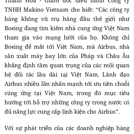
Thanh Hòa - Giám đốc điều hành Công ty
TNHH Makino Vietnam cho biết: “Các công ty
hàng không vũ trụ hàng đầu thế giới như
Boeing đang tìm kiếm nhà cung ứng Việt Nam
tham gia vào mạng lưới của họ. Không chỉ
Boeing để mắt tới Việt Nam, mà Airbus, nhà
sản xuất máy bay lớn của Pháp và Châu Âu
khẳng định tầm quan trọng của các mối quan
hệ đối tác lầu dài tại Việt Nam. Lãnh đạo
Airbus nhiều lần nhấn mạnh tới ưu tiên chuỗi
cúng ứng tại Việt Nam, trong đó mục tiêu
hướng tới hỗ trợ những công ty trong nước có
đủ năng lực cung cấp linh kiện cho Airbus”.
Với sự phát triển của các doanh nghiệp hàng