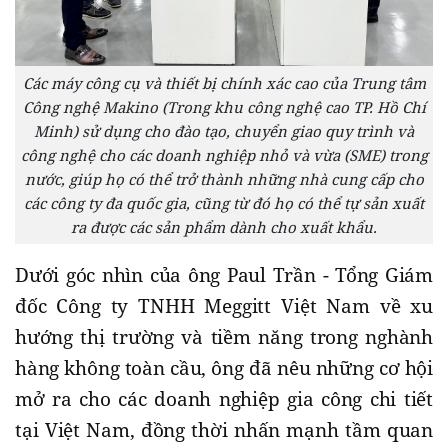
Các máy công cụ và thiết bị chính xác cao của Trung tâm
Công nghệ Makino (Trong khu công nghệ cao TP. Hồ Chí
Minh) sử dụng cho đào tạo, chuyển giao quy trình và
công nghệ cho các doanh nghiệp nhỏ và vừa (SME) trong
nước, giúp họ có thể trở thành những nhà cung cấp cho
các công ty đa quốc gia, cũng từ đó họ có thể tự sản xuất
ra được các sản phẩm dành cho xuất khẩu.
Dưới góc nhìn của ông Paul Trần - Tổng Giám
đốc Công ty TNHH Meggitt Việt Nam về xu
hướng thị trường và tiềm năng trong nghành
hàng không toàn cầu, ông đã nêu những cơ hội
mở ra cho các doanh nghiệp gia công chi tiết
tại Việt Nam, đồng thời nhấn mạnh tầm quan