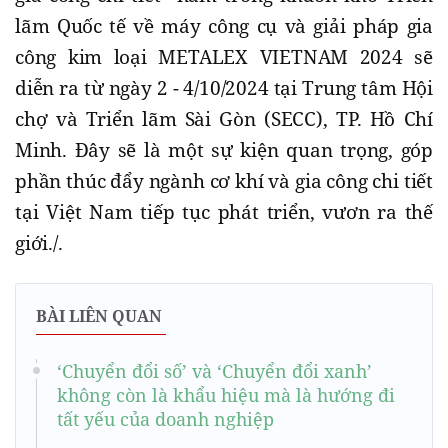
lãm Quốc tế về máy công cụ và giải pháp gia
công kim loại METALEX VIETNAM 2024 sẽ
diễn ra từ ngày 2 - 4/10/2024 tại Trung tâm Hội
chợ và Triển lãm Sài Gòn (SECC), TP. Hồ Chí
Minh. Đây sẽ là một sự kiện quan trọng, góp
phần thúc đẩy ngành cơ khí và gia công chi tiết
tại Việt Nam tiếp tục phát triển, vươn ra thế
giới./.
BÀI LIÊN QUAN
‘Chuyển đổi số’ và ‘Chuyển đổi xanh’
không còn là khẩu hiệu mà là hướng đi
tất yếu của doanh nghiệp