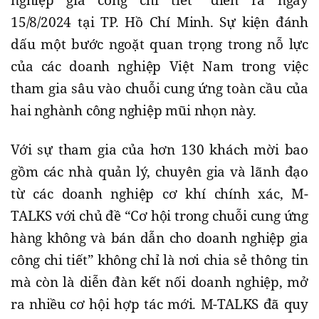
15/8/2024 tại TP. Hồ Chí Minh. Sự kiện đánh
dấu một bước ngoặt quan trọng trong nỗ lực
của các doanh nghiệp Việt Nam trong việc
tham gia sâu vào chuỗi cung ứng toàn cầu của
hai nghành công nghiệp mũi nhọn này.
Với sự tham gia của hơn 130 khách mời bao
gồm các nhà quản lý, chuyên gia và lãnh đạo
từ các doanh nghiệp cơ khí chính xác, M-
TALKS với chủ đề “Cơ hội trong chuỗi cung ứng
hàng không và bán dẫn cho doanh nghiệp gia
công chi tiết” không chỉ là nơi chia sẻ thông tin
mà còn là diễn đàn kết nối doanh nghiệp, mở
ra nhiều cơ hội hợp tác mới. M-TALKS đã quy