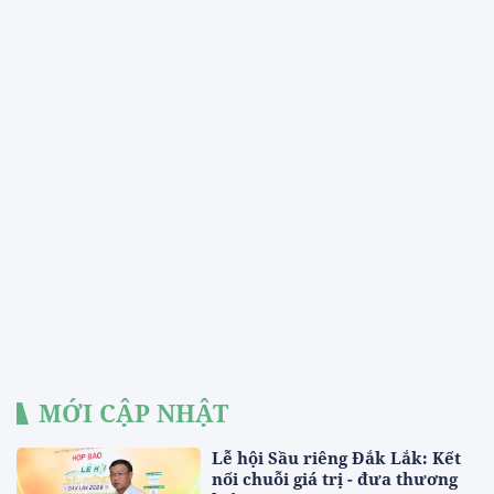
MỚI CẬP NHẬT
Lễ hội Sầu riêng Đắk Lắk: Kết
nối chuỗi giá trị - đưa thương