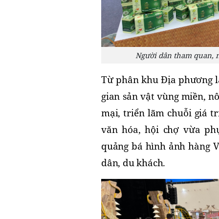
Người dân tham quan, m
Từ phân khu Địa phương lấ
gian sản vật vùng miền, n
mại, triển lãm chuỗi giá t
văn hóa, hội chợ vừa phụ
quảng bá hình ảnh hàng Vi
dân, du khách.