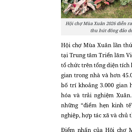
Hội chợ Mùa Xuân 2026 diễn ra 
thu hút đông đảo d
Hội chợ Mùa Xuân lần thứ 
tại Trung tâm Triển lãm Vi
tổ chức trên tổng diện tíc
gian trong nhà và hơn 45.0
bố trí khoảng 3.000 gian 
hóa và trải nghiệm Xuân.
những “điểm hẹn kinh tế
nghiệp, hợp tác xã và chủ t
Điểm nhấn của Hội chợ M