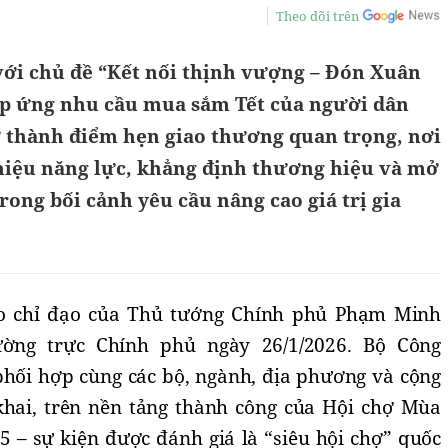
Theo dõi trên
ới chủ đề “Kết nối thịnh vượng – Đón Xuân
áp ứng nhu cầu mua sắm Tết của người dân
 thành điểm hẹn giao thương quan trọng, nơi
thiệu năng lực, khẳng định thương hiệu và mở
rong bối cảnh yêu cầu nâng cao giá trị gia
o chỉ đạo của Thủ tướng Chính phủ Phạm Minh 
ờng trực Chính phủ ngày 26/1/2026. Bộ Công 
phối hợp cùng các bộ, ngành, địa phương và cộng 
hai, trên nền tảng thành công của Hội chợ Mùa 
 – sự kiện được đánh giá là “siêu hội chợ” quốc 