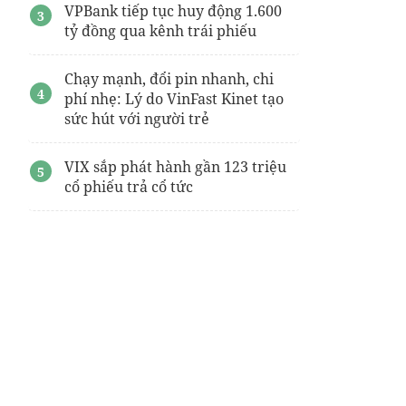
VPBank tiếp tục huy động 1.600
tỷ đồng qua kênh trái phiếu
Chạy mạnh, đổi pin nhanh, chi
phí nhẹ: Lý do VinFast Kinet tạo
sức hút với người trẻ
VIX sắp phát hành gần 123 triệu
cổ phiếu trả cổ tức