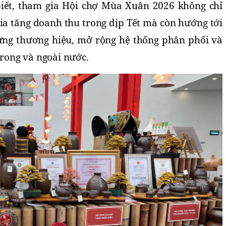
iết, tham gia Hội chợ Mùa Xuân 2026 không chỉ 
a tăng doanh thu trong dịp Tết mà còn hướng tới 
ựng thương hiệu, mở rộng hệ thống phân phối và 
trong và ngoài nước.