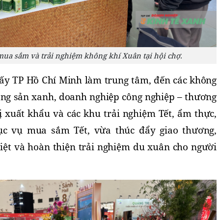
ua sắm và trải nghiệm không khí Xuân tại hội chợ.
y TP Hồ Chí Minh làm trung tâm, đến các không 
ông sản xanh, doanh nghiệp công nghiệp – thương 
rị xuất khẩu và các khu trải nghiệm Tết, ẩm thực, 
c vụ mua sắm Tết, vừa thúc đẩy giao thương, 
ệt và hoàn thiện trải nghiệm du xuân cho người 