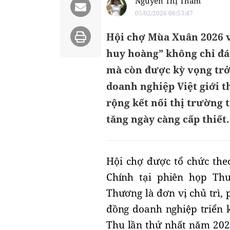
Nguyễn Thị Thắm
05/02/2026 08:53:47
Hội chợ Mùa Xuân 2026 v
huy hoàng” không chỉ đ
mà còn được kỳ vọng trở
doanh nghiệp Việt giới 
rộng kết nối thị trường t
tăng ngày càng cấp thiết.
Hội chợ được tổ chức the
Chính tại phiên họp Thư
Thương là đơn vị chủ trì, 
đồng doanh nghiệp triển k
Thu lần thứ nhất năm 2025