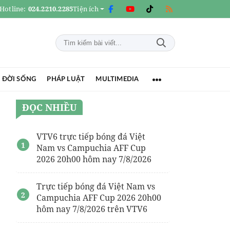
Hotline:
024.2210.2285
Tiện ích
 ĐỜI SỐNG
PHÁP LUẬT
MULTIMEDIA
ĐỌC NHIỀU
VTV6 trực tiếp bóng đá Việt
Nam vs Campuchia AFF Cup
2026 20h00 hôm nay 7/8/2026
Trực tiếp bóng đá Việt Nam vs
Campuchia AFF Cup 2026 20h00
hôm nay 7/8/2026 trên VTV6