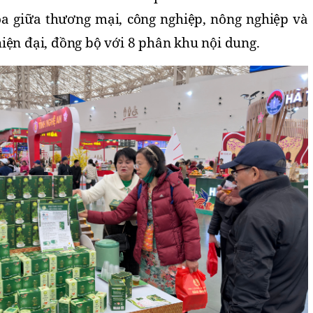
òa giữa thương mại, công nghiệp, nông nghiệp và 
iện đại, đồng bộ với 8 phân khu nội dung. 