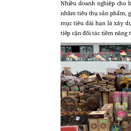
Nhiều doanh nghiệp cho b
nhằm tiêu thụ sản phẩm, gi
mục tiêu dài hạn là xây d
tiếp cận đối tác tiềm năng 