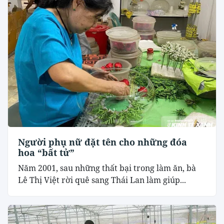
Người phụ nữ đặt tên cho những đóa
hoa “bất tử”
Năm 2001, sau những thất bại trong làm ăn, bà
Lê Thị Việt rời quê sang Thái Lan làm giúp...