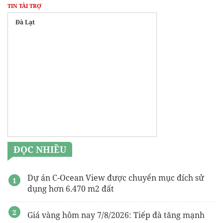
TIN TÀI TRỢ
Đà Lạt
ĐỌC NHIỀU
Dự án C-Ocean View được chuyển mục đích sử
dụng hơn 6.470 m2 đất
Giá vàng hôm nay 7/8/2026: Tiếp đà tăng mạnh