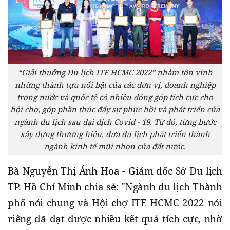
“Giải thưởng Du lịch ITE HCMC 2022” nhằm tôn vinh
những thành tựu nổi bật của các đơn vị, doanh nghiệp
trong nước và quốc tế có nhiều đóng góp tích cực cho
hội chợ, góp phần thúc đẩy sự phục hồi và phát triển của
ngành du lịch sau đại dịch Covid - 19. Từ đó, từng bước
xây dựng thương hiệu, đưa du lịch phát triển thành
ngành kinh tế mũi nhọn của đất nước.
Bà Nguyễn Thị Ánh Hoa - Giám đốc Sở Du lịch
TP. Hồ Chí Minh chia sẻ: "Ngành du lịch Thành
phố nói chung và Hội chợ ITE HCMC 2022 nói
riêng đã đạt được nhiều kết quả tích cực, nhờ