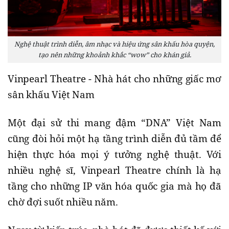
Nghệ thuật trình diễn, âm nhạc và hiệu ứng sân khấu hòa quyện,
tạo nên những khoảnh khắc “wow” cho khán giả.
Vinpearl Theatre - Nhà hát cho những giấc mơ
sân khấu Việt Nam
Một đại sử thi mang đậm “DNA” Việt Nam
cũng đòi hỏi một hạ tầng trình diễn đủ tầm để
hiện thực hóa mọi ý tưởng nghệ thuật. Với
nhiều nghệ sĩ, Vinpearl Theatre chính là hạ
tầng cho những IP văn hóa quốc gia mà họ đã
chờ đợi suốt nhiều năm.