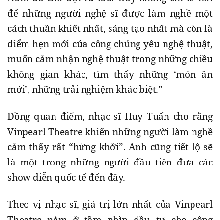
để những người nghệ sĩ được làm nghề một
cách thuần khiết nhất, sáng tạo nhất mà còn là
điểm hẹn mới của công chúng yêu nghệ thuật,
muốn cảm nhận nghệ thuật trong những chiều
không gian khác, tìm thấy những ‘món ăn
mới’, những trải nghiệm khác biệt.”
Đồng quan điểm, nhạc sĩ Huy Tuấn cho rằng
Vinpearl Theatre khiến những người làm nghề
cảm thấy rất “hứng khởi”. Anh cũng tiết lộ sẽ
là một trong những người đầu tiên đưa các
show diễn quốc tế đến đây.
Theo vị nhạc sĩ, giá trị lớn nhất của Vinpearl
Theatre nằm ở tầm nhìn đầu tư cho công