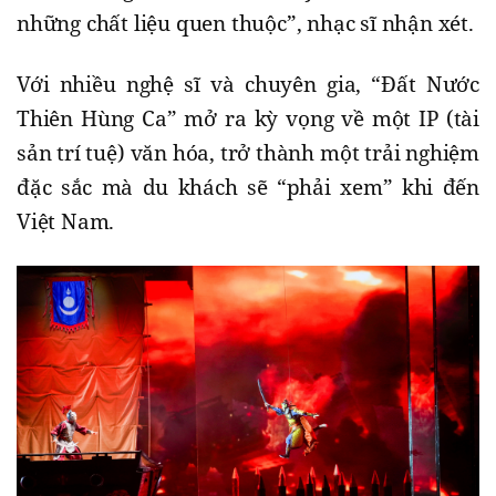
những chất liệu quen thuộc”, nhạc sĩ nhận xét.
Với nhiều nghệ sĩ và chuyên gia, “Đất Nước
Thiên Hùng Ca” mở ra kỳ vọng về một IP (tài
sản trí tuệ) văn hóa, trở thành một trải nghiệm
đặc sắc mà du khách sẽ “phải xem” khi đến
Việt Nam.