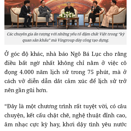
Các chuyên gia ấn tượng với những yếu tố đậm chất Việt trong “kỳ
quan sân khấu” mà Vingroup dày công tạo dựng.
Ở góc độ khác, nhà báo Ngô Bá Lục cho rằng
điều bất ngờ nhất không chỉ nằm ở việc cô
đọng 4.000 năm lịch sử trong 75 phút, mà ở
cách vở diễn dẫn dắt cảm xúc để lịch sử trở
nên gần gũi hơn.
“Đây là một chương trình rất tuyệt vời, có câu
chuyện, kết cấu chặt chẽ, nghệ thuật đỉnh cao,
âm nhạc cực kỳ hay, khơi dậy tình yêu nước