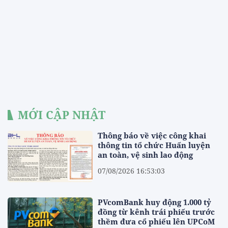
MỚI CẬP NHẬT
Thông báo về việc công khai
thông tin tổ chức Huấn luyện
an toàn, vệ sinh lao động
07/08/2026 16:53:03
PVcomBank huy động 1.000 tỷ
đồng từ kênh trái phiếu trước
thềm đưa cổ phiếu lên UPCoM