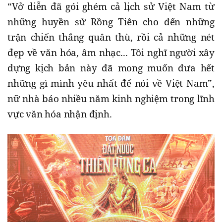
“Vở diễn đã gói ghém cả lịch sử Việt Nam từ
những huyền sử Rồng Tiên cho đến những
trận chiến thắng quân thù, rồi cả những nét
đẹp về văn hóa, âm nhạc... Tôi nghĩ người xây
dựng kịch bản này đã mong muốn đưa hết
những gì mình yêu nhất để nói về Việt Nam”,
nữ nhà báo nhiều năm kinh nghiệm trong lĩnh
vực văn hóa nhận định.