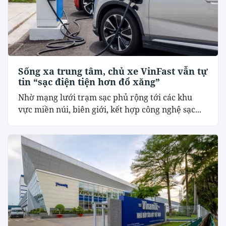
Sống xa trung tâm, chủ xe VinFast vẫn tự
tin “sạc điện tiện hơn đổ xăng”
Nhờ mạng lưới trạm sạc phủ rộng tới các khu
vực miền núi, biên giới, kết hợp công nghệ sạc...