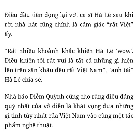
Điều đầu tiên đọng lại với ca sĩ Hà Lê sau khi
rời nhà hát cũng chính là cảm giác “rất Việt”
ấy.
“Rất nhiều khoảnh khắc khiến Hà Lê ‘wow’.
Điều khiến tôi rất vui là tất cả những gì hiện
lên trên sân khấu đều rất Việt Nam”, “anh tài”
Hà Lê chia sẻ.
Nhà báo Diễm Quỳnh cũng cho rằng điều đáng
quý nhất của vở diễn là khát vọng đưa những
gì tinh túy nhất của Việt Nam vào cùng một tác
phẩm nghệ thuật.