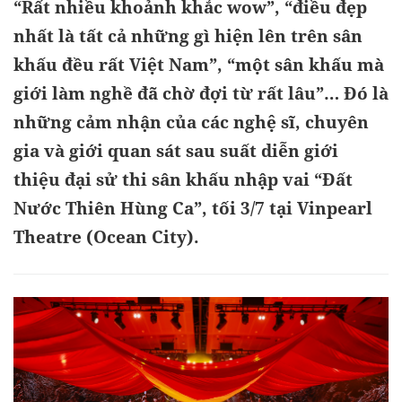
“Rất nhiều khoảnh khắc wow”, “điều đẹp
nhất là tất cả những gì hiện lên trên sân
khấu đều rất Việt Nam”, “một sân khấu mà
giới làm nghề đã chờ đợi từ rất lâu”… Đó là
những cảm nhận của các nghệ sĩ, chuyên
gia và giới quan sát sau suất diễn giới
thiệu đại sử thi sân khấu nhập vai “Đất
Nước Thiên Hùng Ca”, tối 3/7 tại Vinpearl
Theatre (Ocean City).