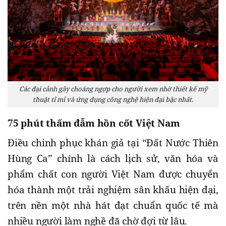
Các đại cảnh gây choáng ngợp cho người xem nhờ thiết kế mỹ
thuật tỉ mỉ và ứng dụng công nghệ hiện đại bậc nhất.
75 phút thấm đẫm hồn cốt Việt Nam
Điều chinh phục khán giả tại “Đất Nước Thiên
Hùng Ca” chính là cách lịch sử, văn hóa và
phẩm chất con người Việt Nam được chuyển
hóa thành một trải nghiệm sân khấu hiện đại,
trên nền một nhà hát đạt chuẩn quốc tế mà
nhiều người làm nghề đã chờ đợi từ lâu.