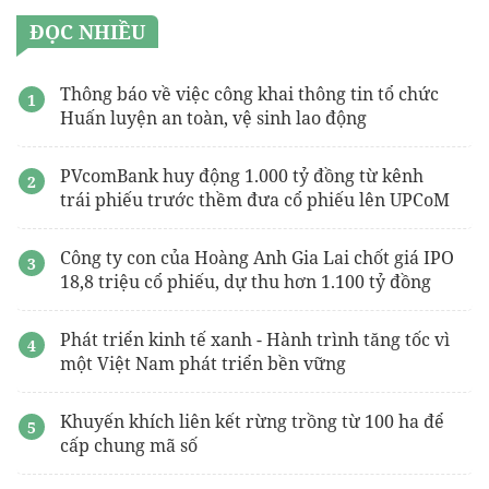
ĐỌC NHIỀU
Thông báo về việc công khai thông tin tổ chức
Huấn luyện an toàn, vệ sinh lao động
PVcomBank huy động 1.000 tỷ đồng từ kênh
trái phiếu trước thềm đưa cổ phiếu lên UPCoM
Công ty con của Hoàng Anh Gia Lai chốt giá IPO
18,8 triệu cổ phiếu, dự thu hơn 1.100 tỷ đồng
Phát triển kinh tế xanh - Hành trình tăng tốc vì
một Việt Nam phát triển bền vững
Khuyến khích liên kết rừng trồng từ 100 ha để
cấp chung mã số