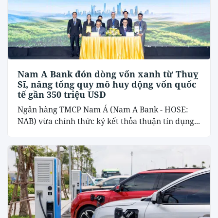
Nam A Bank đón dòng vốn xanh từ Thuỵ
Sĩ, nâng tổng quy mô huy động vốn quốc
tế gần 350 triệu USD
Ngân hàng TMCP Nam Á (Nam A Bank - HOSE:
NAB) vừa chính thức ký kết thỏa thuận tín dụng...