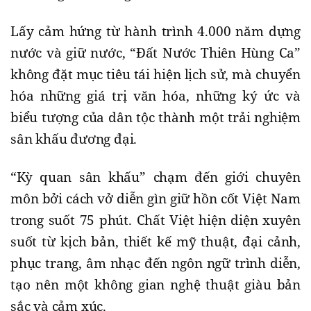
Lấy cảm hứng từ hành trình 4.000 năm dựng
nước và giữ nước, “Đất Nước Thiên Hùng Ca”
không đặt mục tiêu tái hiện lịch sử, mà chuyển
hóa những giá trị văn hóa, những ký ức và
biểu tượng của dân tộc thành một trải nghiệm
sân khấu đương đại.
“Kỳ quan sân khấu” chạm đến giới chuyên
môn bởi cách vở diễn gìn giữ hồn cốt Việt Nam
trong suốt 75 phút. Chất Việt hiện diện xuyên
suốt từ kịch bản, thiết kế mỹ thuật, đại cảnh,
phục trang, âm nhạc đến ngôn ngữ trình diễn,
tạo nên một không gian nghệ thuật giàu bản
sắc và cảm xúc.