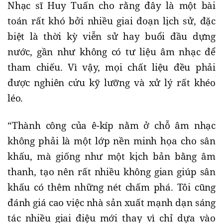
Nhạc sĩ Huy Tuấn cho rằng đây là một bài
toán rất khó bởi nhiều giai đoạn lịch sử, đặc
biệt là thời kỳ viễn sử hay buổi đầu dựng
nước, gần như không có tư liệu âm nhạc để
tham chiếu. Vì vậy, mọi chất liệu đều phải
được nghiên cứu kỹ lưỡng và xử lý rất khéo
léo.
“Thành công của ê-kíp nằm ở chỗ âm nhạc
không phải là một lớp nền minh họa cho sân
khấu, mà giống như một kịch bản bằng âm
thanh, tạo nên rất nhiều không gian giúp sân
khấu có thêm những nét chấm phá. Tôi cũng
đánh giá cao việc nhà sản xuất mạnh dạn sáng
tác nhiều giai điệu mới thay vì chỉ dựa vào