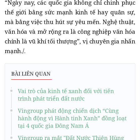
“Ngày nay, các quốc gia không chỉ chinh phục
thế giới bằng sức mạnh kinh tế hay quân sự,
mà bằng việc thu hút sự yêu mến. Nghệ thuật,
văn hóa và mở rộng ra là công nghiệp văn hóa
chính là vũ khí tối thượng”, vị chuyên gia nhấn
mạnh.
/.
BÀI LIÊN QUAN
Vai trò của kinh tế xanh đối với tiến
trình phát triển đất nước
Vingroup phát động chiến dịch “Cùng
hành động vì Hành tinh Xanh” đồng loạt
tại 4 quốc gia Đông Nam Á
Vingroup ra mắt "Đất Nước Thiên Hùng