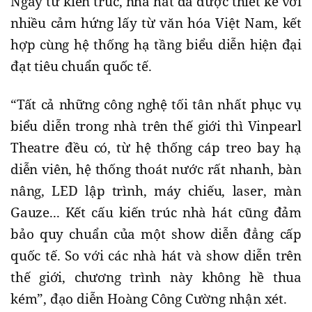
Ngay từ kiến trúc, nhà hát đã được thiết kế với
nhiều cảm hứng lấy từ văn hóa Việt Nam, kết
hợp cùng hệ thống hạ tầng biểu diễn hiện đại
đạt tiêu chuẩn quốc tế.
“Tất cả những công nghệ tối tân nhất phục vụ
biểu diễn trong nhà trên thế giới thì Vinpearl
Theatre đều có, từ hệ thống cáp treo bay hạ
diễn viên, hệ thống thoát nước rất nhanh, bàn
nâng, LED lập trình, máy chiếu, laser, màn
Gauze... Kết cấu kiến trúc nhà hát cũng đảm
bảo quy chuẩn của một show diễn đẳng cấp
quốc tế. So với các nhà hát và show diễn trên
thế giới, chương trình này không hề thua
kém”, đạo diễn Hoàng Công Cường nhận xét.