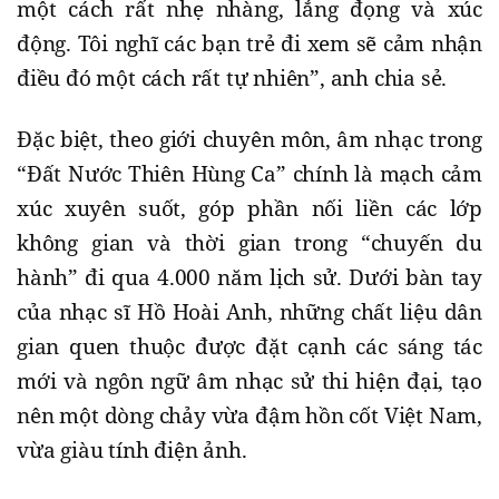
một cách rất nhẹ nhàng, lắng đọng và xúc
động. Tôi nghĩ các bạn trẻ đi xem sẽ cảm nhận
điều đó một cách rất tự nhiên”, anh chia sẻ.
Đặc biệt, theo giới chuyên môn, âm nhạc trong
“Đất Nước Thiên Hùng Ca” chính là mạch cảm
xúc xuyên suốt, góp phần nối liền các lớp
không gian và thời gian trong “chuyến du
hành” đi qua 4.000 năm lịch sử. Dưới bàn tay
của nhạc sĩ Hồ Hoài Anh, những chất liệu dân
gian quen thuộc được đặt cạnh các sáng tác
mới và ngôn ngữ âm nhạc sử thi hiện đại, tạo
nên một dòng chảy vừa đậm hồn cốt Việt Nam,
vừa giàu tính điện ảnh.