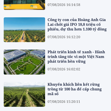
07/08/2026 16:14:58
Công ty con của Hoàng Anh Gia
Lai chốt giá IPO 18,8 triệu cổ
phiếu, dự thu hơn 1.100 tỷ đồng
07/08/2026 16:12:20
Phát triển kinh tế xanh - Hành
trình tăng tốc vì một Việt Nam
phát triển bền vững
07/08/2026 16:02:02
Khuyến khích liên kết rừng
trồng từ 100 ha để cấp chung
mã số
07/08/2026 15:20:11