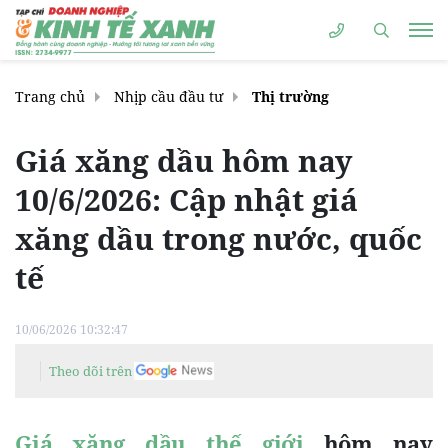
Trang chủ
Nhịp cầu đầu tư
Thị trường
Giá xăng dầu hôm nay
10/6/2026: Cập nhật giá
xăng dầu trong nước, quốc
tế
10/06/2026 10:32:47
Theo dõi trên
Giá xăng dầu thế giới
hôm nay