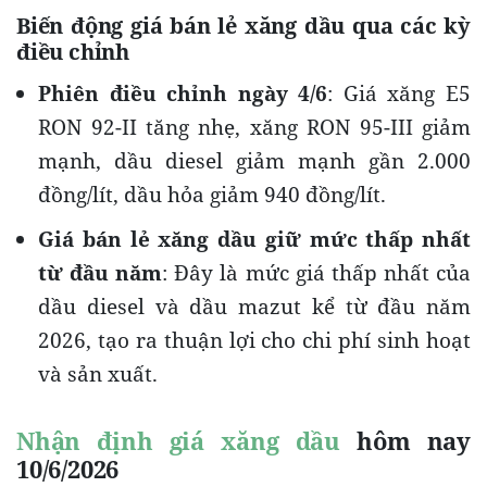
Biến động giá bán lẻ xăng dầu qua các kỳ
điều chỉnh
Phiên điều chỉnh ngày 4/6
: Giá xăng E5
RON 92-II tăng nhẹ, xăng RON 95-III giảm
mạnh, dầu diesel giảm mạnh gần 2.000
đồng/lít, dầu hỏa giảm 940 đồng/lít.
Giá bán lẻ xăng dầu giữ mức thấp nhất
từ đầu năm
: Đây là mức giá thấp nhất của
dầu diesel và dầu mazut kể từ đầu năm
2026, tạo ra thuận lợi cho chi phí sinh hoạt
và sản xuất.
Nhận định giá xăng dầu
hôm nay
10/6/2026