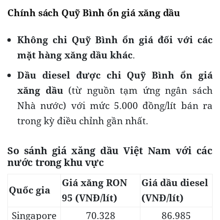
Chính sách Quỹ Bình ổn giá xăng dầu
Không chi Quỹ Bình ổn giá đối với các
mặt hàng xăng dầu khác
.
Dầu diesel được chi Quỹ Bình ổn giá
xăng dầu
(từ nguồn tạm ứng ngân sách
Nhà nước) với mức 5.000 đồng/lít bán ra
trong kỳ điều chỉnh gần nhất.
So sánh giá xăng dầu Việt Nam với các
nước trong khu vực
Giá xăng RON
Giá dầu diesel
Quốc gia
95 (VNĐ/lít)
(VNĐ/lít)
Singapore
70.328
86.985