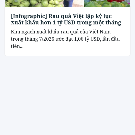
[Infographic] Rau quả Việt lập kỷ lục
xuất khẩu hơn 1 tỷ USD trong một tháng
Kim ngạch xuất khẩu rau quả của Việt Nam
trong tháng 7/2026 ước đạt 1,06 tỷ USD, lần đầu
tiên...