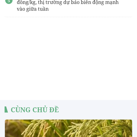
đồng/kg, thị trường dự báo biến động mạnh
vào giữa tuần
CÙNG CHỦ ĐỀ