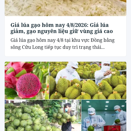
Giá lúa gạo hôm nay 4/8/2026: Giá lúa
giảm, gạo nguyên liệu giữ vùng giá cao
Giá lúa gạo hôm nay 4/8 tại khu vực Đồng bằng
sông Cửu Long tiếp tục duy trì trạng thái...