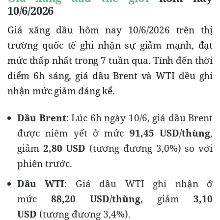
10/6/2026
Giá xăng dầu hôm nay 10/6/2026 trên thị
trường quốc tế ghi nhận sự giảm mạnh, đạt
mức thấp nhất trong 7 tuần qua. Tính đến thời
điểm 6h sáng, giá dầu Brent và WTI đều ghi
nhận mức giảm đáng kể.
Dầu Brent
: Lúc 6h ngày 10/6, giá dầu Brent
được niêm yết ở mức
91,45 USD/thùng
,
giảm
2,80 USD
(tương đương 3,0%) so với
phiên trước.
Dầu WTI
: Giá dầu WTI ghi nhận ở
mức
88,20 USD/thùng
, giảm
3,10
USD
(tương đương 3,4%).