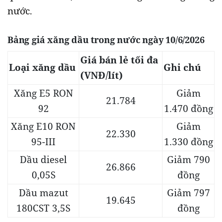
nước.
Bảng giá xăng dầu trong nước ngày 10/6/2026
Giá bán lẻ tối đa
Loại xăng dầu
Ghi chú
(VNĐ/lít)
Xăng E5 RON
Giảm
21.784
92
1.470 đồng
Xăng E10 RON
Giảm
22.330
95-III
1.330 đồng
Dầu diesel
Giảm 790
26.866
0,05S
đồng
Dầu mazut
Giảm 797
19.645
180CST 3,5S
đồng