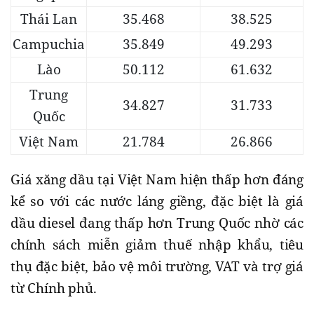
Thái Lan
35.468
38.525
Campuchia
35.849
49.293
Lào
50.112
61.632
Trung
34.827
31.733
Quốc
Việt Nam
21.784
26.866
Giá xăng dầu tại Việt Nam hiện thấp hơn đáng
kể so với các nước láng giềng, đặc biệt là giá
dầu diesel đang thấp hơn Trung Quốc nhờ các
chính sách miễn giảm thuế nhập khẩu, tiêu
thụ đặc biệt, bảo vệ môi trường, VAT và trợ giá
từ Chính phủ.