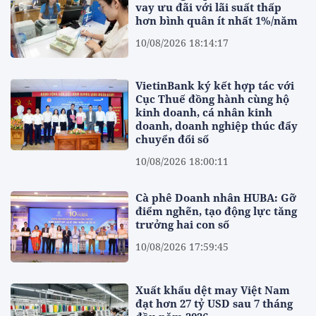
vay ưu đãi với lãi suất thấp
hơn bình quân ít nhất 1%/năm
10/08/2026 18:14:17
VietinBank ký kết hợp tác với
Cục Thuế đồng hành cùng hộ
kinh doanh, cá nhân kinh
doanh, doanh nghiệp thúc đẩy
chuyển đổi số
10/08/2026 18:00:11
Cà phê Doanh nhân HUBA: Gỡ
điểm nghẽn, tạo động lực tăng
trưởng hai con số
10/08/2026 17:59:45
Xuất khẩu dệt may Việt Nam
đạt hơn 27 tỷ USD sau 7 tháng