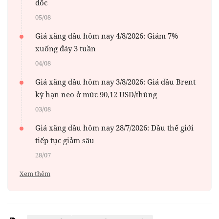
dốc
05/08
Giá xăng dầu hôm nay 4/8/2026: Giảm 7%
xuống đáy 3 tuần
04/08
Giá xăng dầu hôm nay 3/8/2026: Giá dầu Brent
kỳ hạn neo ở mức 90,12 USD/thùng
03/08
Giá xăng dầu hôm nay 28/7/2026: Dầu thế giới
tiếp tục giảm sâu
28/07
Xem thêm