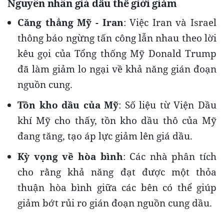
Nguyên nhân giá dầu thế giới giảm
Căng thẳng Mỹ - Iran
: Việc Iran và Israel
thông báo ngừng tấn công lẫn nhau theo lời
kêu gọi của Tổng thống Mỹ Donald Trump
đã làm giảm lo ngại về khả năng gián đoạn
nguồn cung.
Tồn kho dầu của Mỹ
: Số liệu từ Viện Dầu
khí Mỹ cho thấy, tồn kho dầu thô của Mỹ
đang tăng, tạo áp lực giảm lên giá dầu.
Kỳ vọng về hòa bình
: Các nhà phân tích
cho rằng khả năng đạt được một thỏa
thuận hòa bình giữa các bên có thể giúp
giảm bớt rủi ro gián đoạn nguồn cung dầu.