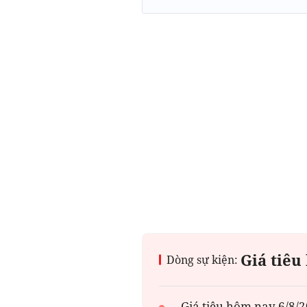
Giá tiêu
Dòng sự kiện:
Giá tiêu hôm nay 6/8/2