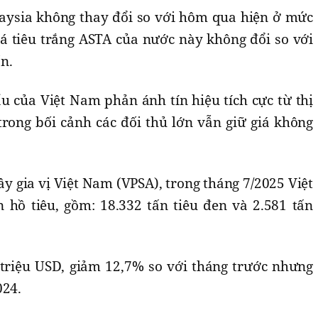
aysia không thay đổi so với hôm qua hiện ở mức
iá tiêu trắng ASTA của nước này không đổi so với
n.
u của Việt Nam phản ánh tín hiệu tích cực từ thị
trong bối cảnh các đối thủ lớn vẫn giữ giá không
ây gia vị Việt Nam (VPSA), trong tháng 7/2025 Việt
hồ tiêu, gồm: 18.332 tấn tiêu đen và 2.581 tấn
triệu USD, giảm 12,7% so với tháng trước nhưng
024.