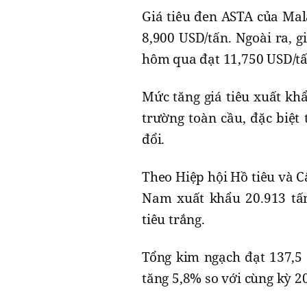
Giá tiêu đen ASTA của Mal
8,900 USD/tấn. Ngoài ra, g
hôm qua đạt 11,750 USD/tấ
Mức tăng giá tiêu xuất khẩ
trường toàn cầu, đặc biệt 
đổi.
Theo Hiệp hội Hồ tiêu và C
Nam xuất khẩu 20.913 tấn 
tiêu trắng.
Tổng kim ngạch đạt 137,5 
tăng 5,8% so với cùng kỳ 2