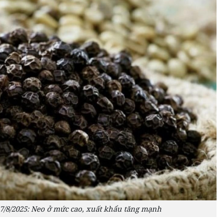
7/8/2025: Neo ở mức cao, xuất khẩu tăng mạnh