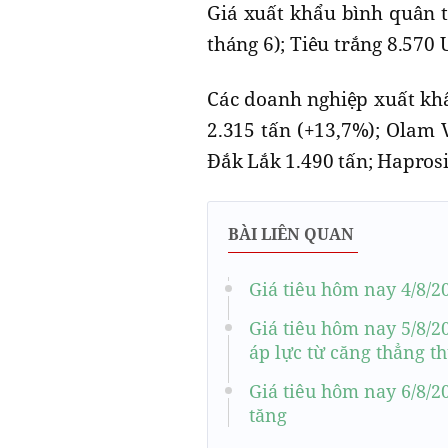
Giá xuất khẩu bình quân t
tháng 6); Tiêu trắng 8.570 
Các doanh nghiệp xuất khẩ
2.315 tấn (+13,7%); Olam 
Đắk Lắk 1.490 tấn; Haprosi
BÀI LIÊN QUAN
Giá tiêu hôm nay 4/8/2
Giá tiêu hôm nay 5/8/20
áp lực từ căng thẳng t
Giá tiêu hôm nay 6/8/2
tăng