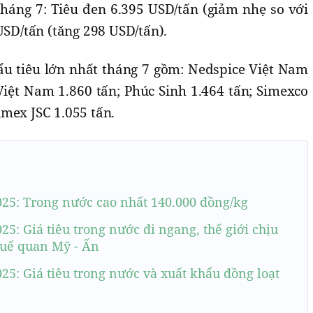
háng 7: Tiêu đen 6.395 USD/tấn (giảm nhẹ so với
USD/tấn (tăng 298 USD/tấn).
u tiêu lớn nhất tháng 7 gồm: Nedspice Việt Nam
Việt Nam 1.860 tấn; Phúc Sinh 1.464 tấn; Simexco
mex JSC 1.055 tấn.
025: Trong nước cao nhất 140.000 đồng/kg
25: Giá tiêu trong nước đi ngang, thế giới chịu
huế quan Mỹ - Ấn
025: Giá tiêu trong nước và xuất khẩu đồng loạt