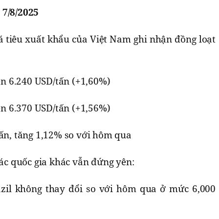
 7/8/2025
giá tiêu xuất khẩu của Việt Nam ghi nhận đồng loạt
lên 6.240 USD/tấn (+1,60%)
lên 6.370 USD/tấn (+1,56%)
tấn, tăng 1,12% so với hôm qua
các quốc gia khác vẫn đứng yên:
azil không thay đổi so với hôm qua ở mức 6,000