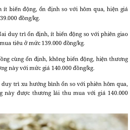
h ít biến động, ổn định so với hôm qua, hiện giá
39.000 đồng/kg.
i duy trì ổn định, ít biến động so với phiên giao
u mua tiêu ở mức 139.000 đồng/kg.
ồng cùng ổn định, không biến động, hiện thương
ơng này với mức giá 140.000 đồng/kg.
c duy trì xu hướng bình ổn so với phiên hôm qua,
ng này được thương lái thu mua với giá 140.000