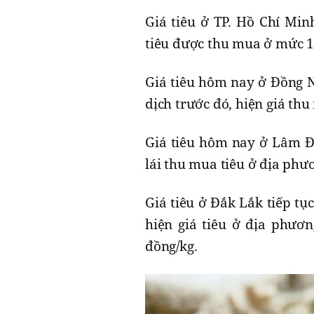
Giá tiêu ở TP. Hồ Chí Min
tiêu được thu mua ở mức 1
Giá tiêu hôm nay ở Đồng Na
dịch trước đó, hiện giá th
Giá tiêu hôm nay ở Lâm Đ
lái thu mua tiêu ở địa phư
Giá tiêu ở Đắk Lắk tiếp tụ
hiện giá tiêu ở địa phươ
đồng/kg.