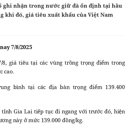
5 ghi nhận trong nước giữ đà ổn định tại hầu
g khi đó, giá tiêu xuất khẩu của Việt Nam
nay 7/8/2025
8, giá tiêu tại các vùng trồng trọng điểm trong
c cao.
rung bình tại các địa bàn trọng điểm 139.400
 tỉnh Gia Lai tiếp tục đi ngang với trước đó, hiện
hương này ở mức 139.000 đồng/kg.