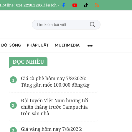
Hotline:
024.2210.2285
Tiện ích
 ĐỜI SỐNG
PHÁP LUẬT
MULTIMEDIA
ĐỌC NHIỀU
Giá cà phê hôm nay 7/8/2026:
Tăng gần mốc 100.000 đồng/kg
Đội tuyển Việt Nam hướng tới
chiến thắng trước Campuchia
trên sân nhà
Giá vàng hôm nay 7/8/2026: