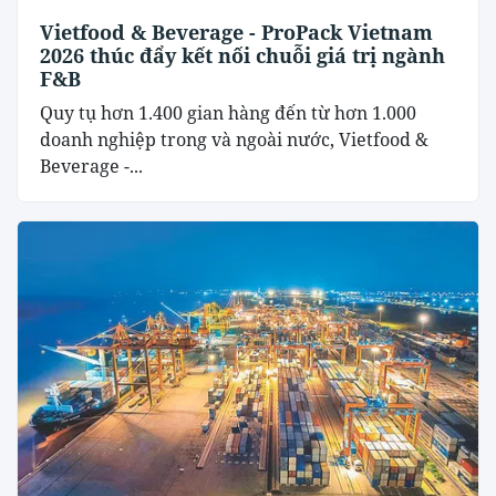
Vietfood & Beverage - ProPack Vietnam
2026 thúc đẩy kết nối chuỗi giá trị ngành
F&B
Quy tụ hơn 1.400 gian hàng đến từ hơn 1.000
doanh nghiệp trong và ngoài nước, Vietfood &
Beverage -...