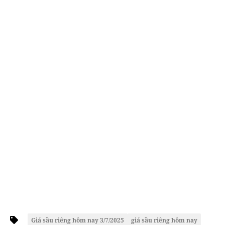
Giá sầu riêng hôm nay 3/7/2025
giá sầu riêng hôm nay