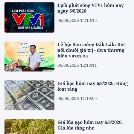
Lịch phát sóng VTV1 hôm nay
ngày 6/8/2026
06/08/2026 14:10:15
Lễ hội Sầu riêng Đắk Lắk: Kết
nối chuỗi giá trị - đưa thương
hiệu vươn xa
06/08/2026 12:18:11
Giá bạc hôm nay 6/8/2026: Đồng
loạt tăng
06/08/2026 11:19:05
Giá lúa gạo hôm nay 6/8/2026:
Giá lúa tăng nhẹ