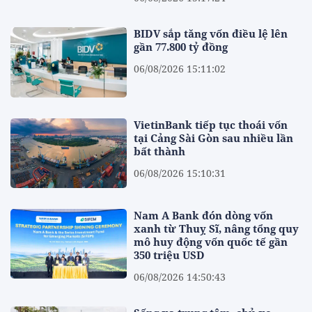
BIDV sắp tăng vốn điều lệ lên
gần 77.800 tỷ đồng
06/08/2026 15:11:02
VietinBank tiếp tục thoái vốn
tại Cảng Sài Gòn sau nhiều lần
bất thành
06/08/2026 15:10:31
Nam A Bank đón dòng vốn
xanh từ Thuỵ Sĩ, nâng tổng quy
mô huy động vốn quốc tế gần
350 triệu USD
06/08/2026 14:50:43