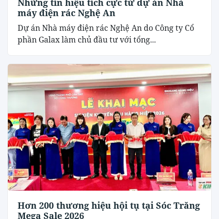
Những tín hiệu tích cực từ dự án Nhà
máy điện rác Nghệ An
Dự án Nhà máy điện rác Nghệ An do Công ty Cổ
phần Galax làm chủ đầu tư với tổng...
Hơn 200 thương hiệu hội tụ tại Sóc Trăng
Mega Sale 2026