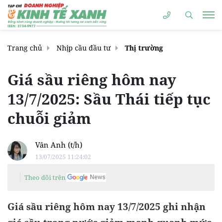
Trang chủ
Nhịp cầu đầu tư
Thị trường
Giá sầu riêng hôm nay
13/7/2025: Sầu Thái tiếp tục
chuỗi giảm
Vân Anh (t/h)
13/07/2025 11:24:02
Theo dõi trên
Giá sầu riêng hôm nay 13/7/2025 ghi nhận