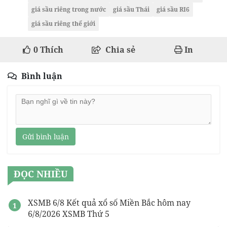
giá sầu riêng trong nước
giá sầu Thái
giá sầu RI6
giá sầu riêng thế giới
0
Thích
Chia sẻ
In
Bình luận
Gửi bình luận
ĐỌC NHIỀU
XSMB 6/8 Kết quả xổ số Miền Bắc hôm nay
6/8/2026 XSMB Thứ 5