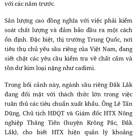
với các năm trước.
Sản lượng cao đồng nghĩa với việc phải kiểm
soát chất lượng và đảm bảo đầu ra một cách
ổn định. Đặc biệt, thị trường Trung Quốc, nơi
tiêu thụ chủ yếu sầu riêng của Việt Nam, đang
siết chặt các yêu cầu kiểm tra về chất cấm và
tồn dư kim loại nặng như cadimi.
Trong bối cảnh này, ngành sầu riêng Đắk Lắk
đang đối mặt với thách thức lớn trong việc
tuân thủ các tiêu chuẩn xuất khẩu. Ông Lê Tấn
Dũng, Chủ tịch HĐQT và Giám đốc HTX Nông
nghiệp Thăng Tiến (huyện Krông Pắc, Đắk
Lắk), cho biết HTX hiện quản lý khoảng