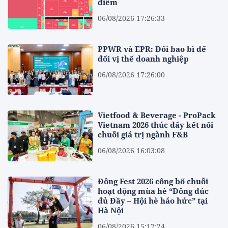
điểm
06/08/2026 17:26:33
PPWR và EPR: Đổi bao bì để
đổi vị thế doanh nghiệp
06/08/2026 17:26:00
Vietfood & Beverage - ProPack
Vietnam 2026 thúc đẩy kết nối
chuỗi giá trị ngành F&B
06/08/2026 16:03:08
Đông Fest 2026 công bố chuỗi
hoạt động mùa hè “Đông đúc
đủ Đầy – Hội hè háo hức” tại
Hà Nội
06/08/2026 15:17:24