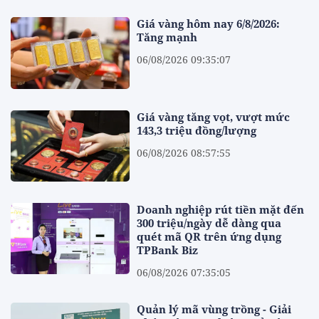
Giá vàng hôm nay 6/8/2026:
Tăng mạnh
06/08/2026 09:35:07
Giá vàng tăng vọt, vượt mức
143,3 triệu đồng/lượng
06/08/2026 08:57:55
Doanh nghiệp rút tiền mặt đến
300 triệu/ngày dễ dàng qua
quét mã QR trên ứng dụng
TPBank Biz
06/08/2026 07:35:05
Quản lý mã vùng trồng - Giải