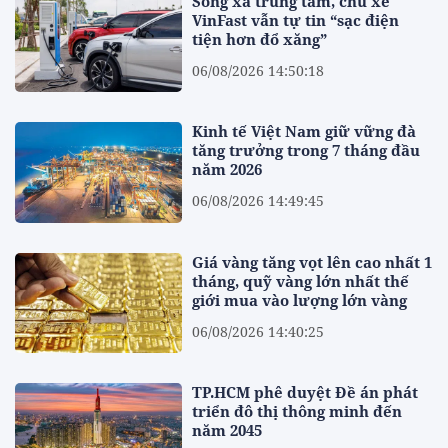
Sống xa trung tâm, chủ xe
VinFast vẫn tự tin “sạc điện
tiện hơn đổ xăng”
06/08/2026 14:50:18
Kinh tế Việt Nam giữ vững đà
tăng trưởng trong 7 tháng đầu
năm 2026
06/08/2026 14:49:45
Giá vàng tăng vọt lên cao nhất 1
tháng, quỹ vàng lớn nhất thế
giới mua vào lượng lớn vàng
06/08/2026 14:40:25
TP.HCM phê duyệt Đề án phát
triển đô thị thông minh đến
năm 2045