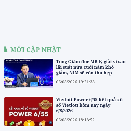
MỚI CẬP NHẬT
Tổng Giám đốc MB lý giải vì sao
lãi suất nửa cuối năm khó
giảm, NIM sẽ còn thu hẹp
06/08/2026 19:21:38
Vietlott Power 6/55 Kết quả xổ
số Vietlott hôm nay ngày
6/8/2026
06/08/2026 18:18:52