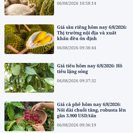
06/08/2026 10:58:14
Giá sầu riêng hôm nay 6/8/2026:
Thị trường nội địa và xuất
khẩu đều ổn định
06/08/2026 09:38:44
Giá tiêu hôm nay 6/8/2026: Hồ
tiêu lặng sóng
06/08/2026 09:37:32
Giá cà phê hôm nay 6/8/2026:
Nối dài chuỗi tăng, robusta lên
gần 3.900 USD/tấn
06/08/2026 09:36:19