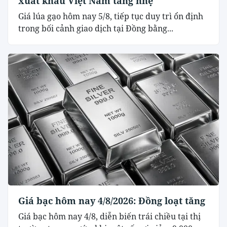
xuất khẩu Việt Nam tăng nhẹ
Giá lúa gạo hôm nay 5/8, tiếp tục duy trì ổn định
trong bối cảnh giao dịch tại Đồng bằng...
Giá bạc hôm nay 4/8/2026: Đồng loạt tăng
Giá bạc hôm nay 4/8, diễn biến trái chiều tại thị