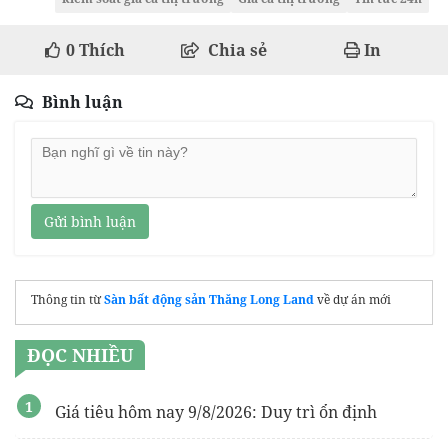
0
Thích
Chia sẻ
In
Bình luận
Gửi bình luận
Thông tin từ
Sàn bất động sản Thăng Long Land
về dự án mới
ĐỌC NHIỀU
Giá tiêu hôm nay 9/8/2026: Duy trì ổn định