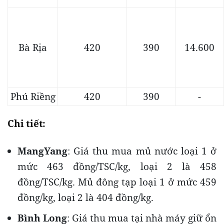
Bà Rịa
420
390
14.600
Phú Riềng
420
390
-
Chi tiết:
MangYang
: Giá thu mua mủ nước loại 1 ở
mức 463 đồng/TSC/kg, loại 2 là 458
đồng/TSC/kg. Mủ đông tạp loại 1 ở mức 459
đồng/kg, loại 2 là 404 đồng/kg.
Bình Long
: Giá thu mua tại nhà máy giữ ổn