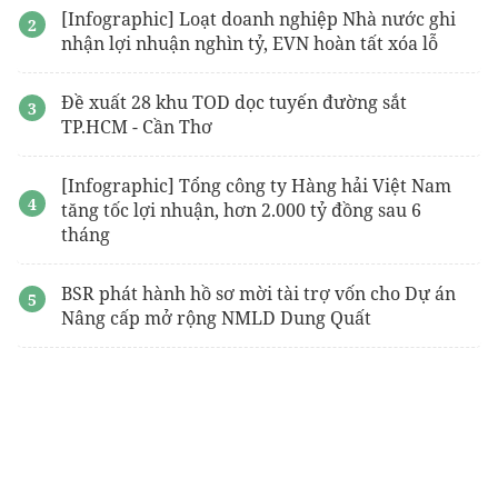
[Infographic] Loạt doanh nghiệp Nhà nước ghi
nhận lợi nhuận nghìn tỷ, EVN hoàn tất xóa lỗ
Đề xuất 28 khu TOD dọc tuyến đường sắt
TP.HCM - Cần Thơ
[Infographic] Tổng công ty Hàng hải Việt Nam
tăng tốc lợi nhuận, hơn 2.000 tỷ đồng sau 6
tháng
BSR phát hành hồ sơ mời tài trợ vốn cho Dự án
Nâng cấp mở rộng NMLD Dung Quất