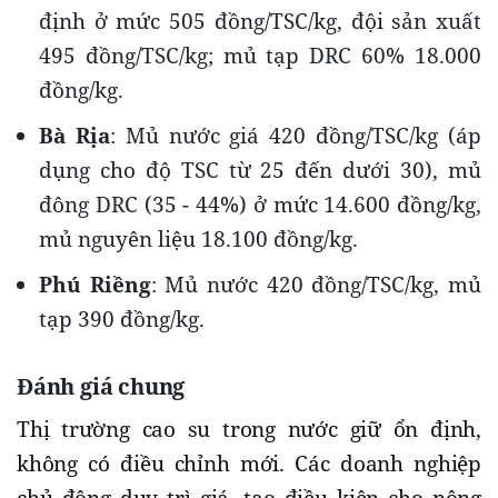
định ở mức 505 đồng/TSC/kg, đội sản xuất
495 đồng/TSC/kg; mủ tạp DRC 60% 18.000
đồng/kg.
Bà Rịa
: Mủ nước giá 420 đồng/TSC/kg (áp
dụng cho độ TSC từ 25 đến dưới 30), mủ
đông DRC (35 - 44%) ở mức 14.600 đồng/kg,
mủ nguyên liệu 18.100 đồng/kg.
Phú Riềng
: Mủ nước 420 đồng/TSC/kg, mủ
tạp 390 đồng/kg.
Đánh giá chung
Thị trường cao su trong nước giữ ổn định,
không có điều chỉnh mới. Các doanh nghiệp
chủ động duy trì giá, tạo điều kiện cho nông