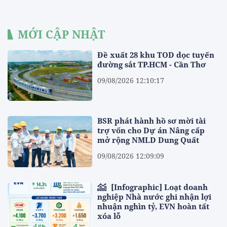
MỚI CẬP NHẬT
Đề xuất 28 khu TOD dọc tuyến
đường sắt TP.HCM - Cần Thơ
09/08/2026 12:10:17
BSR phát hành hồ sơ mời tài
trợ vốn cho Dự án Nâng cấp
mở rộng NMLD Dung Quất
09/08/2026 12:09:09
[Infographic] Loạt doanh
nghiệp Nhà nước ghi nhận lợi
nhuận nghìn tỷ, EVN hoàn tất
xóa lỗ