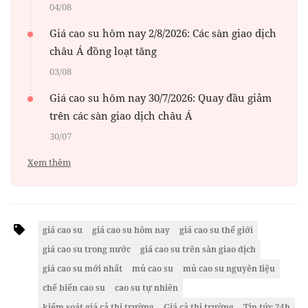
04/08
Giá cao su hôm nay 2/8/2026: Các sàn giao dịch
châu Á đồng loạt tăng
03/08
Giá cao su hôm nay 30/7/2026: Quay đầu giảm
trên các sàn giao dịch châu Á
30/07
Xem thêm
giá cao su
giá cao su hôm nay
giá cao su thế giới
giá cao su trong nước
giá cao su trên sàn giao dịch
giá cao su mới nhất
mủ cao su
mủ cao su nguyên liệu
chế biến cao su
cao su tự nhiên
kiểm soát giá cả thị trường
Giá cả thị trường
Tin tức 24h