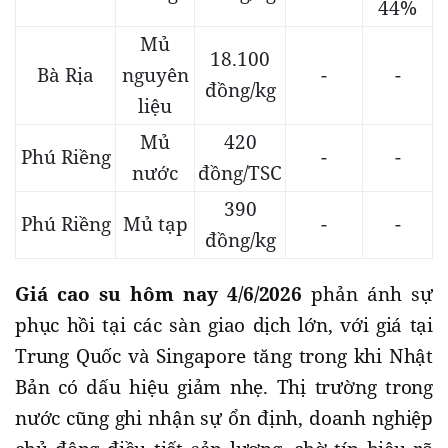
44%
Mủ
18.100
Bà Rịa
nguyên
-
-
đồng/kg
liệu
Mủ
420
Phú Riềng
-
-
nước
đồng/TSC
390
Phú Riềng
Mủ tạp
-
-
đồng/kg
Giá cao su hôm nay 4/6/2026
phản ánh sự
phục hồi tại các sàn giao dịch lớn, với giá tại
Trung Quốc và Singapore tăng trong khi Nhật
Bản có dấu hiệu giảm nhẹ. Thị trường trong
nước cũng ghi nhận sự ổn định, doanh nghiệp