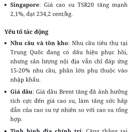
Singapore
: Giá cao su TSR20 tăng mạnh
2,1%, đạt 234,2 cent/kg.
Yếu tố tác động
Nhu cầu và tồn kho
: Nhu cầu tiêu thụ tại
Trung Quốc đang có dấu hiệu phục hồi,
nhưng sản lượng nội địa vẫn chỉ đáp ứng
15-20% nhu cầu, phần lớn phụ thuộc vào
nhập khẩu.
Giá dầu
: Giá dầu Brent tăng đã ảnh hưởng
tích cực đến giá cao su, làm tăng sức hấp
dẫn của cao su tự nhiên so với cao su tổng
hợp.
Tình hình địa chính trị
: Căng thẳng tại