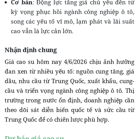
Cơ bản
: Động lực tăng giá chủ yếu đến từ
kỳ vọng phục hồi ngành công nghiệp ô tô,
song các yếu tố vĩ mô, lạm phát và lãi suất
cao vẫn là lực cản lớn.
Nhận định chung
Giá cao su hôm nay 4/6/2026 chịu ảnh hưởng
đan xen từ nhiều yếu tố: nguồn cung tăng, giá
dầu, nhu cầu từ Trung Quốc, xuất khẩu, cung-
cầu và triển vọng ngành công nghiệp ô tô. Thị
trường trong nước ổn định, doanh nghiệp cần
theo dõi sát diễn biến quốc tế và sức cầu từ
Trung Quốc để có chiến lược phù hợp.
Dự báo giá cao su