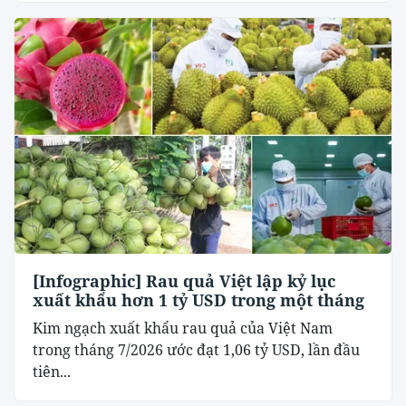
[Infographic] Rau quả Việt lập kỷ lục
xuất khẩu hơn 1 tỷ USD trong một tháng
Kim ngạch xuất khẩu rau quả của Việt Nam
trong tháng 7/2026 ước đạt 1,06 tỷ USD, lần đầu
tiên...