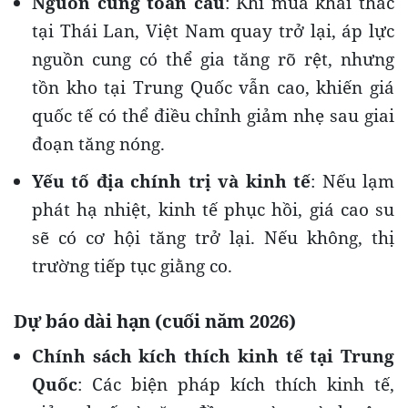
Nguồn cung toàn cầu
: Khi mùa khai thác
tại Thái Lan, Việt Nam quay trở lại, áp lực
nguồn cung có thể gia tăng rõ rệt, nhưng
tồn kho tại Trung Quốc vẫn cao, khiến giá
quốc tế có thể điều chỉnh giảm nhẹ sau giai
đoạn tăng nóng.
Yếu tố địa chính trị và kinh tế
: Nếu lạm
phát hạ nhiệt, kinh tế phục hồi, giá cao su
sẽ có cơ hội tăng trở lại. Nếu không, thị
trường tiếp tục giằng co.
Dự báo dài hạn (cuối năm 2026)
Chính sách kích thích kinh tế tại Trung
Quốc
: Các biện pháp kích thích kinh tế,