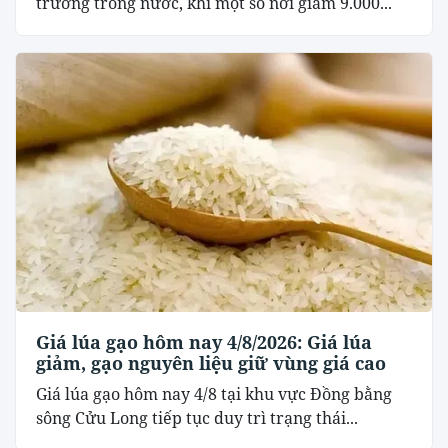
trường trong nước, khi một số nơi giảm 9.000...
Giá lúa gạo hôm nay 4/8/2026: Giá lúa
giảm, gạo nguyên liệu giữ vùng giá cao
Giá lúa gạo hôm nay 4/8 tại khu vực Đồng bằng
sông Cửu Long tiếp tục duy trì trạng thái...