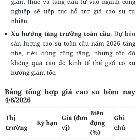
giảm thuế và tăng đầu tư vào ngành công
nghiệp sẽ tiếp tục hỗ trợ giá cao su tự
nhiên.
Xu hướng tăng trưởng toàn cầu
: Dự báo
sản lượng cao su toàn cầu năm 2026 tăng
nhẹ, tiêu dùng cũng tăng, nhưng tốc độ
không quá cao do kinh tế thế giới có xu
hướng giảm tốc.
Bảng tổng hợp giá cao su hôm nay
4/6/2026
Biến
Thị
Giá (đơn
Ghi
Kỳ hạn
động
trường
vị)
chú
(%)