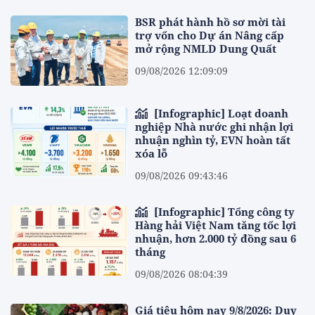
BSR phát hành hồ sơ mời tài
trợ vốn cho Dự án Nâng cấp
mở rộng NMLD Dung Quất
09/08/2026 12:09:09
[Infographic] Loạt doanh
nghiệp Nhà nước ghi nhận lợi
nhuận nghìn tỷ, EVN hoàn tất
xóa lỗ
09/08/2026 09:43:46
[Infographic] Tổng công ty
Hàng hải Việt Nam tăng tốc lợi
nhuận, hơn 2.000 tỷ đồng sau 6
tháng
09/08/2026 08:04:39
Giá tiêu hôm nay 9/8/2026: Duy