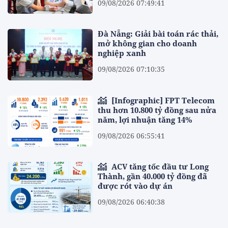
09/08/2026 07:49:41
Đà Nẵng: Giải bài toán rác thải,
mở không gian cho doanh
nghiệp xanh
09/08/2026 07:10:35
[Infographic] FPT Telecom
thu hơn 10.800 tỷ đồng sau nửa
năm, lợi nhuận tăng 14%
09/08/2026 06:55:41
ACV tăng tốc đầu tư Long
Thành, gần 40.000 tỷ đồng đã
được rót vào dự án
09/08/2026 06:40:38