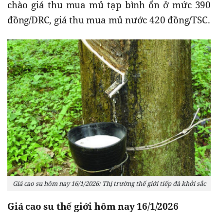
chào giá thu mua mủ tạp bình ổn ở mức 390
đồng/DRC, giá thu mua mủ nước 420 đồng/TSC.
Giá cao su hôm nay 16/1/2026: Thị trường thế giới tiếp đà khởi sắc
Giá cao su thế giới hôm nay 16/1/2026