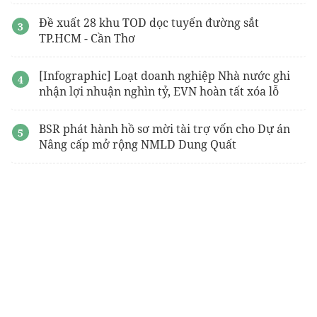
Đề xuất 28 khu TOD dọc tuyến đường sắt
TP.HCM - Cần Thơ
[Infographic] Loạt doanh nghiệp Nhà nước ghi
nhận lợi nhuận nghìn tỷ, EVN hoàn tất xóa lỗ
BSR phát hành hồ sơ mời tài trợ vốn cho Dự án
Nâng cấp mở rộng NMLD Dung Quất