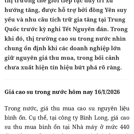
thị trường thế giới tiếp tục duy trì xu
hướng tăng, được hỗ trợ bởi đồng Yên suy
yếu và nhu cầu tích trữ gia tăng tại Trung
Quốc trước kỳ nghỉ Tết Nguyên đán. Trong
khi đó, thị trường cao su trong nước nhìn
chung ổn định khi các doanh nghiệp lớn
giữ nguyên giá thu mua, trong bối cảnh
chưa xuất hiện tín hiệu bứt phá rõ ràng.
Giá cao su trong nước hôm nay 16/1/2026
Trong nước, giá thu mua cao su nguyên liệu
bình ổn. Cụ thể, tại công ty Bình Long, giá cao
su thu mua bình ổn tại Nhà máy ở mức 440