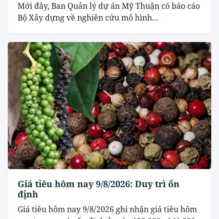
Mới đây, Ban Quản lý dự án Mỹ Thuận có báo cáo
Bộ Xây dựng về nghiên cứu mô hình...
Giá tiêu hôm nay 9/8/2026: Duy trì ổn
định
Giá tiêu hôm nay 9/8/2026 ghi nhận giá tiêu hôm