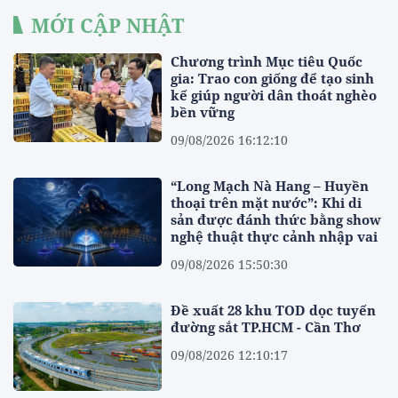
MỚI CẬP NHẬT
Chương trình Mục tiêu Quốc
gia: Trao con giống để tạo sinh
kế giúp người dân thoát nghèo
bền vững
09/08/2026 16:12:10
“Long Mạch Nà Hang – Huyền
thoại trên mặt nước”: Khi di
sản được đánh thức bằng show
nghệ thuật thực cảnh nhập vai
09/08/2026 15:50:30
Đề xuất 28 khu TOD dọc tuyến
đường sắt TP.HCM - Cần Thơ
09/08/2026 12:10:17