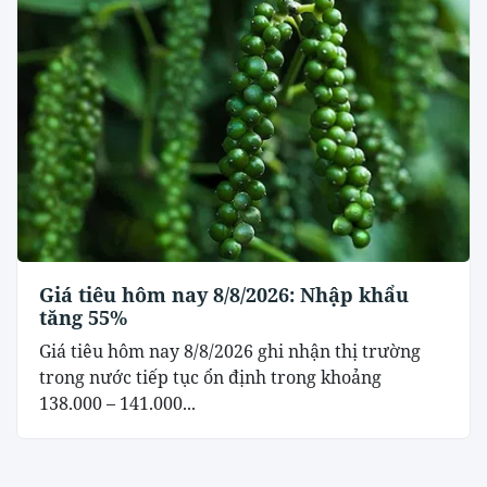
Giá tiêu hôm nay 8/8/2026: Nhập khẩu
tăng 55%
Giá tiêu hôm nay 8/8/2026 ghi nhận thị trường
trong nước tiếp tục ổn định trong khoảng
138.000 – 141.000...