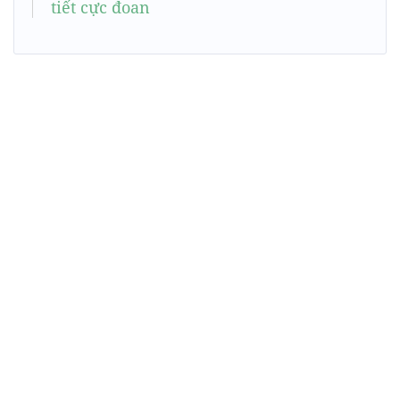
tiết cực đoan