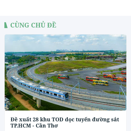
CÙNG CHỦ ĐỀ
Đề xuất 28 khu TOD dọc tuyến đường sắt
TP.HCM - Cần Thơ