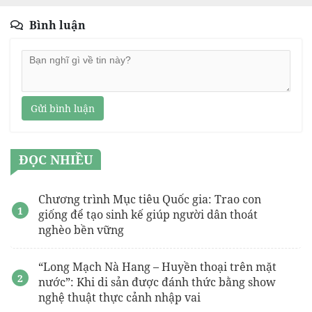
Bình luận
Gửi bình luận
ĐỌC NHIỀU
Chương trình Mục tiêu Quốc gia: Trao con
giống để tạo sinh kế giúp người dân thoát
nghèo bền vững
“Long Mạch Nà Hang – Huyền thoại trên mặt
nước”: Khi di sản được đánh thức bằng show
nghệ thuật thực cảnh nhập vai