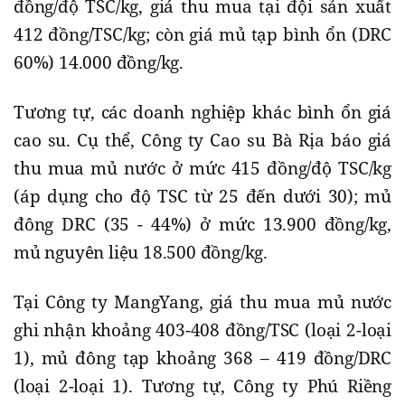
đồng/độ TSC/kg, giá thu mua tại đội sản xuất
412 đồng/TSC/kg; còn giá mủ tạp bình ổn (DRC
60%) 14.000 đồng/kg.
Tương tự, các doanh nghiệp khác bình ổn giá
cao su. Cụ thể, Công ty Cao su Bà Rịa báo giá
thu mua mủ nước ở mức 415 đồng/độ TSC/kg
(áp dụng cho độ TSC từ 25 đến dưới 30); mủ
đông DRC (35 - 44%) ở mức 13.900 đồng/kg,
mủ nguyên liệu 18.500 đồng/kg.
Tại Công ty MangYang, giá thu mua mủ nước
ghi nhận khoảng 403-408 đồng/TSC (loại 2-loại
1), mủ đông tạp khoảng 368 – 419 đồng/DRC
(loại 2-loại 1). Tương tự, Công ty Phú Riềng