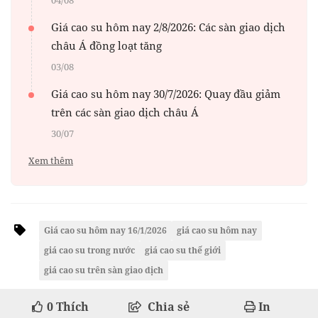
04/08
Giá cao su hôm nay 2/8/2026: Các sàn giao dịch
châu Á đồng loạt tăng
03/08
Giá cao su hôm nay 30/7/2026: Quay đầu giảm
trên các sàn giao dịch châu Á
30/07
Xem thêm
Giá cao su hôm nay 16/1/2026
giá cao su hôm nay
giá cao su trong nước
giá cao su thế giới
giá cao su trên sàn giao dịch
0
Thích
Chia sẻ
In