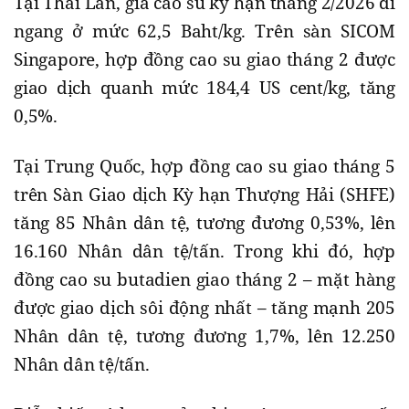
Tại Thái Lan, giá cao su kỳ hạn tháng 2/2026 đi
ngang ở mức 62,5 Baht/kg. Trên sàn SICOM
Singapore, hợp đồng cao su giao tháng 2 được
giao dịch quanh mức 184,4 US cent/kg, tăng
0,5%.
Tại Trung Quốc, hợp đồng cao su giao tháng 5
trên Sàn Giao dịch Kỳ hạn Thượng Hải (SHFE)
tăng 85 Nhân dân tệ, tương đương 0,53%, lên
16.160 Nhân dân tệ/tấn. Trong khi đó, hợp
đồng cao su butadien giao tháng 2 – mặt hàng
được giao dịch sôi động nhất – tăng mạnh 205
Nhân dân tệ, tương đương 1,7%, lên 12.250
Nhân dân tệ/tấn.