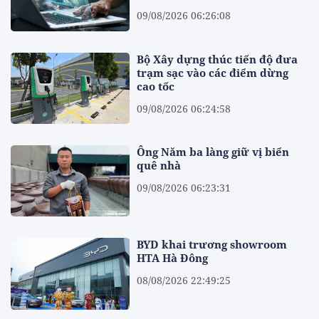
09/08/2026 06:26:08
Bộ Xây dựng thúc tiến độ đưa
trạm sạc vào các điểm dừng
cao tốc
09/08/2026 06:24:58
Ông Năm ba làng giữ vị biển
quê nhà
09/08/2026 06:23:31
BYD khai trương showroom
HTA Hà Đông
08/08/2026 22:49:25