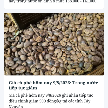
nay trong nước ổn định ở mức 138.000 - 141.000...
Giá cà phê hôm nay 9/8/2026: Trong nước
tiếp tục giảm
Giá cà phê hôm nay 9/8/2026 ghi nhận tiếp tục
điều chỉnh giảm 500 đồng/kg tại các tỉnh Tây
Nguyên,...