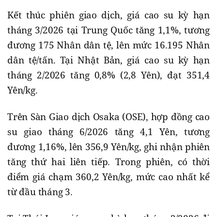
Kết thúc phiên giao dịch, giá cao su kỳ hạn
tháng 3/2026 tại Trung Quốc tăng 1,1%, tương
đương 175 Nhân dân tệ, lên mức 16.195 Nhân
dân tệ/tấn. Tại Nhật Bản, giá cao su kỳ hạn
tháng 2/2026 tăng 0,8% (2,8 Yên), đạt 351,4
Yên/kg.
Trên Sàn Giao dịch Osaka (OSE), hợp đồng cao
su giao tháng 6/2026 tăng 4,1 Yên, tương
đương 1,16%, lên 356,9 Yên/kg, ghi nhận phiên
tăng thứ hai liên tiếp. Trong phiên, có thời
điểm giá chạm 360,2 Yên/kg, mức cao nhất kể
từ đầu tháng 3.