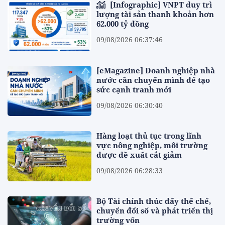
[Infographic] VNPT duy trì
lượng tài sản thanh khoản hơn
62.000 tỷ đồng
09/08/2026 06:37:46
[eMagazine] Doanh nghiệp nhà
nước cần chuyển mình để tạo
sức cạnh tranh mới
09/08/2026 06:30:40
Hàng loạt thủ tục trong lĩnh
vực nông nghiệp, môi trường
được đề xuất cắt giảm
09/08/2026 06:28:33
Bộ Tài chính thúc đẩy thể chế,
chuyển đổi số và phát triển thị
trường vốn