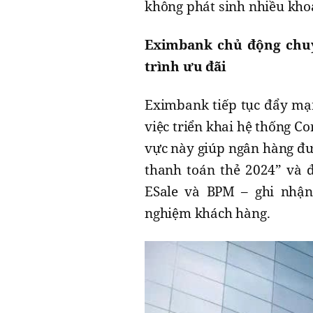
không phát sinh nhiều khoả
Eximbank chủ động chuy
trình ưu đãi
Eximbank tiếp tục đẩy mạn
việc triển khai hệ thống C
vực này giúp ngân hàng đư
thanh toán thẻ 2024” và đ
ESale và BPM – ghi nhận
nghiệm khách hàng.