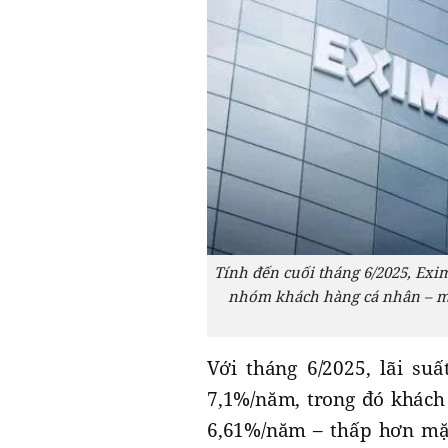
Tính đến cuối tháng 6/2025, Exi
nhóm khách hàng cá nhân – mi
Với tháng 6/2025, lãi s
7,1%/năm, trong đó khách
6,61%/năm – thấp hơn mặt