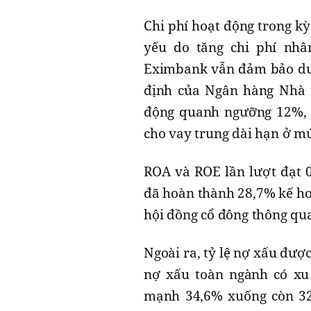
Chi phí hoạt động trong kỳ
yếu do tăng chi phí nhâ
Eximbank vẫn đảm bảo duy 
định của Ngân hàng Nhà 
động quanh ngưỡng 12%, t
cho vay trung dài hạn ở m
ROA và ROE lần lượt đạt 
đã hoàn thành 28,7% kế ho
hội đồng cổ đông thông qu
Ngoài ra, tỷ lệ nợ xấu đượ
nợ xấu toàn ngành có xu 
mạnh 34,6% xuống còn 328