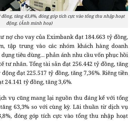
ỷ đồng, tăng 43,8%, đóng góp tích cực vào tổng thu nhập hoạt
động. (Ảnh minh hoạ)
dư nợ cho vay của Eximbank đạt 184.663 tỷ đồng,
ăm, tập trung vào các nhóm khách hàng doanh
 dụng tiêu dùng... phản ánh nhu cầu vốn phục hồi
 tư nhân. Tổng tài sản đạt 256.442 tỷ đồng, tăng
động đạt 225.517 tỷ đồng, tăng 7,36%. Riêng tiền
t 24.141 tỷ đồng, tăng 3,6%.
ịch vụ cũng mang lại nguồn thu đáng kể với tổng
 tăng 63,3% so với cùng kỳ. Lãi thuần từ dịch vụ
3,8%, đóng góp tích cực vào tổng thu nhập hoạt