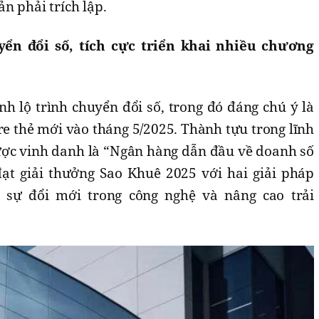
n phải trích lập.
ển đổi số, tích cực triển khai nhiều chương
h lộ trình chuyển đổi số, trong đó đáng chú ý là
ore thẻ mới vào tháng 5/2025. Thành tựu trong lĩnh
ợc vinh danh là “Ngân hàng dẫn đầu về doanh số
ạt giải thưởng Sao Khuê 2025 với hai giải pháp
 sự đổi mới trong công nghệ và nâng cao trải