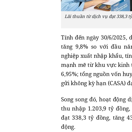
Lãi thuần từ dịch vụ đạt 338,3 t
Tính đến ngày 30/6/2025, 
tăng 9,8% so với đầu n
nghiệp xuất nhập khẩu, tín
mạnh mẽ từ khu vực kinh tế
6,95%; tổng nguồn vốn huy 
gửi không kỳ hạn (CASA) đạ
Song song đó, hoạt động d
thu nhập 1.203,9 tỷ đồng,
đạt 338,3 tỷ đồng, tăng 4
động.