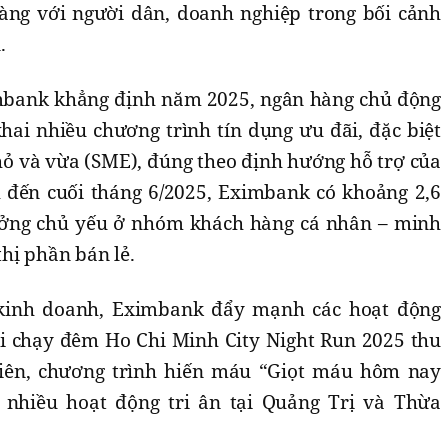
àng với người dân, doanh nghiệp trong bối cảnh
.
imbank khẳng định năm 2025, ngân hàng chủ động
 khai nhiều chương trình tín dụng ưu đãi, đặc biệt
 và vừa (SME), đúng theo định hướng hỗ trợ của
đến cuối tháng 6/2025, Eximbank có khoảng 2,6
rưởng chủ yếu ở nhóm khách hàng cá nhân – minh
hị phần bán lẻ.
 kinh doanh, Eximbank đẩy mạnh các hoạt động
i chạy đêm Ho Chi Minh City Night Run 2025 thu
iên, chương trình hiến máu “Giọt máu hôm nay
 nhiều hoạt động tri ân tại Quảng Trị và Thừa