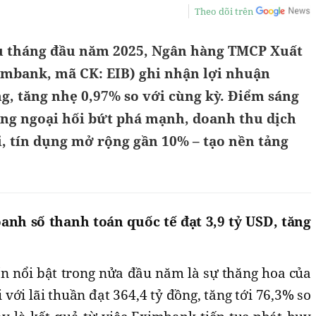
Theo dõi trên
áu tháng đầu năm 2025, Ngân hàng TMCP Xuất
mbank, mã CK: EIB) ghi nhận lợi nhuận
ng, tăng nhẹ 0,97% so với cùng kỳ. Điểm sáng
ộng ngoại hối bứt phá mạnh, doanh thu dịch
, tín dụng mở rộng gần 10% – tạo nền tảng
anh số thanh toán quốc tế đạt 3,9 tỷ USD, tăng
 nổi bật trong nửa đầu năm là sự thăng hoa của
với lãi thuần đạt 364,4 tỷ đồng, tăng tới 76,3% so