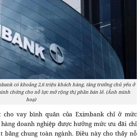
mbank có khoảng 2,6 triệu khách hàng, tăng trưởng chủ yếu ở
nh chứng cho nỗ lực mở rộng thị phần bán lẻ. (Ảnh minh
hoạ)
uất cho vay bình quân của Eximbank chỉ ở mức
 hàng doanh nghiệp được hưởng mức ưu đãi chỉ
 bằng chung toàn ngành. Điều này cho thấy nỗ