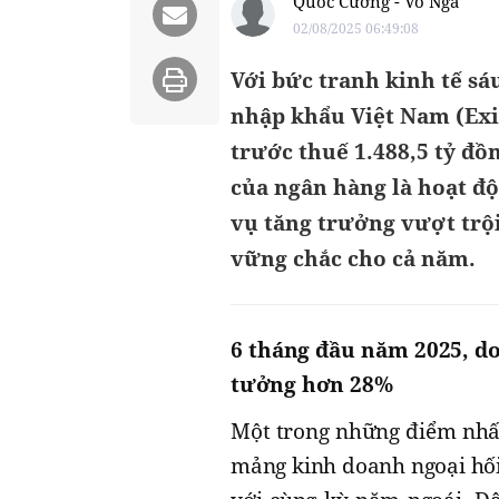
Quốc Cường - Võ Nga
02/08/2025 06:49:08
Với bức tranh kinh tế s
nhập khẩu Việt Nam (Exi
trước thuế 1.488,5 tỷ đồ
của ngân hàng là hoạt đ
vụ tăng trưởng vượt trội
vững chắc cho cả năm.
6 tháng đầu năm 2025, do
tưởng hơn 28%
Một trong những điểm nhấn
mảng kinh doanh ngoại hối 