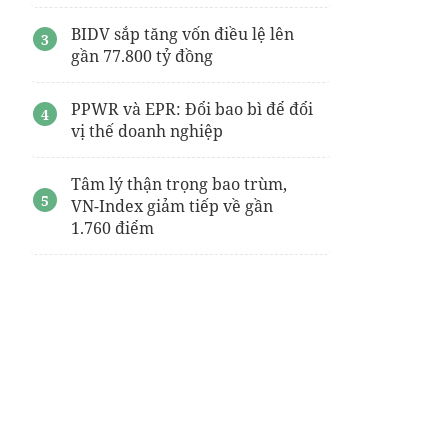
BIDV sắp tăng vốn điều lệ lên
gần 77.800 tỷ đồng
PPWR và EPR: Đổi bao bì để đổi
vị thế doanh nghiệp
Tâm lý thận trọng bao trùm,
VN-Index giảm tiếp về gần
1.760 điểm