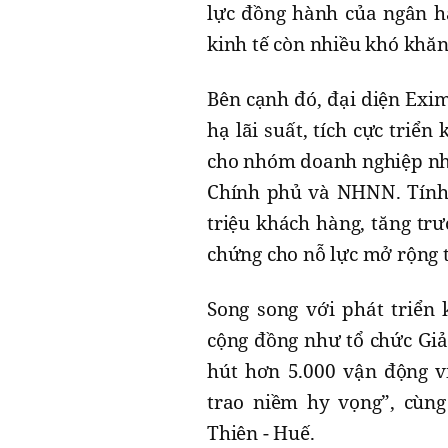
lực đồng hành của ngân h
kinh tế còn nhiều khó khăn
Bên cạnh đó, đại diện Ex
hạ lãi suất, tích cực triển
cho nhóm doanh nghiệp nhỏ
Chính phủ và NHNN. Tính 
triệu khách hàng, tăng t
chứng cho nỗ lực mở rộng t
Song song với phát triển
cộng đồng như tổ chức Giả
hút hơn 5.000 vận động v
trao niềm hy vọng”, cùng
Thiên - Huế.