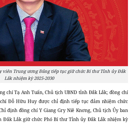
 viên Trung ương Đảng tiếp tục giữ chức Bí thư Tỉnh ủy Đắk
Lắk nhiệm kỳ 2025-2030
ng chí Tạ Anh Tuấn, Chủ tịch UBND tỉnh Đắk Lắk; đồng chí
chí Đỗ Hữu Huy được chỉ định tiếp tục đảm nhiệm chức
hỉ định đồng chí Y Giang Gry Niê Knơng, Chủ tịch Ủy ban
h Đắk Lắk giữ chức Phó Bí thư Tỉnh ủy Đắk Lắk nhiệm kỳ