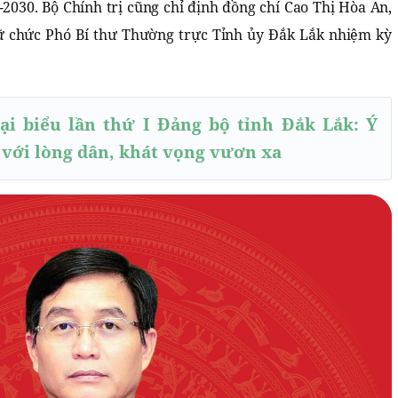
2030. Bộ Chính trị cũng chỉ định đồng chí Cao Thị Hòa An,
iữ chức Phó Bí thư Thường trực Tỉnh ủy Đắk Lắk nhiệm kỳ
ại biểu lần thứ I Đảng bộ tỉnh Đắk Lắk: Ý
với lòng dân, khát vọng vươn xa