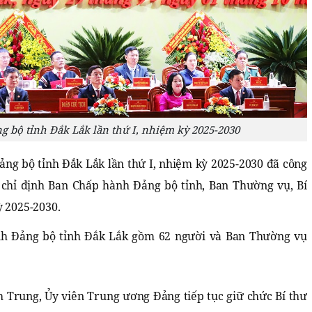
ng bộ tỉnh Đắk Lắk lần thứ I, nhiệm kỳ 2025-2030
 Đảng bộ tỉnh Đắk Lắk lần thứ I, nhiệm kỳ 2025-2030 đã công
 chỉ định Ban Chấp hành Đảng bộ tỉnh, Ban Thường vụ, Bí
ỳ 2025-2030.
nh Đảng bộ tỉnh Đắk Lắk gồm 62 người và Ban Thường vụ
 Trung, Ủy viên Trung ương Đảng tiếp tục giữ chức Bí thư