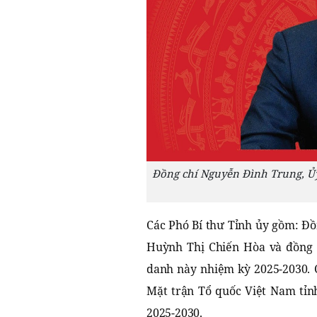
Đồng chí Nguyễn Đình Trung, Ủy
Các Phó Bí thư Tỉnh ủy gồm: Đồ
Huỳnh Thị Chiến Hòa và đồng 
danh này nhiệm kỳ 2025-2030. C
Mặt trận Tổ quốc Việt Nam tỉn
2025-2030.