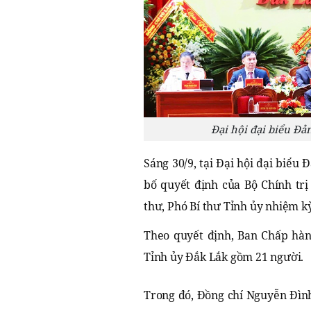
Đại hội đại biểu Đả
Sáng 30/9, tại Đại hội đại biểu
bố quyết định của Bộ Chính trị
thư, Phó Bí thư Tỉnh ủy nhiệm k
Theo quyết định, Ban Chấp hà
Tỉnh ủy Đắk Lắk gồm 21 người.
Trong đó, Đồng chí Nguyễn Đình