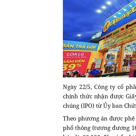
Ngày 22/5, Công ty cổ p
chính thức nhận được Giấ
chúng (IPO) từ Ủy ban Ch
Theo phương án được phê d
phổ thông (tương đương 16