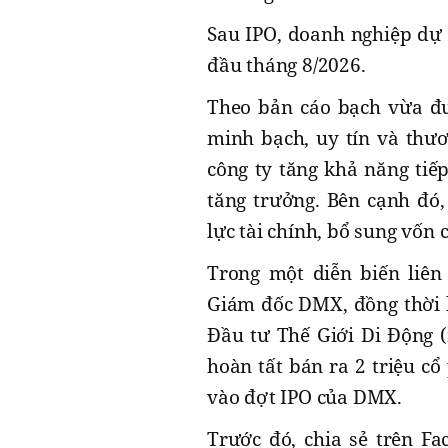
Sau IPO, doanh nghiệp dự 
đầu tháng 8/2026.
Theo bản cáo bạch vừa đư
minh bạch, uy tín và thươ
công ty tăng khả năng tiế
tăng trưởng. Bên cạnh đó
lực tài chính, bổ sung vốn
Trong một diễn biến liên
Giám đốc DMX, đồng thời l
Đầu tư Thế Giới Di Động 
hoàn tất bán ra 2 triệu 
vào đợt IPO của DMX.
Trước đó, chia sẻ trên Fa