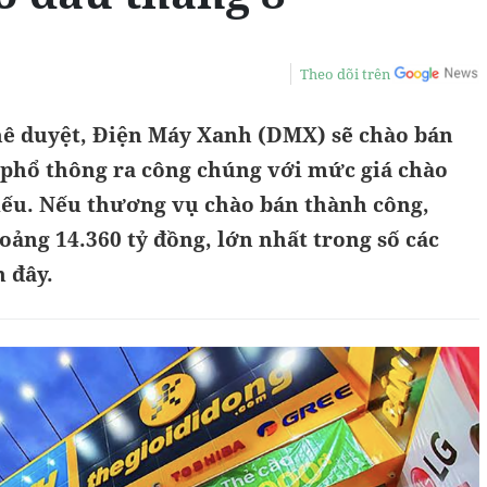
Theo dõi trên
ê duyệt, Điện Máy Xanh (DMX) sẽ chào bán
u phổ thông ra công chúng với mức giá chào
hiếu. Nếu thương vụ chào bán thành công,
ảng 14.360 tỷ đồng, lớn nhất trong số các
 đây.