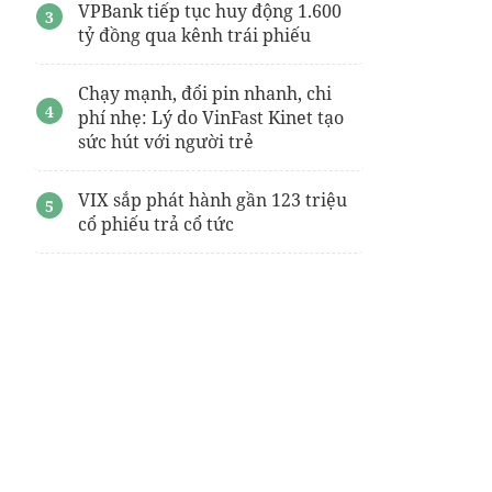
VPBank tiếp tục huy động 1.600
tỷ đồng qua kênh trái phiếu
Chạy mạnh, đổi pin nhanh, chi
phí nhẹ: Lý do VinFast Kinet tạo
sức hút với người trẻ
VIX sắp phát hành gần 123 triệu
cổ phiếu trả cổ tức