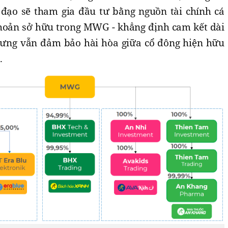
đạo sẽ tham gia đầu tư bằng nguồn tài chính cá
khoản sở hữu trong MWG - khẳng định cam kết dài
nhưng vẫn đảm bảo hài hòa giữa cổ đông hiện hữu
.