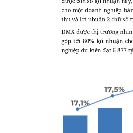
được con số lợi nhuận này,
cho một doanh nghiệp bán
thu và lợi nhuận 2 chữ số t
DMX được thị trường nhìn
góp tới 80% lợi nhuận ch
nghiệp dự kiến đạt 6.877 t