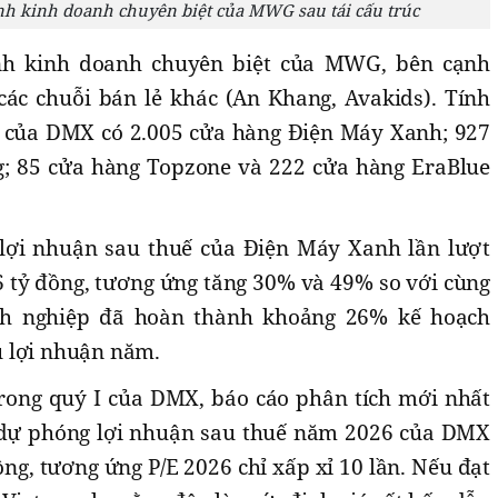
h kinh doanh chuyên biệt của MWG sau tái cấu trúc
nh kinh doanh chuyên biệt của MWG, bên cạnh
ác chuỗi bán lẻ khác (An Khang, Avakids). Tính
g của DMX có 2.005 cửa hàng Điện Máy Xanh; 927
g; 85 cửa hàng Topzone và 222 cửa hàng EraBlue
 lợi nhuận sau thuế của Điện Máy Xanh lần lượt
6 tỷ đồng, tương ứng tăng 30% và 49% so với cùng
anh nghiệp đã hoàn thành khoảng 26% kế hoạch
 lợi nhuận năm.
trong quý I của DMX, báo cáo phân tích mới nhất
dự phóng lợi nhuận sau thuế năm 2026 của DMX
ồng, tương ứng P/E 2026 chỉ xấp xỉ 10 lần. Nếu đạt