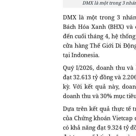
DMX là một trong 3 nhán
DMX là một trong 3 nhá
Bách Hóa Xanh (BHX) và c
đến cuối tháng 4, hệ thốn
cửa hàng Thế Giới Di Độn
tại Indonesia.
Quý I/2026, doanh thu và
đạt 32.613 tỷ đồng và 2.20
kỳ. Với kết quả này, do
doanh thu và 30% mục tiêu
Dựa trên kết quả thực tế 
của Chứng khoán Vietcap 
có khả năng đạt 9.324 tỷ đ