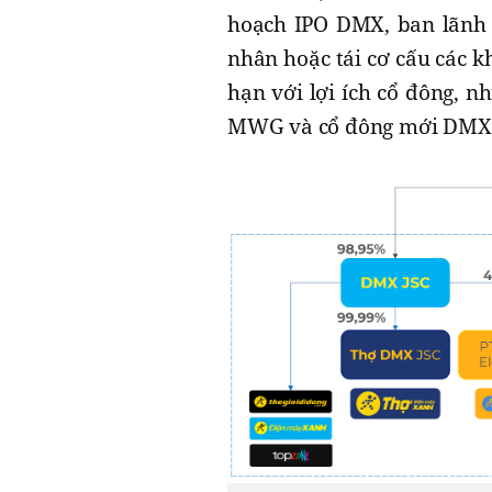
hoạch IPO DMX, ban lãnh 
nhân hoặc tái cơ cấu các 
hạn với lợi ích cổ đông, 
MWG và cổ đông mới DMX