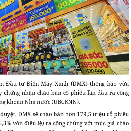
hần Đầu tư Điện Máy Xanh (DMX) thông báo vừa
y chứng nhận chào bán cổ phiếu lần đầu ra công
ứng khoán Nhà nước (UBCKNN).
uyệt, DMX sẽ chào bán hơn 179,5 triệu cổ phiếu
,3% vốn điều lệ) ra công chúng với mức giá chào